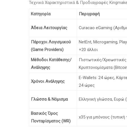
Τεχνικά Χαρακτηριστικά & Προδιαγραφές Kingmake
Κατηγορία
Περιγραφή
Άδεια Λειτουργίας
Curacao eGaming (Αριθμ
Πάροχοι Λογισμικού
NetEnt, Microgaming, Play
(Game Providers)
+20 άλλοι
Μέθοδοι Κατάθεσης/
Πιστωτικές/Χρεωστικές Κάρ
Ανάληψης
Κρυπτονομίσματα (Bitcoi
E-Wallets: 24 ώρες, Κάρτ
Χρόνοι Ανάληψης
24 ώρες
Γλώσσα & Νόμισμα
Ελληνική γλώσσα, Ευρώ 
Βασικός Όρος
x35 για μπόνους (τυπική 
Πονταρίσματος (WR)