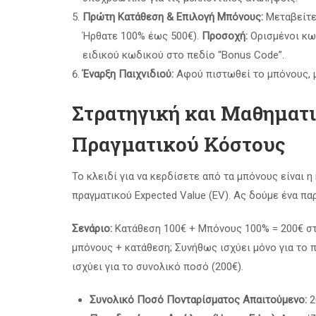
Πρώτη Κατάθεση & Επιλογή Μπόνους:
Μεταβείτε 
Ήρθατε 100% έως 500€).
Προσοχή:
Ορισμένοι κωδ
ειδικού κωδικού στο πεδίο “Bonus Code”.
Έναρξη Παιχνιδιού:
Αφού πιστωθεί το μπόνους, μ
Στρατηγική και Μαθηματ
Πραγματικού Κόστους
Το κλειδί για να κερδίσετε από τα μπόνους είναι η
πραγματικού Expected Value (EV). Ας δούμε ένα π
Σενάριο:
Κατάθεση 100€ + Μπόνους 100% = 200€ στ
μπόνους + κατάθεση; Συνήθως ισχύει μόνο για το 
ισχύει για το συνολικό ποσό (200€).
Συνολικό Ποσό Πονταρίσματος Απαιτούμενο:
2