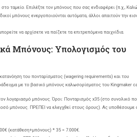
στο ταμείο. Επιλέξτε τον μπόνους που σας ενδιαφέρει (π.χ., Καλ
ικοί μπόνους ενεργοποιούνται αυτόματα, άλλοι απαιτούν την ει
πορείτε να αρχίσετε να παίζετε τα επιτρεπόμενα παιχνίδια.
ικά Μπόνους: Υπολογισμός του
 κατανόηση του πονταρίσματος (wagering requirements) και του
αράδειγμα με το βασικό μπόνους καλωσορίσματος του Kingmaker ca
ον λογαριασμό μπόνους. Όροι: Πονταρισμός x35 (στο συνολικό π
ποσό μπόνους. ΠΡΕΠΕΙ να ελεγχθεί στους όρους). Ας υποθέσουμε 
00€ (κατάθεση+μπόνους) * 35 = 7.000€.