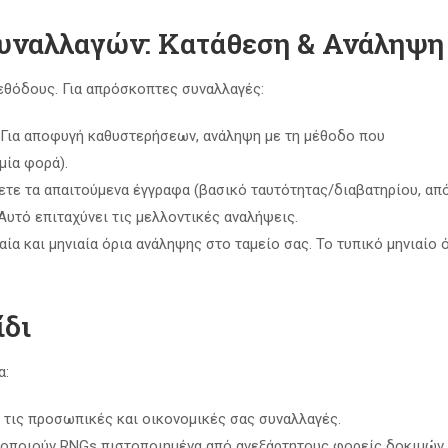
Συναλλαγών: Κατάθεση & Ανάληψη
εθόδους. Για απρόσκοπτες συναλλαγές:
Για αποφυγή καθυστερήσεων, ανάληψη με τη μέθοδο που
μία φορά).
τε τα απαιτούμενα έγγραφα (βασικό ταυτότητας/διαβατηρίου, απ
Αυτό επιταχύνει τις μελλοντικές αναλήψεις.
ία και μηνιαία όρια ανάληψης στο ταμείο σας. Το τυπικό μηνιαίο ό
ίδι
α:
τις προσωπικές και οικονομικές σας συναλλαγές.
μοποιούν RNGs πιστοποιημένα από ανεξάρτητους φορείς δοκιμών (