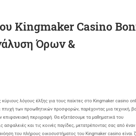
ου Kingmaker Casino Bon
νάλυση Όρων &
 κύριους λόγους έλξης για τους παίκτες στο Kingmaker casino onl
 πτυχή των προωθητικών προσφορών, παρέχοντας μια τεχνική, β
ν επιφανειακή περιγραφή. Θα εξετάσουμε τα μαθηματικά του
ις ασφαλειές και τις κοινές παγίδες, μετατρέποντας σας από έναν
ανόηση του πλήρους οικοσυστήματος του Kingmaker casino είναι 