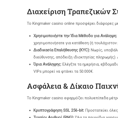
Διαχείριση Τραπεζικών 
Το Kingmaker casino online προσφέρει διάφορες μ
Χρησιμοποιήστε την Ίδια Μέθοδο για Ανάληψη:
χρησιμοποιήσατε για κατάθεση (ή τουλάχιστον 
Διαδικασία Επαλήθευσης (KYC):
Νωρίς, υποβάλε
διεύθυνσης, απόδειξη ιδιοκτησίας πληρωμής). 
Όρια Ανάληψης:
Ελέγξτε τα ημερήσια, εβδομαδια
VIPs μπορεί να φτάνει τα 50.000€.
Ασφάλεια & Δίκαιο Παιχν
Το Kingmaker casino εφαρμόζει πολυεπίπεδα μέτρ
Κρυπτογράφηση SSL 256-bit:
Προστατεύει όλες 
Τυχαίοι Αριθμοί (RNG):
Όλα τα παιχνίδια χρησι