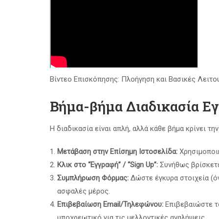
Βίντεο Επισκόπησης: Πλοήγηση και Βασικές Λειτου
Βήμα-βήμα Διαδικασία Ε
Η διαδικασία είναι απλή, αλλά κάθε βήμα κρίνει την
Μετάβαση στην Επίσημη Ιστοσελίδα:
Χρησιμοποιή
Κλικ στο “Εγγραφή” / “Sign Up”:
Συνήθως βρίσκετα
Συμπλήρωση Φόρμας:
Δώστε έγκυρα στοιχεία (όν
ασφαλές μέρος.
Επιβεβαίωση Email/Τηλεφώνου:
Επιβεβαιώστε το
υποχρεωτικό για τις μελλοντικές αναλήψεις.