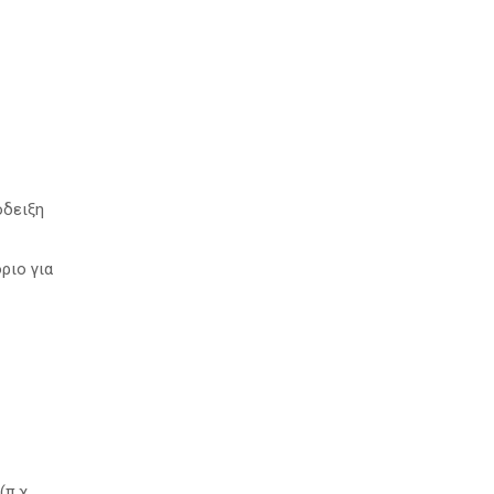
όδειξη
ριο για
π.χ.,