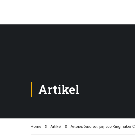
Artikel
Home
Artikel
Αποκωδικοποίηση του Kingmaker C