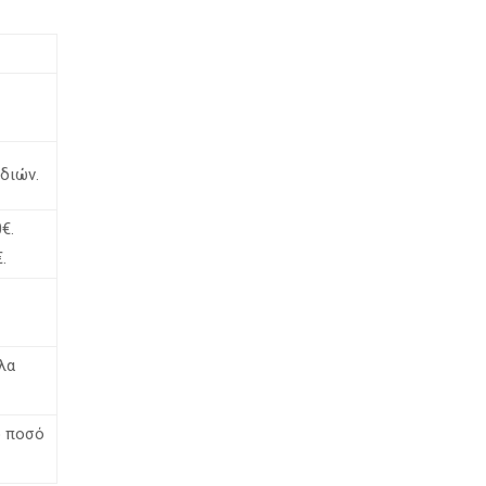
ιδιών.
€.
.
λα
ο ποσό