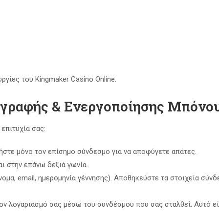
ργίες του Kingmaker Casino Online.
γγραφής & Ενεργοποίησης Μπόνο
 επιτυχία σας:
στε μόνο τον επίσημο σύνδεσμο για να αποφύγετε απάτες.
ι στην επάνω δεξιά γωνία.
ομα, email, ημερομηνία γέννησης). Αποθηκεύστε τα στοιχεία σύνδ
ν λογαριασμό σας μέσω του συνδέσμου που σας σταλθεί. Αυτό εί