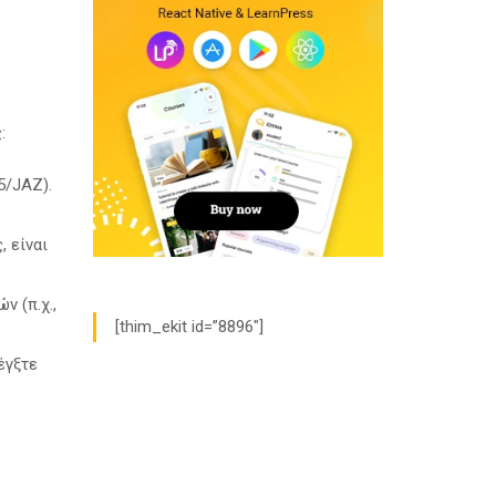
:
5/JAZ).
 είναι
 (π.χ.,
[thim_ekit id=”8896″]
έγξτε