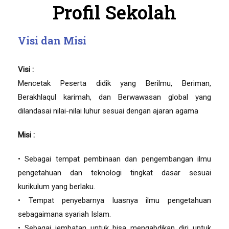
Profil Sekolah
Visi dan Misi
Visi :
Mencetak Peserta didik yang Berilmu, Beriman,
Berakhlaqul karimah, dan Berwawasan global yang
dilandasai nilai-nilai luhur sesuai dengan ajaran agama
Misi :
• Sebagai tempat pembinaan dan pengembangan ilmu
pengetahuan dan teknologi tingkat dasar sesuai
kurikulum yang berlaku.
• Tempat penyebarnya luasnya ilmu pengetahuan
sebagaimana syariah Islam.
• Sebagai jembatan untuk bisa mengabdikan diri untuk