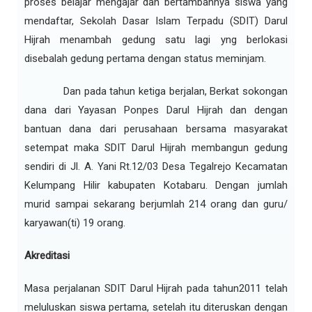
proses belajar mengajar dan bertambahnya siswa yang
mendaftar, Sekolah Dasar Islam Terpadu (SDIT) Darul
Hijrah menambah gedung satu lagi yng berlokasi
disebalah gedung pertama dengan status meminjam.
Dan pada tahun ketiga berjalan, Berkat sokongan
dana dari Yayasan Ponpes Darul Hijrah dan dengan
bantuan dana dari perusahaan bersama masyarakat
setempat maka SDIT Darul Hijrah membangun gedung
sendiri di Jl. A. Yani Rt.12/03 Desa Tegalrejo Kecamatan
Kelumpang Hilir kabupaten Kotabaru. Dengan jumlah
murid sampai sekarang berjumlah 214 orang dan guru/
karyawan(ti) 19 orang.
Akreditasi
Masa perjalanan SDIT Darul Hijrah pada tahun2011 telah
meluluskan siswa pertama, setelah itu diteruskan dengan