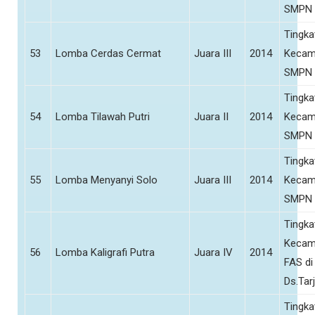
SMPN 
Tingka
53
Lomba Cerdas Cermat
Juara III
2014
Kecam
SMPN 
Tingka
54
Lomba Tilawah Putri
Juara II
2014
Kecam
SMPN 
Tingka
55
Lomba Menyanyi Solo
Juara III
2014
Kecam
SMPN 
Tingka
Kecam
56
Lomba Kaligrafi Putra
Juara IV
2014
FAS di
Ds.Tar
Tingka