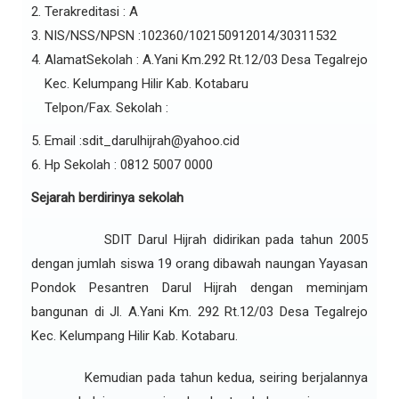
Terakreditasi : A
NIS/NSS/NPSN :102360/102150912014/30311532
AlamatSekolah : A.Yani Km.292 Rt.12/03 Desa Tegalrejo
Kec. Kelumpang Hilir Kab. Kotabaru
Telpon/Fax. Sekolah :
Email :sdit_darulhijrah@yahoo.cid
Hp Sekolah : 0812 5007 0000
Sejarah berdirinya sekolah
SDIT Darul Hijrah didirikan pada tahun 2005
dengan jumlah siswa 19 orang dibawah naungan Yayasan
Pondok Pesantren Darul Hijrah dengan meminjam
bangunan di Jl. A.Yani Km. 292 Rt.12/03 Desa Tegalrejo
Kec. Kelumpang Hilir Kab. Kotabaru.
Kemudian pada tahun kedua, seiring berjalannya