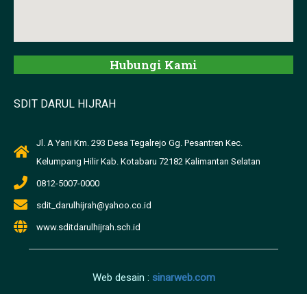
Hubungi Kami
SDIT DARUL HIJRAH
Jl. A Yani Km. 293 Desa Tegalrejo Gg. Pesantren Kec.
Kelumpang Hilir Kab. Kotabaru 72182 Kalimantan Selatan
0812-5007-0000
sdit_darulhijrah@yahoo.co.id
www.sditdarulhijrah.sch.id
Web desain :
sinarweb.com