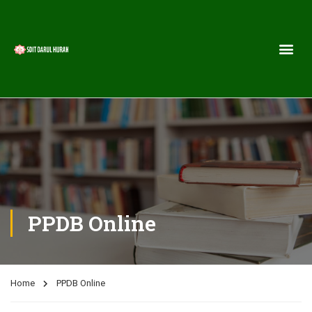
PPDB Online
Home
PPDB Online