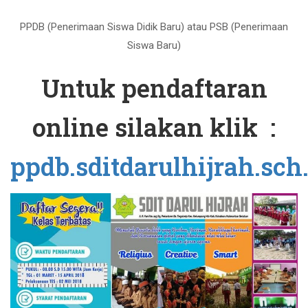
PPDB (Penerimaan Siswa Didik Baru) atau PSB (Penerimaan
Siswa Baru)
Untuk pendaftaran
online silakan klik :
ppdb.sditdarulhijrah.sch.