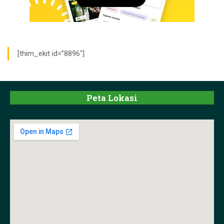
[thim_ekit id=”8896″]
Peta Lokasi