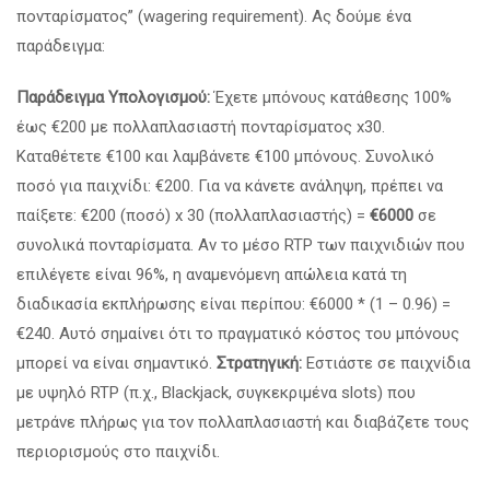
πονταρίσματος” (wagering requirement). Ας δούμε ένα
παράδειγμα:
Παράδειγμα Υπολογισμού:
Έχετε μπόνους κατάθεσης 100%
έως €200 με πολλαπλασιαστή πονταρίσματος x30.
Καταθέτετε €100 και λαμβάνετε €100 μπόνους. Συνολικό
ποσό για παιχνίδι: €200. Για να κάνετε ανάληψη, πρέπει να
παίξετε: €200 (ποσό) x 30 (πολλαπλασιαστής) =
€6000
σε
συνολικά πονταρίσματα. Αν το μέσο RTP των παιχνιδιών που
επιλέγετε είναι 96%, η αναμενόμενη απώλεια κατά τη
διαδικασία εκπλήρωσης είναι περίπου: €6000 * (1 – 0.96) =
€240. Αυτό σημαίνει ότι το πραγματικό κόστος του μπόνους
μπορεί να είναι σημαντικό.
Στρατηγική:
Εστιάστε σε παιχνίδια
με υψηλό RTP (π.χ., Blackjack, συγκεκριμένα slots) που
μετράνε πλήρως για τον πολλαπλασιαστή και διαβάζετε τους
περιορισμούς στο παιχνίδι.