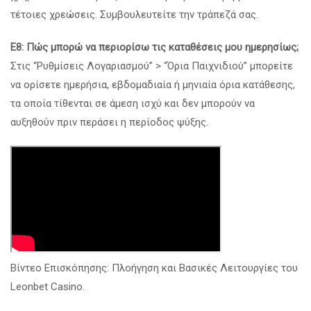
τέτοιες χρεώσεις. Συμβουλευτείτε την τράπεζά σας.
Ε8: Πώς μπορώ να περιορίσω τις καταθέσεις μου ημερησίως;
Στις “Ρυθμίσεις Λογαριασμού” > “Όρια Παιχνιδιού” μπορείτε
να ορίσετε ημερήσια, εβδομαδιαία ή μηνιαία όρια κατάθεσης,
τα οποία τίθενται σε άμεση ισχύ και δεν μπορούν να
αυξηθούν πριν περάσει η περίοδος ψύξης.
Βίντεο Επισκόπησης: Πλοήγηση και Βασικές Λειτουργίες του
Leonbet Casino.