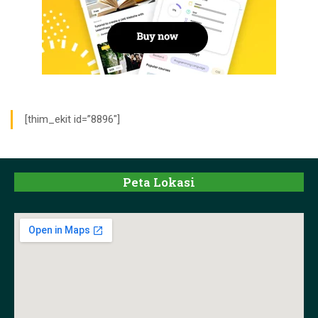
[thim_ekit id=”8896″]
Peta Lokasi