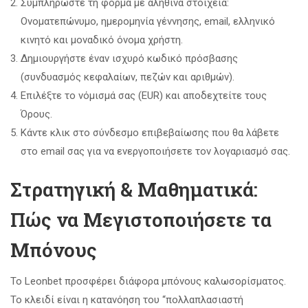
Συμπληρώστε τη φόρμα με αληθινά στοιχεία:
Ονοματεπώνυμο, ημερομηνία γέννησης, email, ελληνικό
κινητό και μοναδικό όνομα χρήστη.
Δημιουργήστε έναν ισχυρό κωδικό πρόσβασης
(συνδυασμός κεφαλαίων, πεζών και αριθμών).
Επιλέξτε το νόμισμά σας (EUR) και αποδεχτείτε τους
Όρους.
Κάντε κλικ στο σύνδεσμο επιβεβαίωσης που θα λάβετε
στο email σας για να ενεργοποιήσετε τον λογαριασμό σας.
Στρατηγική & Μαθηματικά:
Πώς να Μεγιστοποιήσετε τα
Μπόνους
Το Leonbet προσφέρει διάφορα μπόνους καλωσορίσματος.
Το κλειδί είναι η κατανόηση του “πολλαπλασιαστή