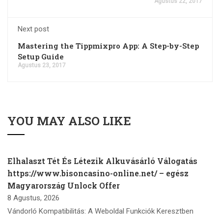
Agustus 22, 2017
Next post
Mastering the Tippmixpro App: A Step-by-Step
Setup Guide
Agustus 23, 2017
YOU MAY ALSO LIKE
Elhalaszt Tét És Létezik Alkuvásárló Válogatás
https://www.bisoncasino-online.net/ – egész
Magyarország Unlock Offer
8 Agustus, 2026
Vándorló Kompatibilitás: A Weboldal Funkciók Keresztben