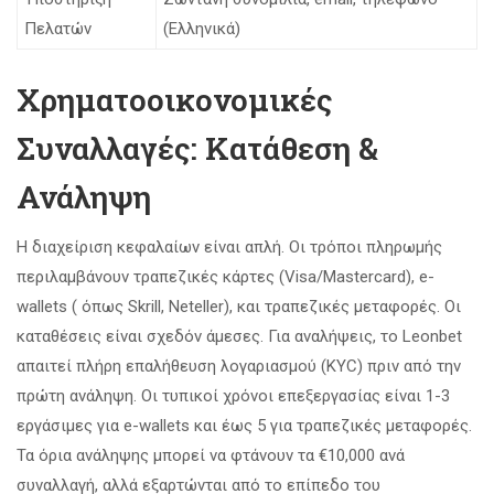
Πελατών
(Ελληνικά)
Χρηματοοικονομικές
Συναλλαγές: Κατάθεση &
Ανάληψη
Η διαχείριση κεφαλαίων είναι απλή. Οι τρόποι πληρωμής
περιλαμβάνουν τραπεζικές κάρτες (Visa/Mastercard), e-
wallets ( όπως Skrill, Neteller), και τραπεζικές μεταφορές. Οι
καταθέσεις είναι σχεδόν άμεσες. Για αναλήψεις, το Leonbet
απαιτεί πλήρη επαλήθευση λογαριασμού (KYC) πριν από την
πρώτη ανάληψη. Οι τυπικοί χρόνοι επεξεργασίας είναι 1-3
εργάσιμες για e-wallets και έως 5 για τραπεζικές μεταφορές.
Τα όρια ανάληψης μπορεί να φτάνουν τα €10,000 ανά
συναλλαγή, αλλά εξαρτώνται από το επίπεδο του