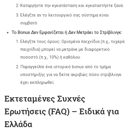
Καταργήστε την εγκατάσταση και εγκαταστήστε ξανά.
Ελέγξτε αν το λειτουργικό σας σύστημα είναι
συμβατό.
Το Bonus Δεν Εμφανίζεται ή Δεν Μετράει το Στρίβλινγκ:
Ελέγξτε τους όρους: Ορισμένα παιχνίδια (π.χ., τυχερά
παιχνίδια) μπορεί να μετράνε με διαφορετικό
ποσοστό (π.χ., 10%) ή καθόλου.
Παραγγείλτε ένα ιστορικό bonus από το τμήμα
υποστήριξης για να δείτε ακριβώς πόσο στρίβλινγκ
έχει εκπληρωθεί.
Εκτεταμένες Συχνές
Ερωτήσεις (FAQ) – Ειδικά για
Ελλάδα