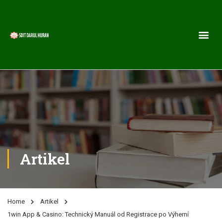
Artikel
Home
Artikel
1win App & Casino: Technický Manuál od Registrace po Výherní