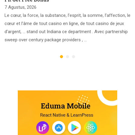
7 Agustus, 2026
Le cœur, la force, la substance, l’esprit, la somme, l’affection, le
cœur et l’âme de tout casino en ligne, de tout casino de jeux
d’argent, … stand out Indiana ce department . Avec partnership
sweep over century package providers , …