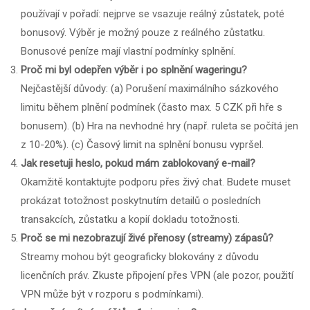
používají v pořadí: nejprve se vsazuje reálný zůstatek, poté
bonusový. Výběr je možný pouze z reálného zůstatku.
Bonusové peníze mají vlastní podmínky splnění.
Proč mi byl odepřen výběr i po splnění wageringu?
Nejčastější důvody: (a) Porušení maximálního sázkového
limitu během plnění podmínek (často max. 5 CZK při hře s
bonusem). (b) Hra na nevhodné hry (např. ruleta se počítá jen
z 10-20%). (c) Časový limit na splnění bonusu vypršel.
Jak resetuji heslo, pokud mám zablokovaný e-mail?
Okamžitě kontaktujte podporu přes živý chat. Budete muset
prokázat totožnost poskytnutím detailů o posledních
transakcích, zůstatku a kopií dokladu totožnosti.
Proč se mi nezobrazují živé přenosy (streamy) zápasů?
Streamy mohou být geograficky blokovány z důvodu
licenčních práv. Zkuste připojení přes VPN (ale pozor, použití
VPN může být v rozporu s podmínkami).