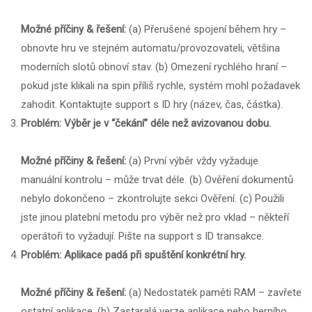
Možné příčiny & řešení:
(a) Přerušené spojení během hry –
obnovte hru ve stejném automatu/provozovateli, většina
moderních slotů obnoví stav. (b) Omezení rychlého hraní –
pokud jste klikali na spin příliš rychle, systém mohl požadavek
zahodit. Kontaktujte support s ID hry (název, čas, částka).
Problém: Výběr je v “čekání” déle než avizovanou dobu.
Možné příčiny & řešení:
(a) První výběr vždy vyžaduje
manuální kontrolu – může trvat déle. (b) Ověření dokumentů
nebylo dokončeno – zkontrolujte sekci Ověření. (c) Použili
jste jinou platební metodu pro výběr než pro vklad – někteří
operátoři to vyžadují. Pište na support s ID transakce.
Problém: Aplikace padá při spuštění konkrétní hry.
Možné příčiny & řešení:
(a) Nedostatek paměti RAM – zavřete
ostatní aplikace. (b) Zastaralá verze aplikace nebo herního