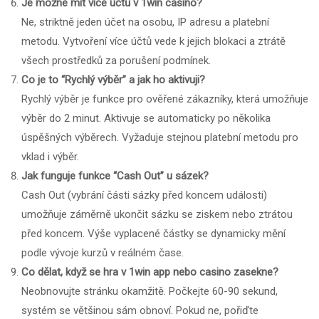
Je možné mít více účtů v 1win casino?
Ne, striktně jeden účet na osobu, IP adresu a platební
metodu. Vytvoření více účtů vede k jejich blokaci a ztrátě
všech prostředků za porušení podmínek.
Co je to “Rychlý výběr” a jak ho aktivuji?
Rychlý výběr je funkce pro ověřené zákazníky, která umožňuje
výběr do 2 minut. Aktivuje se automaticky po několika
úspěšných výběrech. Vyžaduje stejnou platební metodu pro
vklad i výběr.
Jak funguje funkce “Cash Out” u sázek?
Cash Out (vybrání části sázky před koncem události)
umožňuje záměrně ukončit sázku se ziskem nebo ztrátou
před koncem. Výše vyplacené částky se dynamicky mění
podle vývoje kurzů v reálném čase.
Co dělat, když se hra v 1win app nebo casino zasekne?
Neobnovujte stránku okamžitě. Počkejte 60-90 sekund,
systém se většinou sám obnoví. Pokud ne, pořiďte