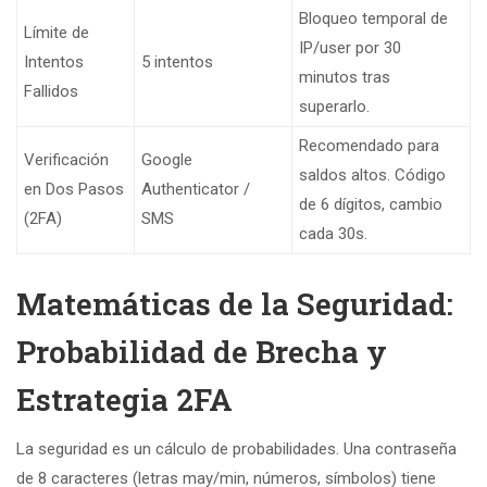
Bloqueo temporal de
Límite de
IP/user por 30
Intentos
5 intentos
minutos tras
Fallidos
superarlo.
Recomendado para
Verificación
Google
saldos altos. Código
en Dos Pasos
Authenticator /
de 6 dígitos, cambio
(2FA)
SMS
cada 30s.
Matemáticas de la Seguridad:
Probabilidad de Brecha y
Estrategia 2FA
La seguridad es un cálculo de probabilidades. Una contraseña
de 8 caracteres (letras may/min, números, símbolos) tiene