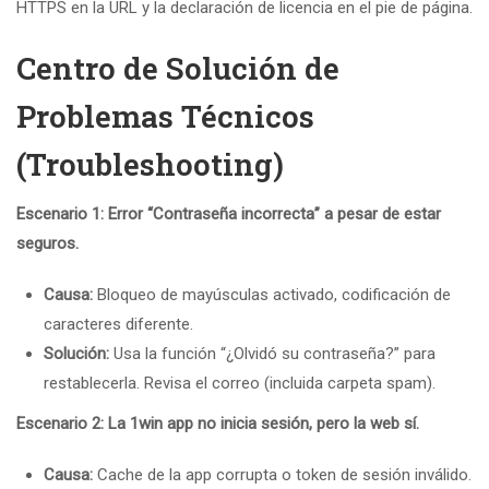
HTTPS en la URL y la declaración de licencia en el pie de página.
Centro de Solución de
Problemas Técnicos
(Troubleshooting)
Escenario 1: Error “Contraseña incorrecta” a pesar de estar
seguros.
Causa:
Bloqueo de mayúsculas activado, codificación de
caracteres diferente.
Solución:
Usa la función “¿Olvidó su contraseña?” para
restablecerla. Revisa el correo (incluida carpeta spam).
Escenario 2: La 1win app no inicia sesión, pero la web sí.
Causa:
Cache de la app corrupta o token de sesión inválido.