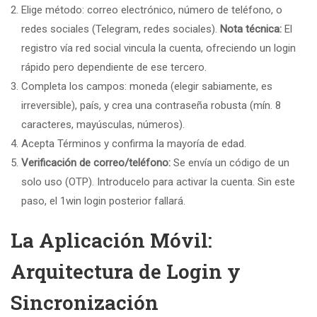
Elige método: correo electrónico, número de teléfono, o
redes sociales (Telegram, redes sociales).
Nota técnica:
El
registro vía red social vincula la cuenta, ofreciendo un login
rápido pero dependiente de ese tercero.
Completa los campos: moneda (elegir sabiamente, es
irreversible), país, y crea una contraseña robusta (mín. 8
caracteres, mayúsculas, números).
Acepta Términos y confirma la mayoría de edad.
Verificación de correo/teléfono:
Se envía un código de un
solo uso (OTP). Introducelo para activar la cuenta. Sin este
paso, el 1win login posterior fallará.
La Aplicación Móvil:
Arquitectura de Login y
Sincronización