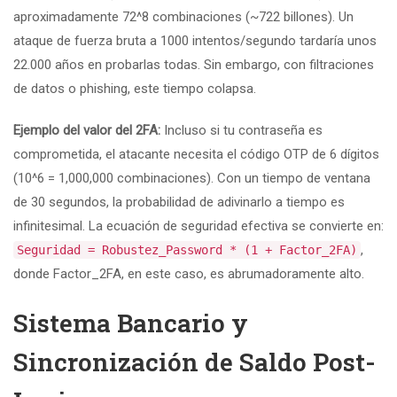
aproximadamente 72^8 combinaciones (~722 billones). Un
ataque de fuerza bruta a 1000 intentos/segundo tardaría unos
22.000 años en probarlas todas. Sin embargo, con filtraciones
de datos o phishing, este tiempo colapsa.
Ejemplo del valor del 2FA:
Incluso si tu contraseña es
comprometida, el atacante necesita el código OTP de 6 dígitos
(10^6 = 1,000,000 combinaciones). Con un tiempo de ventana
de 30 segundos, la probabilidad de adivinarlo a tiempo es
infinitesimal. La ecuación de seguridad efectiva se convierte en:
,
Seguridad = Robustez_Password * (1 + Factor_2FA)
donde Factor_2FA, en este caso, es abrumadoramente alto.
Sistema Bancario y
Sincronización de Saldo Post-