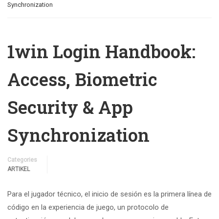
Synchronization
1win Login Handbook:
Access, Biometric
Security & App
Synchronization
Categories
ARTIKEL
Para el jugador técnico, el inicio de sesión es la primera línea de
código en la experiencia de juego, un protocolo de