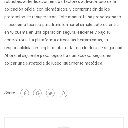
robustas, autenticación en dos factores activada, uso de la
aplicación oficial con biométricos, y comprensión de los
protocolos de recuperación. Este manual te ha proporcionado
el esquema técnico para transformar el simple acto de entrar
en tu cuenta en una operación segura, eficiente y bajo tu
control total. La plataforma ofrece las herramientas; tu
responsabilidad es implementar esta arquitectura de seguridad.
Ahora, el siguiente paso lógico tras un acceso seguro es
aplicar una estrategia de juego igualmente metódica.
Share: