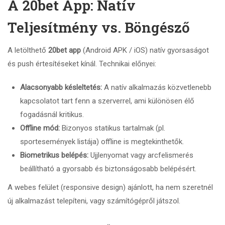
A 20bet App: Natív
Teljesítmény vs. Böngésző
A letölthető
20bet app
(Android APK / iOS) natív gyorsaságot
és push értesítéseket kínál. Technikai előnyei:
Alacsonyabb késleltetés:
A natív alkalmazás közvetlenebb
kapcsolatot tart fenn a szerverrel, ami különösen élő
fogadásnál kritikus.
Offline mód:
Bizonyos statikus tartalmak (pl.
sportesemények listája) offline is megtekinthetők.
Biometrikus belépés:
Ujjlenyomat vagy arcfelismerés
beállítható a gyorsabb és biztonságosabb belépésért.
A webes felület (responsive design) ajánlott, ha nem szeretnél
új alkalmazást telepíteni, vagy számítógépről játszol.