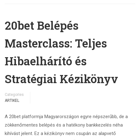
20bet Belépés
Masterclass: Teljes
Hibaelhárító és
Stratégiai Kézikönyv
Categories
ARTIKEL
A 20bet platformja Magyarországon egyre népszerűbb, de a
zökkenőmentes belépés és a hatékony bankkezelés néha
kihívást jelent. Ez a kézikönyv nem csupán az alapvető