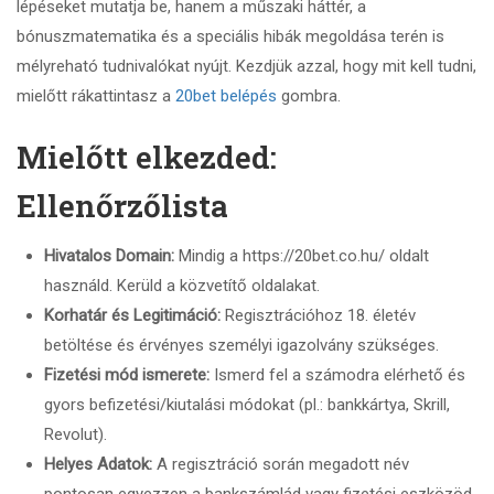
lépéseket mutatja be, hanem a műszaki háttér, a
bónuszmatematika és a speciális hibák megoldása terén is
mélyreható tudnivalókat nyújt. Kezdjük azzal, hogy mit kell tudni,
mielőtt rákattintasz a
20bet belépés
gombra.
Mielőtt elkezded:
Ellenőrzőlista
Hivatalos Domain:
Mindig a https://20bet.co.hu/ oldalt
használd. Kerüld a közvetítő oldalakat.
Korhatár és Legitimáció:
Regisztrációhoz 18. életév
betöltése és érvényes személyi igazolvány szükséges.
Fizetési mód ismerete:
Ismerd fel a számodra elérhető és
gyors befizetési/kiutalási módokat (pl.: bankkártya, Skrill,
Revolut).
Helyes Adatok:
A regisztráció során megadott név