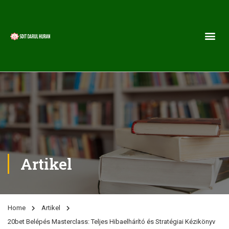
Artikel
Home
Artikel
20bet Belépés Masterclass: Teljes Hibaelhárító és Stratégiai Kézikönyv