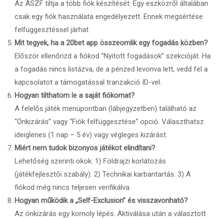
Az ÁSZF tiltja a több fiók készítését. Egy eszközről általában
csak egy fiók használata engedélyezett. Ennek megsértése
felfüggesztéssel járhat.
Mit tegyek, ha a 20bet app összeomlik egy fogadás közben?
Először ellenőrizd a fiókod “Nyitott fogadások” szekcióját. Ha
a fogadás nincs listázva, de a pénzed levonva lett, vedd fel a
kapcsolatot a támogatással tranzakció ID-vel.
Hogyan tilthatom le a saját fiókomat?
A felelős játék menüpontban (lábjegyzetben) található az
“Önkizárás” vagy “Fiók felfüggesztése” opció. Választhatsz
ideiglenes (1 nap – 5 év) vagy végleges kizárást.
Miért nem tudok bizonyos játékot elindítani?
Lehetőség szerinti okok: 1) Földrajzi korlátozás
(játékfejlesztői szabály). 2) Technikai karbantartás. 3) A
fiókod még nincs teljesen verifikálva.
Hogyan működik a „Self-Exclusion” és visszavonható?
Az önkizárás egy komoly lépés. Aktiválása után a választott