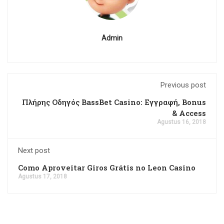
Admin
Previous post
Πλήρης Οδηγός BassBet Casino: Εγγραφή, Bonus
& Access
Agustus 16, 2018
Next post
Como Aproveitar Giros Grátis no Leon Casino
Agustus 17, 2018