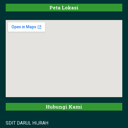
Peta Lokasi
Hubungi Kami
SDIT DARUL HIJRAH