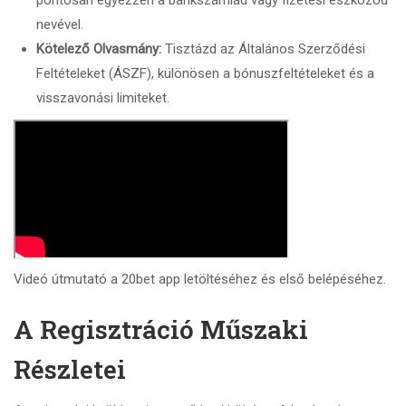
pontosan egyezzen a bankszámlád vagy fizetési eszközöd
nevével.
Kötelező Olvasmány:
Tisztázd az Általános Szerződési
Feltételeket (ÁSZF), különösen a bónuszfeltételeket és a
visszavonási limiteket.
Videó útmutató a 20bet app letöltéséhez és első belépéséhez.
A Regisztráció Műszaki
Részletei