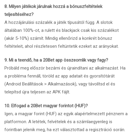
8. Milyen játékok járulnak hozzá a bónuszfeltételek
teljesítéséhez?
A hozzájárulási százalék a játék típusától függ. A slotok
általában 100%-ot, a rulett és blackjack csak kis százalékot
(akár 5-10%) számít. Mindig ellenőrizd a konkrét bónusz
feltételeit, ahol részletesen feltüntetik ezeket az arányokat.
9. Mi a teendő, ha a 20Bet app összeomlik vagy fagy?
Próbáld meg először bezárni és újraindítani az alkalmazást. Ha
a probléma fennáll, töröld az app adatait és gyorsítótárát
(Android Beállítások > Alkalmazások), vagy távolítsd el és
telepítsd újra teljesen az APK fájlt.
10. Elfogad a 20Bet magyar forintot (HUF)?
Igen, a magyar forint (HUF) az egyik alapértelmezett pénznem a
platformon. A letétek, felvételek és a számlaegyenleg is
forintban jelenik meg, ha ezt választottad a regisztráció során.