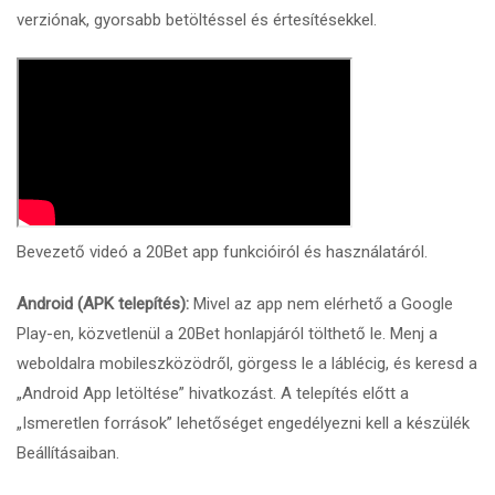
verziónak, gyorsabb betöltéssel és értesítésekkel.
Bevezető videó a 20Bet app funkcióiról és használatáról.
Android (APK telepítés):
Mivel az app nem elérhető a Google
Play-en, közvetlenül a 20Bet honlapjáról tölthető le. Menj a
weboldalra mobileszközödről, görgess le a láblécig, és keresd a
„Android App letöltése” hivatkozást. A telepítés előtt a
„Ismeretlen források” lehetőséget engedélyezni kell a készülék
Beállításaiban.