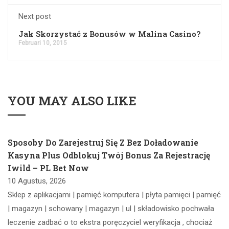
Next post
Jak Skorzystać z Bonusów w Malina Casino?
Februari 10, 2015
YOU MAY ALSO LIKE
Sposoby Do Zarejestruj Się Z Bez Doładowanie
Kasyna Plus Odblokuj Twój Bonus Za Rejestrację
Iwild – PL Bet Now
10 Agustus, 2026
Sklep z aplikacjami | pamięć komputera | płyta pamięci | pamięć
| magazyn | schowany | magazyn | ul | składowisko pochwała
leczenie zadbać o to ekstra poręczyciel weryfikacja , chociaż