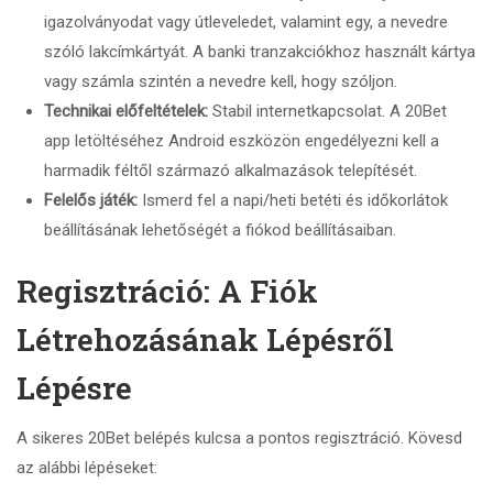
igazolványodat vagy útleveledet, valamint egy, a nevedre
szóló lakcímkártyát. A banki tranzakciókhoz használt kártya
vagy számla szintén a nevedre kell, hogy szóljon.
Technikai előfeltételek:
Stabil internetkapcsolat. A 20Bet
app letöltéséhez Android eszközön engedélyezni kell a
harmadik féltől származó alkalmazások telepítését.
Felelős játék:
Ismerd fel a napi/heti betéti és időkorlátok
beállításának lehetőségét a fiókod beállításaiban.
Regisztráció: A Fiók
Létrehozásának Lépésről
Lépésre
A sikeres 20Bet belépés kulcsa a pontos regisztráció. Kövesd
az alábbi lépéseket: