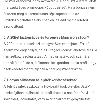
Először ellenőrizd, hogy aktiváltad-e a bónuszt a letétel előtt
(ha szükséges promóciós kódot beírtad). Ha a bónusz nem
érkezett meg automatikusan, lépj kapcsolatba az
ügyfélszolgálattal az élő chat-en, és add meg a letéted
azonosítóját.
6. A 20Bet biztonságos és törvényes Magyarországon?
A 20Bet nem rendelkezik magyar Szerencsejáték Zrt.-től
származó engedéllyel, de a Curaçaoi licensz lehetővé teszi a
nemzetközi szolgáltatást. A magyar játékosok számára
hozzáférhető, de a játékosnak kell gondoskodnia arról, hogy
cselekedetei megfeleljenek a helyi jogszabályoknak.
7. Hogyan állíthatom be a játék korlátozásokat?
A felelős játék eszközei a Fiókbeállítások „Felelős Játék”
szekciójában találhatók. Itt beállíthatod a napi/heti/havi letéti
limitjeidet, időkorlátot, vagy akár önkizárást igényelhetsz.