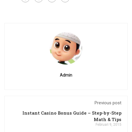
Admin
Previous post
Instant Casino Bonus Guide – Step-by-Step
Math & Tips
Februari 9, 2015