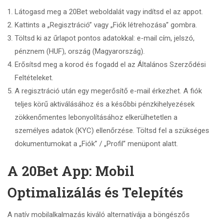
Látogasd meg a 20Bet weboldalát vagy indítsd el az appot.
Kattints a „Regisztráció” vagy „Fiók létrehozása” gombra.
Töltsd ki az űrlapot pontos adatokkal: e-mail cím, jelszó,
pénznem (HUF), ország (Magyarország).
Erősítsd meg a korod és fogadd el az Általános Szerződési
Feltételeket.
A regisztráció után egy megerősítő e-mail érkezhet. A fiók
teljes körű aktiválásához és a későbbi pénzkihelyezések
zökkenőmentes lebonyolításához elkerülhetetlen a
személyes adatok (KYC) ellenőrzése. Töltsd fel a szükséges
dokumentumokat a „Fiók” / „Profil” menüpont alatt.
A 20Bet App: Mobil
Optimalizálás és Telepítés
A natív mobilalkalmazás kiváló alternatívája a böngészős