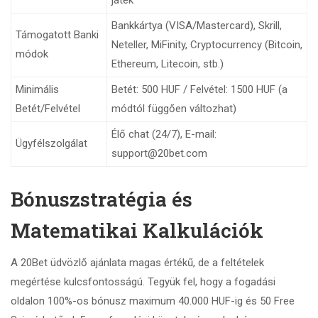
játék
Bankkártya (VISA/Mastercard), Skrill,
Támogatott Banki
Neteller, MiFinity, Cryptocurrency (Bitcoin,
módok
Ethereum, Litecoin, stb.)
Minimális
Betét: 500 HUF / Felvétel: 1500 HUF (a
Betét/Felvétel
módtól függően változhat)
Élő chat (24/7), E-mail:
Ügyfélszolgálat
support@20bet.com
Bónuszstratégia és
Matematikai Kalkulációk
A 20Bet üdvözlő ajánlata magas értékű, de a feltételek
megértése kulcsfontosságú. Tegyük fel, hogy a fogadási
oldalon 100%-os bónusz maximum 40.000 HUF-ig és 50 Free