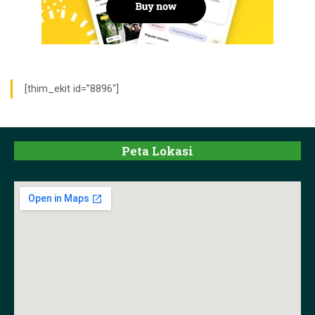
[thim_ekit id=”8896″]
Peta Lokasi