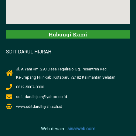
Hubungi Kami
SDIT DARUL HIJRAH
Jl. A Yani Km. 293 Desa Tegalrejo Gg. Pesantren Kec.
Kelumpang Hilir Kab. Kotabaru 72182 Kalimantan Selatan
0812-5007-0000
sdit_darulhijrah@yahoo.co.id
www.sditdarulhijrah.sch.id
Web desain :
sinarweb.com