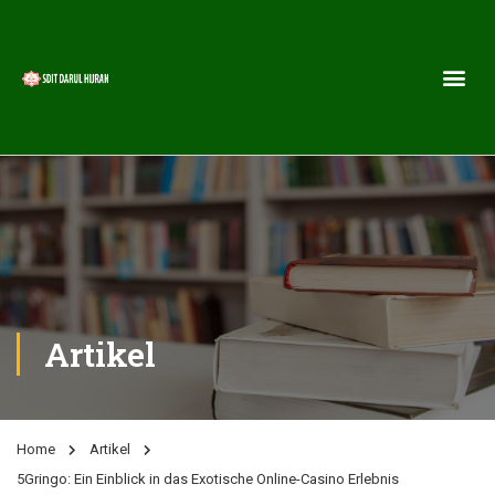
Artikel
Home
Artikel
5Gringo: Ein Einblick in das Exotische Online-Casino Erlebnis