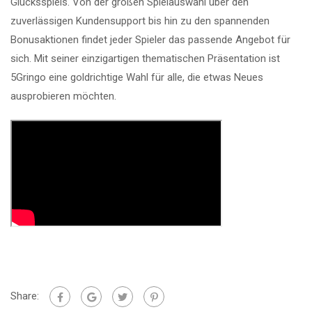
Glücksspiels. Von der großen Spielauswahl über den
zuverlässigen Kundensupport bis hin zu den spannenden
Bonusaktionen findet jeder Spieler das passende Angebot für
sich. Mit seiner einzigartigen thematischen Präsentation ist
5Gringo eine goldrichtige Wahl für alle, die etwas Neues
ausprobieren möchten.
Share: