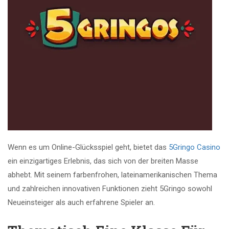
Wenn es um Online-Glücksspiel geht, bietet das
5Gringo Casino
ein einzigartiges Erlebnis, das sich von der breiten Masse
abhebt. Mit seinem farbenfrohen, lateinamerikanischen Thema
und zahlreichen innovativen Funktionen zieht 5Gringo sowohl
Neueinsteiger als auch erfahrene Spieler an.