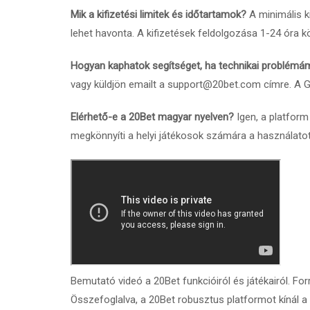
Mik a kifizetési limitek és időtartamok?
A minimális ki
lehet havonta. A kifizetések feldolgozása 1-24 óra kö
Hogyan kaphatok segítséget, ha technikai problémá
vagy küldjön emailt a support@20bet.com címre. A GY
Elérhető-e a 20Bet magyar nyelven?
Igen, a platform
megkönnyíti a helyi játékosok számára a használatot
Bemutató videó a 20Bet funkcióiról és játékairól. Fo
Összefoglalva, a 20Bet robusztus platformot kínál a 