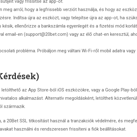
ütijeit vagy frissítse az app-ot.
 meg arról, hogy a legfrissebb verziót használja, és hogy az eszkö
ésre. Indítsa újra az eszközt, vagy telepítse újra az app-ot, ha szük
s késik, ellenőrizze a bankszámla egyenlegét és a fizetési mód korláta
al email-en (support@20bet.com) vagy az élő chat-en keresztül, aho
csolati probléma. Próbáljon meg váltani Wi-Fi-ről mobil adatra vagy 
Kérdések)
letölthető az App Store-ból iOS eszközökre, vagy a Google Play-ból
hivatalos alkalmazást. Alternatív megoldásként, letöltheti közvetlenül
ól származik.
, a 20Bet SSL titkosítást használ a tranzakciók védelmére, és megfe
vakat használni és rendszeresen frissíteni a fiók beállításokat.