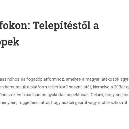
okon: Telepítéstől a
ppek
kaszinóhoz és fogadóplatformhoz, amelyre a magyar játékosok egyr
en bemutatjuk a platform teljes körű használatát, kiemelve a 20Bet 
bónuszok és hibaelhárítás gyakorlati aspektusait. Célunk, hogy segíts
yben, függetlenül attól, hogy asztali gépről vagy mobileszközről