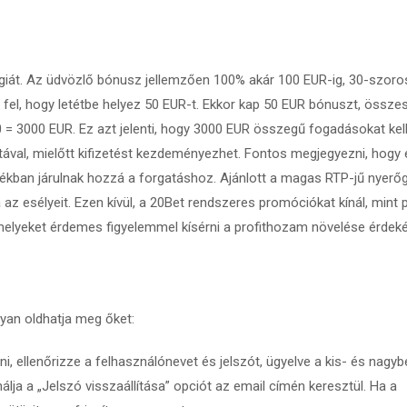
giát. Az üdvözlő bónusz jellemzően 100% akár 100 EUR-ig, 30-szoro
 fel, hogy letétbe helyez 50 EUR-t. Ekkor kap 50 EUR bónuszt, össze
 = 3000 EUR. Ez azt jelenti, hogy 3000 EUR összegű fogadásokat kel
atával, mielőtt kifizetést kezdeményezhet. Fontos megjegyezni, hogy
alékban járulnak hozzá a forgatáshoz. Ajánlott a magas RTP-jű nyerő
az esélyeit. Ezen kívül, a 20Bet rendszeres promóciókat kínál, mint 
melyeket érdemes figyelemmel kísérni a profithozam növelése érdek
yan oldhatja meg őket:
, ellenőrizze a felhasználónevet és jelszót, ügyelve a kis- és nagyb
nálja a „Jelszó visszaállítása” opciót az email címén keresztül. Ha a