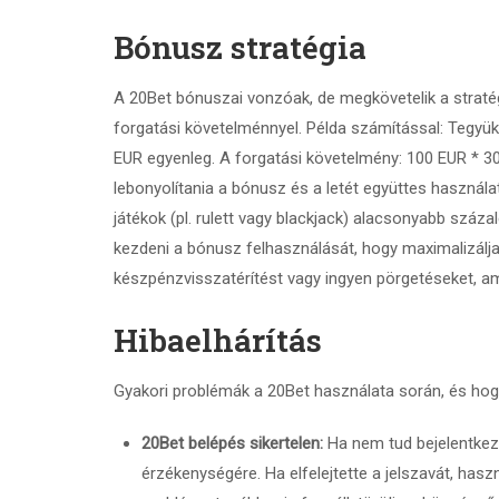
Bónusz stratégia
A 20Bet bónuszai vonzóak, de megkövetelik a straté
forgatási követelménnyel. Példa számítással: Tegyük
EUR egyenleg. A forgatási követelmény: 100 EUR * 30
lebonyolítania a bónusz és a letét együttes használ
játékok (pl. rulett vagy blackjack) alacsonyabb száz
kezdeni a bónusz felhasználását, hogy maximalizálja 
készpénzvisszatérítést vagy ingyen pörgetéseket, a
Hibaelhárítás
Gyakori problémák a 20Bet használata során, és hog
20Bet belépés sikertelen:
Ha nem tud bejelentkezni
érzékenységére. Ha elfelejtette a jelszavát, hasz