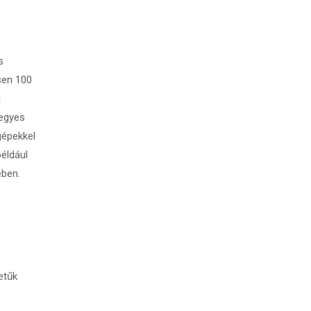
s
sen 100
l
 egyes
gépekkel
például
ében.
etűk