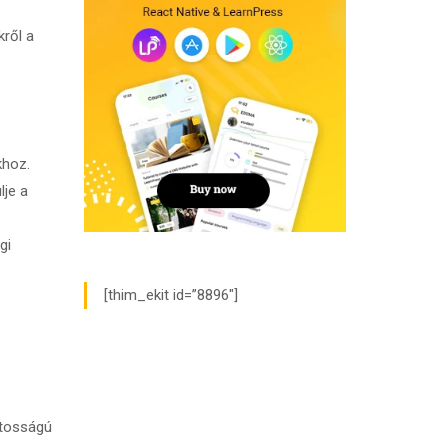
kről a
khoz.
lje a
gi
[thim_ekit id=”8896″]
ntosságú