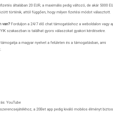
fizetés általában 20 EUR, a maximális pedig változó, de akár 5000 EU
zött történik, attól függően, hogy milyen fizetési módot választott.
m van?
Forduljon a 24/7 élő chat támogatáshoz a weboldalon vagy a
IK szakaszban is találhat gyors válaszokat gyakori kérdésekre.
 támogatja a magyar nyelvet a felületen és a támogatásban, ami
.
rrás: YouTube
szerencsejátékhoz, a 20Bet app pedig kiváló mobilos élményt biztosí