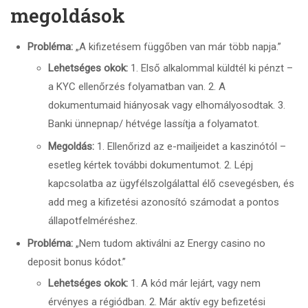
megoldások
Probléma:
„A kifizetésem függőben van már több napja.”
Lehetséges okok:
1. Első alkalommal küldtél ki pénzt –
a KYC ellenőrzés folyamatban van. 2. A
dokumentumaid hiányosak vagy elhomályosodtak. 3.
Banki ünnepnap/ hétvége lassítja a folyamatot.
Megoldás:
1. Ellenőrizd az e-mailjeidet a kaszinótól –
esetleg kértek további dokumentumot. 2. Lépj
kapcsolatba az ügyfélszolgálattal élő csevegésben, és
add meg a kifizetési azonosító számodat a pontos
állapotfelméréshez.
Probléma:
„Nem tudom aktiválni az Energy casino no
deposit bonus kódot.”
Lehetséges okok:
1. A kód már lejárt, vagy nem
érvényes a régiódban. 2. Már aktív egy befizetési