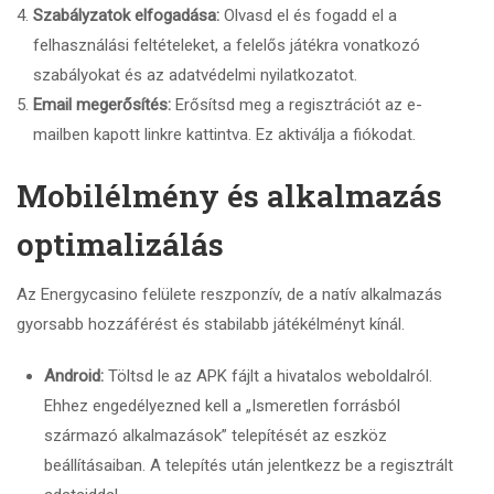
Szabályzatok elfogadása:
Olvasd el és fogadd el a
felhasználási feltételeket, a felelős játékra vonatkozó
szabályokat és az adatvédelmi nyilatkozatot.
Email megerősítés:
Erősítsd meg a regisztrációt az e-
mailben kapott linkre kattintva. Ez aktiválja a fiókodat.
Mobilélmény és alkalmazás
optimalizálás
Az Energycasino felülete reszponzív, de a natív alkalmazás
gyorsabb hozzáférést és stabilabb játékélményt kínál.
Android:
Töltsd le az APK fájlt a hivatalos weboldalról.
Ehhez engedélyezned kell a „Ismeretlen forrásból
származó alkalmazások” telepítését az eszköz
beállításaiban. A telepítés után jelentkezz be a regisztrált