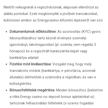
Mielőtt nekiugranál a regisztrációnak, alaposan ellenőrizd az
alábbi pontokat. Ezek megkönnyítik a jövőbeli tranzakciókat,
különösen amikor az Energycasino kifizetés lépéseiről van szó.
Dokumentumok előkészítése:
Az azonosítás (KYC) gyors
lebonyolításához tarts kéznél érvényes személyi
igazolványt, lakcímigazolást (pl. számla, nem régebbi 3
hónapos) és a regisztrált bankszámla képét vagy
bankkártya adatait.
Fizetési mód kiválasztása:
Vizsgáld meg, hogy mely
tranzakciós módok (bankkártya, e-pénztárca, azonnali
átutalás) elérhetőek a számodra a régiódban, és van-e
költségtérítés.
Bónuszfeltételek megértése:
Minden bónuszhoz (beleértve
a ritka Energy casino no deposit bonus ajánlatokat is)
tartoznak felhasználási feltételek (x-szeres fogadási