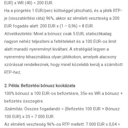
EUR) x WR (40) = 200 EUR.
Ha a pörgetés 1 EUR/perc költséggel játszható, és a játék RTP-
je (visszatérítési ráta) 96%, akkor az elméleti veszteség a 200
EUR fogadás alatt: 200 EUR x (1 – 0,96) = 8 EUR.
Következtetés:
Mivel a bónusz csak 5 EUR, statisztikailag
nagyon nehéz teljesíteni a feltételeket és a 100 EUR-os limit
alatt maradó nyereményt kiváltani. A stratégiád legyen a
nyeremény kihasználása olyan játékokon, amelyek alacsony
szórással rendelkeznek, hogy minél közelebb kerülj a számított
RTP-hez.
2. Példa: Befizetési bónusz kockázata
100% bónusz a 100 EUR-os befizetésre, 35x-es WR a bónusz +
befizetés összegére.
Számítás:
Összes fogadandó = (Befizetés 100 EUR + Bónusz
100 EUR) x 35 = 7 000 EUR.
Az elméleti veszteség 96%-os RTP mellett: 7 000 EUR x 0,04 =