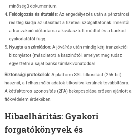
minőségű dokumentum.
Feldolgozás és átutalás:
Az engedélyezés után a pénztárosi
részleg kiadja az utasítást a fizetési szolgáltatónak. Innentől
a tranzakció időtartama a kiválasztott módtól és a bankod
gyakorlatától függ.
Nyugta a számládon:
A jóváírás után mindig kérj tranzakciói
bizonylatot (másolatot) a kaszinótól, amelyet meg tudsz
egyeztetni a saját bankszámlakivonatoddal.
Biztonsági protokollok:
A platform SSL titkosítást (256-bit)
használ, a felhasználói adatok titkosítva kerülnek továbbításra.
A kétfaktoros azonosítás (2FA) bekapcsolása erősen ajánlott a
fiókvédelem érdekében.
Hibaelhárítás: Gyakori
forgatókönyvek és