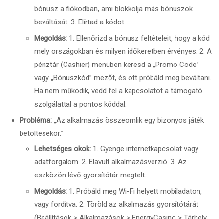
bónusz a fiókodban, ami blokkolja más bónuszok
beváltását. 3. Elírtad a kódot.
Megoldás:
1. Ellenőrizd a bónusz feltételeit, hogy a kód
mely országokban és milyen időkeretben érvényes. 2. A
pénztár (Cashier) menüben keresd a „Promo Code”
vagy „Bónuszkód” mezőt, és ott próbáld meg beváltani.
Ha nem működik, vedd fel a kapcsolatot a támogató
szolgálattal a pontos kóddal.
Probléma:
„Az alkalmazás összeomlik egy bizonyos játék
betöltésekor.”
Lehetséges okok:
1. Gyenge internetkapcsolat vagy
adatforgalom. 2. Elavult alkalmazásverzió. 3. Az
eszközön lévő gyorsítótár megtelt.
Megoldás:
1. Próbáld meg Wi-Fi helyett mobiladaton,
vagy fordítva. 2. Töröld az alkalmazás gyorsítótárát
(Beállítások > Alkalmazások > EnergyCasino > Tárhely