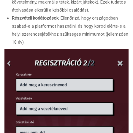
követelmény, maximális tétek, kizárt játékok). Ezek tudatos
átolvasása elkerüli a későbbi csalódást.
Részvételi korlátozások:
Ellenőrizd, hogy országodban
szabad-e a platformot használni, és hogy korod elérte-e a
helyi szerencsejátékhoz szükséges minimumot (jellemzően
18 év).