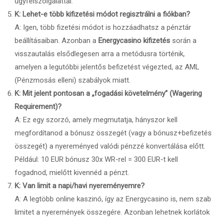
ügyfélszolgálattal.
K: Lehet-e több kifizetési módot regisztrálni a fiókban?
A: Igen, több fizetési módot is hozzáadhatsz a pénztár
beállításaiban. Azonban a
Energycasino kifizetés
során a
visszautalás elsődlegesen arra a metódusra történik,
amelyen a legutóbbi jelentős befizetést végezted, az AML
(Pénzmosás elleni) szabályok miatt.
K: Mit jelent pontosan a „fogadási követelmény” (Wagering
Requirement)?
A: Ez egy szorzó, amely megmutatja, hányszor kell
megfordítanod a bónusz összegét (vagy a bónusz+befizetés
összegét) a nyereményed valódi pénzzé konvertálása előtt.
Például: 10 EUR bónusz 30x WR-rel = 300 EUR-t kell
fogadnod, mielőtt kivennéd a pénzt.
K: Van limit a napi/havi nyereményemre?
A: A legtöbb online kaszinó, így az Energycasino is, nem szab
limitet a nyeremények összegére. Azonban lehetnek korlátok