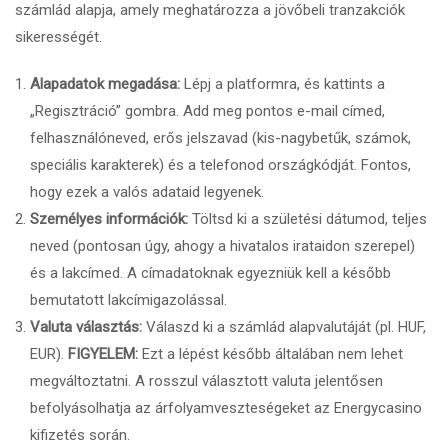
számlád alapja, amely meghatározza a jövőbeli tranzakciók
sikerességét.
Alapadatok megadása:
Lépj a platformra, és kattints a
„Regisztráció” gombra. Add meg pontos e-mail címed,
felhasználóneved, erős jelszavad (kis-nagybetűk, számok,
speciális karakterek) és a telefonod országkódját. Fontos,
hogy ezek a valós adataid legyenek.
Személyes információk:
Töltsd ki a születési dátumod, teljes
neved (pontosan úgy, ahogy a hivatalos irataidon szerepel)
és a lakcímed. A címadatoknak egyezniük kell a később
bemutatott lakcímigazolással.
Valuta választás:
Válaszd ki a számlád alapvalutáját (pl. HUF,
EUR).
FIGYELEM:
Ezt a lépést később általában nem lehet
megváltoztatni. A rosszul választott valuta jelentősen
befolyásolhatja az árfolyamveszteségeket az Energycasino
kifizetés során.