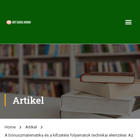
Artikel
Home
Artikel
A bónuszmatematika és a kifizetési folyamatok technikai elemzése: Az