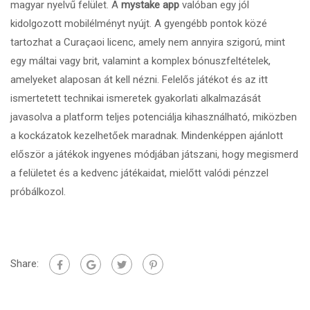
magyar nyelvű felület. A
mystake app
valóban egy jól
kidolgozott mobilélményt nyújt. A gyengébb pontok közé
tartozhat a Curaçaoi licenc, amely nem annyira szigorú, mint
egy máltai vagy brit, valamint a komplex bónuszfeltételek,
amelyeket alaposan át kell nézni. Felelős játékot és az itt
ismertetett technikai ismeretek gyakorlati alkalmazását
javasolva a platform teljes potenciálja kihasználható, miközben
a kockázatok kezelhetőek maradnak. Mindenképpen ajánlott
először a játékok ingyenes módjában játszani, hogy megismerd
a felületet és a kedvenc játékaidat, mielőtt valódi pénzzel
próbálkozol.
Share: