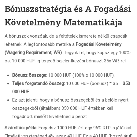
Bónuszstratégia és A Fogadási
Követelmény Matematikája
A bónuszok vonzóak, de a feltételek ismerete nélkül csapdák
lehetnek. A legfontosabb metrika a
Fogadási Követelmény
(Wagering Requirement, WR)
. Tegyük fel, hogy kapsz egy 100%-
os, 10 000 HUF-ig terjedő bejelentkezési bónuszt 35x WR-rel.
Bónusz összege:
10 000 HUF (100% x 10 000 HUF).
Teljes forgatandó összeg:
10 000 HUF (bónusz) * 35 =
350
000 HUF
.
Ez azt jelenti, hogy a bónusz összegéből és a belőle nyert
összegekből (általában) 350 000 HUF értékben kell
fogadnod, mielőtt kivehetnéd a pénzt.
Számítási példa:
Fogadsz 1000 HUF-ért egy 96% RTP-s játékkal.
Elméleti veszteséged 4%, azaz 40 HUF. Ez a 40 HUF “hozzájárul”