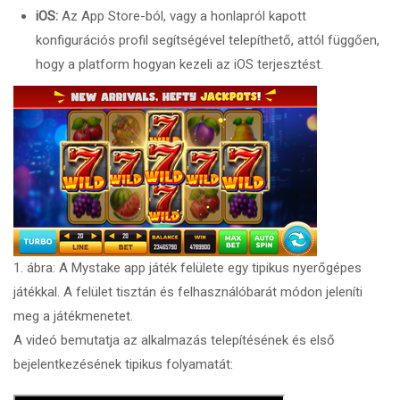
iOS:
Az App Store-ból, vagy a honlapról kapott
konfigurációs profil segítségével telepíthető, attól függően,
hogy a platform hogyan kezeli az iOS terjesztést.
1. ábra: A Mystake app játék felülete egy tipikus nyerőgépes
játékkal. A felület tisztán és felhasználóbarát módon jeleníti
meg a játékmenetet.
A videó bemutatja az alkalmazás telepítésének és első
bejelentkezésének tipikus folyamatát: