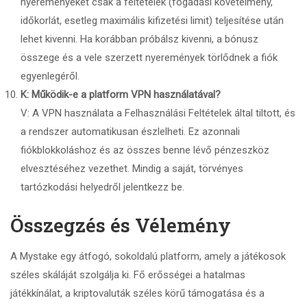
nyereményeket csak a feltételek (fogadási követelmény,
időkorlát, esetleg maximális kifizetési limit) teljesítése után
lehet kivenni. Ha korábban próbálsz kivenni, a bónusz
összege és a vele szerzett nyeremények törlődnek a fiók
egyenlegéről.
K: Működik-e a platform VPN használatával?
V: A VPN használata a Felhasználási Feltételek által tiltott, és
a rendszer automatikusan észlelheti. Ez azonnali
fiókblokkoláshoz és az összes benne lévő pénzeszköz
elvesztéséhez vezethet. Mindig a saját, törvényes
tartózkodási helyedről jelentkezz be.
Összegzés és Vélemény
A Mystake egy átfogó, sokoldalú platform, amely a játékosok
széles skáláját szolgálja ki. Fő erősségei a hatalmas
játékkínálat, a kriptovaluták széles körű támogatása és a