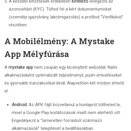
A későbbi kifizetések érdekében
kötelező
elvégezni az
azonosítást (KYC). Töltsd fel a kért dokumentumokat
(személyi igazolvány, lakcímigazolás) a profilod “Verifikáció”
részében.
A Mobilélmény: A Mystake
App Mélyfúrása
A
mystake app
nem csupán egy kicsinyített weboldal. Natív
alkalmazásként optimalizált teljesítményt, push-értesítéseket
és gyorsabb tranzakciókat kínál. Alapvetően két módon érhető
el:
Android:
Az APK fájlt közvetlenül a honlapról töltheted le,
mivel a Google Play korlátozások miatt nem elérhető ott.
Engedélyezd a “Ismeretlen forrásból származó
alkalmazások” telepítését a beállításokban.