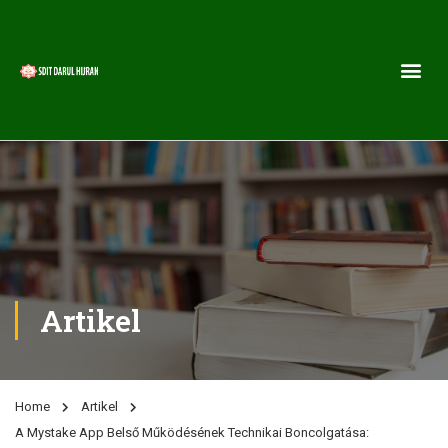
Artikel
Home
Artikel
A Mystake App Belső Működésének Technikai Boncolgatása: