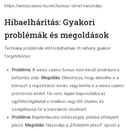
https://weisscasino.hu.net/bonus/ címet használja.
Hibaelhárítás: Gyakori
problémák és megoldások
Technikai problémák előfordulhatnak; itt néhány gyakori
forgatókönyv:
Probléma:
A weiss casino bonus nem került jóváírásra a
befizetés után.
Megoldás:
Ellenőrizze, hogy aktiválta-e a
bónuszt a regisztráció során, vagy beírta-e a weiss casino
promóciós kódot. Ha nem, lépjen kapcsolatba az
ügyfélszolgálattal e-mailben vagy élő chaten, és
szolgáltassa fel a tranzakció részleteit.
Probléma:
Bejelentkezési nehézségek, például elfelejtett
jelszó.
Megoldás:
Használja a „Elfelejtett jelszó” opciót a