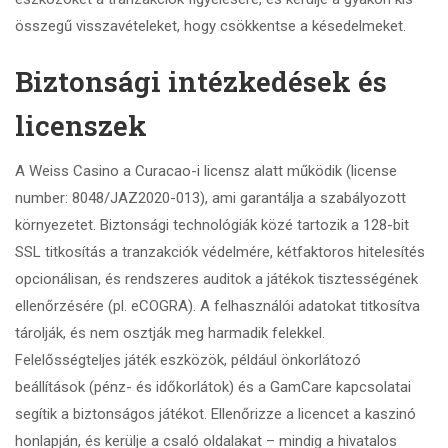
összegű visszavételeket, hogy csökkentse a késedelmeket.
Biztonsági intézkedések és
licenszek
A Weiss Casino a Curacao-i licensz alatt működik (license
number: 8048/JAZ2020-013), ami garantálja a szabályozott
környezetet. Biztonsági technológiák közé tartozik a 128-bit
SSL titkosítás a tranzakciók védelmére, kétfaktoros hitelesítés
opcionálisan, és rendszeres auditok a játékok tisztességének
ellenőrzésére (pl. eCOGRA). A felhasználói adatokat titkosítva
tárolják, és nem osztják meg harmadik felekkel.
Felelősségteljes játék eszközök, például önkorlátozó
beállítások (pénz- és időkorlátok) és a GamCare kapcsolatai
segítik a biztonságos játékot. Ellenőrizze a licencet a kaszinó
honlapján, és kerülje a csaló oldalakat – mindig a hivatalos