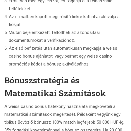
Erősítsen meg egy jelszót, és fogadja el a felhasználói
feltételeket.
Az e-mailben kapott megerősítő linkre kattintva aktiválja a
fiókját.
Miután bejelentkezett, feltöltheti az azonosítási
dokumentumokat a verifikációhoz.
Az első befizetés után automatikusan megkapja a weiss
casino bonus ajánlatot, vagy beírhat egy weiss casino
promóciós kódot a bónusz aktiválásához.
Bónuszstratégia és
Matematikai Számítások
A weiss casino bonus hatékony használata megköveteli a
matematikai számítások megértését. Példaként vegyünk egy
tipikus üdvözlő bónuszt: 100% match legfeljebb 50 000 HUF-ig,
35x fogadási követelménnyel a bónusz összegére. Ha 20 000