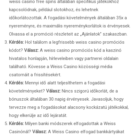
weiss casino free spins általában specifikus játékokhoz
kapcsolódnak, például slotokhoz, és lehetnek
időkorlátozottak. A fogadási követelmények általában 35x a
nyereményre, és maximális nyereménykorlátok is érvényesek.
Olvassa el a promóció részleteit az „Ajánlatok” szakaszban.
Kérdés:
Hol találom a legfrissebb weiss casino promóciós
kódot?
Válasz:
A weiss casino promóciós kód a kaszinó
hivatalos honlapján, hírleveleiben vagy partnerei oldalain
található. Kövesse a Weiss Casino közösségi média
csatornáit a frissítésekért.
Kérdés:
Mennyi idő alatt teljesíthetem a fogadási
követelményeket?
Válasz:
Nincs szigorú időkorlát, de a
bónuszok általában 30 napig érvényesek. Javasoljuk, hogy
tervezze meg a fogadásokat alacsony kockázatú játékokkal,
hogy elkerülje az idő lejáratát.
Kérdés:
Milyen banki módszerek elfogadottak a Weiss
Casinónál?
Válasz:
A Weiss Casino elfogad bankkártyákat