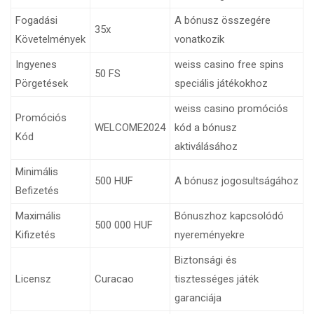
Fogadási
A bónusz összegére
35x
Követelmények
vonatkozik
Ingyenes
weiss casino free spins
50 FS
Pörgetések
speciális játékokhoz
weiss casino promóciós
Promóciós
WELCOME2024
kód a bónusz
Kód
aktiválásához
Minimális
500 HUF
A bónusz jogosultságához
Befizetés
Maximális
Bónuszhoz kapcsolódó
500 000 HUF
Kifizetés
nyereményekre
Biztonsági és
Licensz
Curacao
tisztességes játék
garanciája