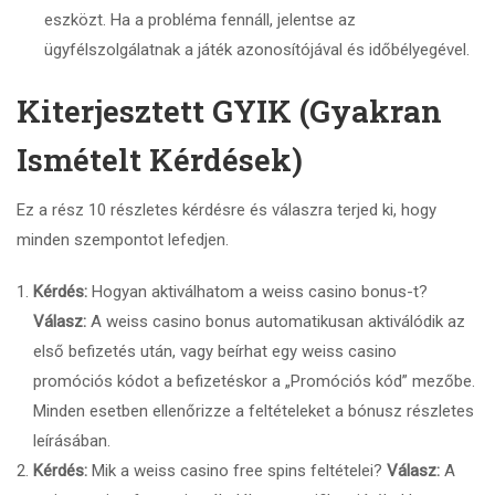
eszközt. Ha a probléma fennáll, jelentse az
ügyfélszolgálatnak a játék azonosítójával és időbélyegével.
Kiterjesztett GYIK (Gyakran
Ismételt Kérdések)
Ez a rész 10 részletes kérdésre és válaszra terjed ki, hogy
minden szempontot lefedjen.
Kérdés:
Hogyan aktiválhatom a weiss casino bonus-t?
Válasz:
A weiss casino bonus automatikusan aktiválódik az
első befizetés után, vagy beírhat egy weiss casino
promóciós kódot a befizetéskor a „Promóciós kód” mezőbe.
Minden esetben ellenőrizze a feltételeket a bónusz részletes
leírásában.
Kérdés:
Mik a weiss casino free spins feltételei?
Válasz:
A