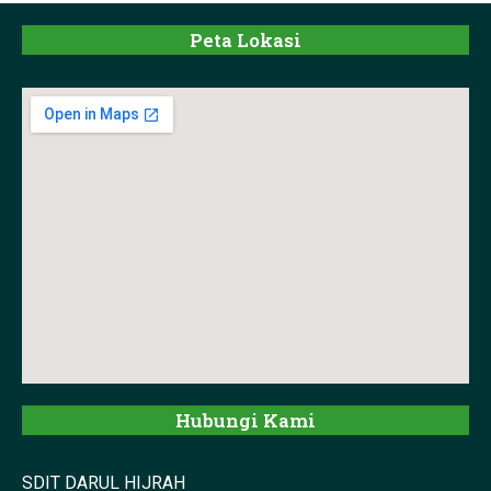
Peta Lokasi
Hubungi Kami
SDIT DARUL HIJRAH