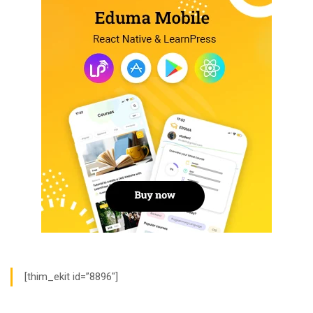
[thim_ekit id=”8896″]