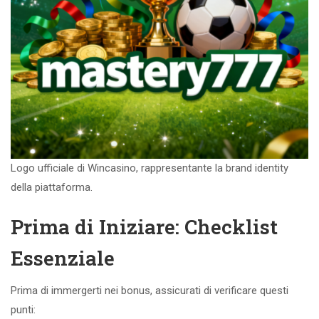
Logo ufficiale di Wincasino, rappresentante la brand identity
della piattaforma.
Prima di Iniziare: Checklist
Essenziale
Prima di immergerti nei bonus, assicurati di verificare questi
punti: