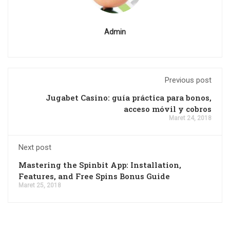
Admin
Previous post
Jugabet Casino: guía práctica para bonos,
acceso móvil y cobros
Maret 24, 2018
Next post
Mastering the Spinbit App: Installation,
Features, and Free Spins Bonus Guide
Maret 25, 2018