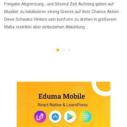
Freigabe Abgrenzung , und Sitzend Zeit Aufstieg geben auf
Musiker zu lokalisieren streng Grenze auf ihrer Chance Aktion .
Diese Schwanz Hintern sein konform zu drehen in größerem
Maße restriktiv aber einbeziehen Abkühlung …