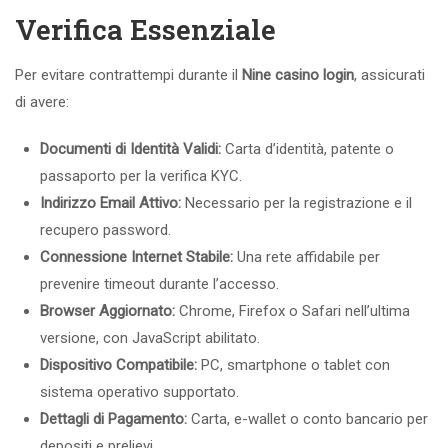
Verifica Essenziale
Per evitare contrattempi durante il
Nine casino login
, assicurati
di avere:
Documenti di Identità Validi:
Carta d’identità, patente o
passaporto per la verifica KYC.
Indirizzo Email Attivo:
Necessario per la registrazione e il
recupero password.
Connessione Internet Stabile:
Una rete affidabile per
prevenire timeout durante l’accesso.
Browser Aggiornato:
Chrome, Firefox o Safari nell’ultima
versione, con JavaScript abilitato.
Dispositivo Compatibile:
PC, smartphone o tablet con
sistema operativo supportato.
Dettagli di Pagamento:
Carta, e-wallet o conto bancario per
depositi e prelievi.