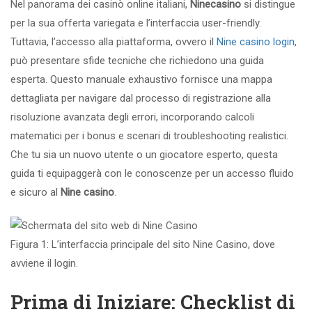
Nel panorama dei casinò online italiani,
Ninecasino
si distingue
per la sua offerta variegata e l’interfaccia user-friendly.
Tuttavia, l’accesso alla piattaforma, ovvero il
Nine casino login
,
può presentare sfide tecniche che richiedono una guida
esperta. Questo manuale exhaustivo fornisce una mappa
dettagliata per navigare dal processo di registrazione alla
risoluzione avanzata degli errori, incorporando calcoli
matematici per i bonus e scenari di troubleshooting realistici.
Che tu sia un nuovo utente o un giocatore esperto, questa
guida ti equipaggerà con le conoscenze per un accesso fluido
e sicuro al
Nine casino
.
Figura 1: L’interfaccia principale del sito Nine Casino, dove
avviene il login.
Prima di Iniziare: Checklist di