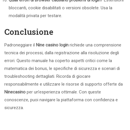
bloccanti, cookie disabilitati o versioni obsolete. Usa la
modalità privata per testare.
Conclusione
Padroneggiare il
Nine casino login
richiede una comprensione
tecnica dei processi, dalla registrazione alla risoluzione degli
errori. Questo manuale ha coperto aspetti critici come la
matematica dei bonus, le specifiche di sicurezza e scenari di
troubleshooting dettagliati. Ricorda di giocare
responsabilmente e utilizzare le risorse di supporto offerte da
Ninecasino
per un’esperienza ottimale. Con queste
conoscenze, puoi navigare la piattaforma con confidenza e
sicurezza.