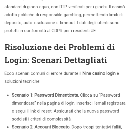
standard di gioco equo, con RTP verificati per i giochi. Il casinò
adotta politiche di responsible gambling, permettendo limiti di
deposito, auto-esclusione e timeout. I dati degli utenti sono
protetti in conformità al GDPR per i residenti UE.
Risoluzione dei Problemi di
Login: Scenari Dettagliati
Ecco scenari comuni di errore durante il
Nine casino login
e
soluzioni tecniche:
Scenario 1: Password Dimenticata.
Clicca su “Password
dimenticata” nella pagina di login, inserisci l’email registrata
e segui il link di reset. Assicurati che la nuova password
soddisfi i criteri di complessità.
Scenario 2: Account Bloccato.
Dopo troppi tentativi falliti,