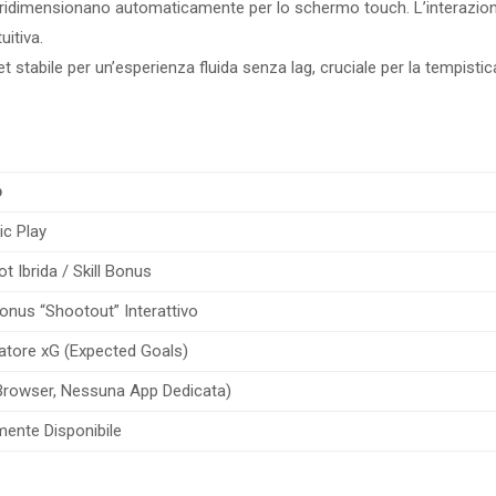
si ridimensionano automaticamente per lo schermo touch. L’interazio
uitiva.
 stabile per un’esperienza fluida senza lag, cruciale per la tempistic
o
c Play
ot Ibrida / Skill Bonus
nus “Shootout” Interattivo
catore xG (Expected Goals)
Browser, Nessuna App Dedicata)
ente Disponibile