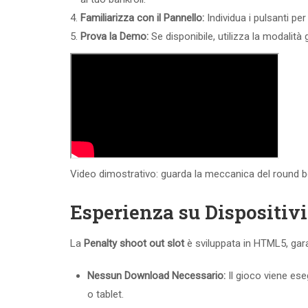
Familiarizza con il Pannello:
Individua i pulsanti per
Prova la Demo:
Se disponibile, utilizza la modalità
Video dimostrativo: guarda la meccanica del round bon
Esperienza su Dispositivi
La
Penalty shoot out slot
è sviluppata in HTML5, gar
Nessun Download Necessario:
Il gioco viene es
o tablet.