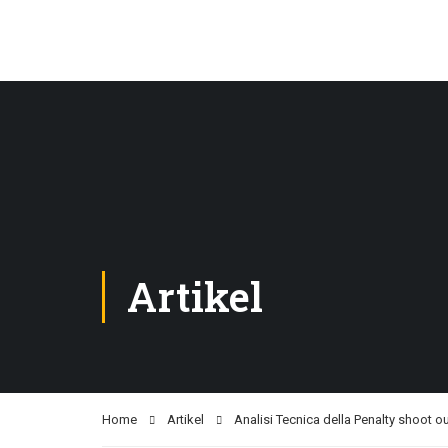
Artikel
Home
Artikel
Analisi Tecnica della Penalty shoot o