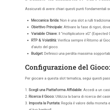
Assicurati di avere chiari questi punti fondamentali 
Meccanica Ibrida:
Non è una slot a rulli tradizion
Obiettivo Principale:
Attivare la fase di rigori, dove
Variabile Chiave:
Il “moltiplicatore xG” (Expected 
RTP & Volatilità:
Verifica sempre il Ritorno al Gioc
d’aiuto del gioco.
Budget:
Definisci una perdita massima sopportabil
Configurazione del Gioco:
Per giocare a questa slot tematica, segui questi pass
Scegli una Piattaforma Affidabile:
Accedi a un casin
Ricerca il Gioco:
Utilizza la barra di ricerca del ca
Imposta la Puntata:
Regola il valore della moneta e 
al tuo bankroll.