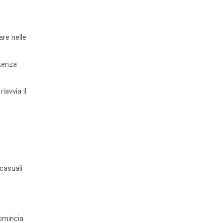
are nelle
stenza
iavvia il
 casuali
comincia