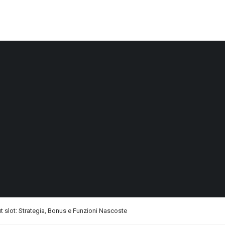
ut slot: Strategia, Bonus e Funzioni Nascoste