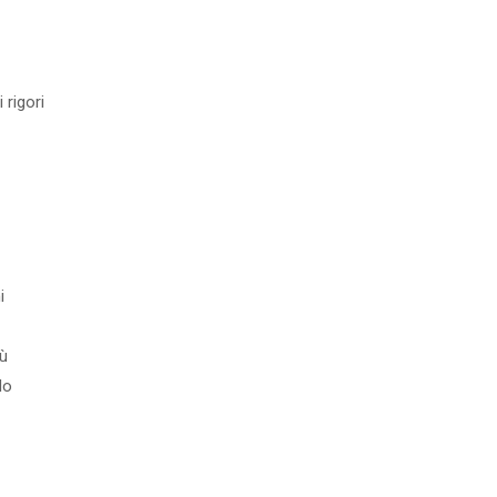
 rigori
i
iù
do