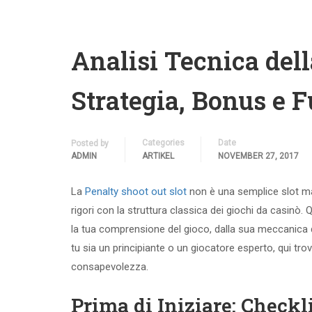
Analisi Tecnica dell
Strategia, Bonus e 
Categories
Date
Posted by
ADMIN
ARTIKEL
NOVEMBER 27, 2017
La
Penalty shoot out slot
non è una semplice slot ma
rigori con la struttura classica dei giochi da casin
la tua comprensione del gioco, dalla sua meccanica di
tu sia un principiante o un giocatore esperto, qui trove
consapevolezza.
Prima di Iniziare: Checkl