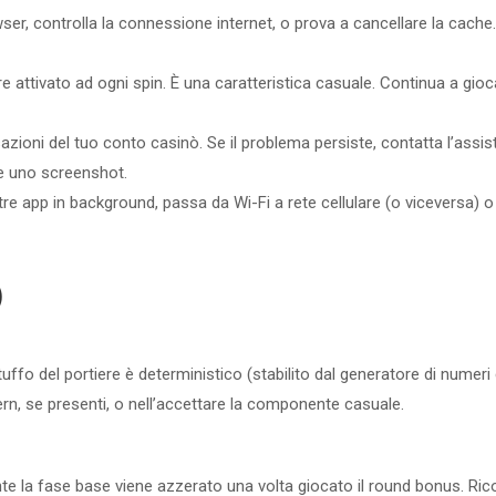
er, controlla la connessione internet, o prova a cancellare la cache.
attivato ad ogni spin. È una caratteristica casuale. Continua a gioc
sazioni del tuo conto casinò. Se il problema persiste, contatta l’assi
 e uno screenshot.
tre app in background, passa da Wi-Fi a rete cellulare (o viceversa) o r
)
 tuffo del portiere è deterministico (stabilito dal generatore di numeri
ttern, se presenti, o nell’accettare la componente casuale.
nte la fase base viene azzerato una volta giocato il round bonus. Ri