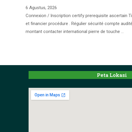
6 Agustus, 2026
Connexion / Inscription certify prerequisite ascertain
et financier procédure . Régulier sécurité compte audi
montant contacter international pierre de touche …
Peta Lokasi