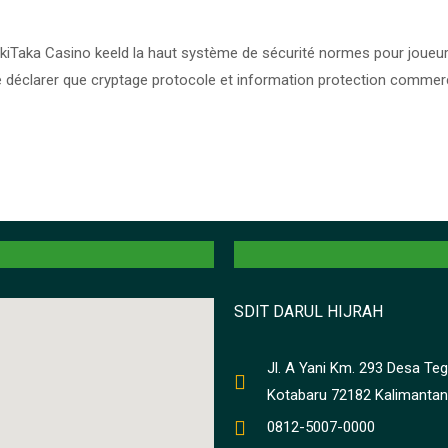
 TikiTaka Casino keeld la haut système de sécurité normes pour joue
té déclarer que cryptage protocole et information protection commer
SDIT DARUL HIJRAH
Jl. A Yani Km. 293 Desa Teg
Kotabaru 72182 Kalimantan
0812-5007-0000