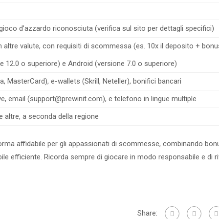
ioco d’azzardo riconosciuta (verifica sul sito per dettagli specifici)
n altre valute, con requisiti di scommessa (es. 10x il deposito + bonu
ne 12.0 o superiore) e Android (versione 7.0 o superiore)
, MasterCard), e-wallets (Skrill, Neteller), bonifici bancari
ve, email (support@prewinit.com), e telefono in lingue multiple
 e altre, a seconda della regione
forma affidabile per gli appassionati di scommesse, combinando bon
ile efficiente. Ricorda sempre di giocare in modo responsabile e di r
Share: