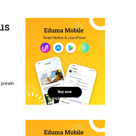
us
a
prewin