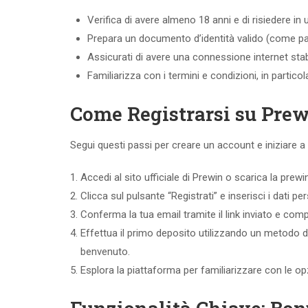
Verifica di avere almeno 18 anni e di risiedere i
Prepara un documento d’identità valido (come pas
Assicurati di avere una connessione internet stab
Familiarizza con i termini e condizioni, in particola
Come Registrarsi su Pre
Segui questi passi per creare un account e iniziare 
Accedi al sito ufficiale di Prewin o scarica la prew
Clicca sul pulsante “Registrati” e inserisci i dati p
Conferma la tua email tramite il link inviato e comp
Effettua il primo deposito utilizzando un metodo
benvenuto.
Esplora la piattaforma per familiarizzare con le o