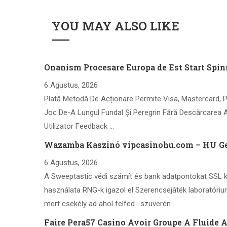
YOU MAY ALSO LIKE
Onanism Procesare Europa de Est Start Spi
6 Agustus, 2026
Plată Metodă De Acționare Permite Visa, Mastercard, P
Joc De-A Lungul Fundal Și Peregrin Fără Descărcarea Apl
Utilizator Feedback …
Wazamba Kaszinó vipcasinohu.com – HU G
6 Agustus, 2026
A Sweeptastic védi számít és bank adatpontokat SSL kód
használata RNG-k igazol el Szerencsejáték laboratóri
mert csekély ad ahol felfed . szuverén …
Faire Pera57 Casino Avoir Groupe A Fluide 