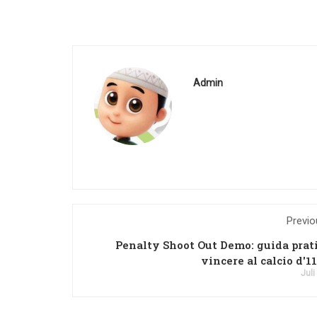
Admin
Previo
Penalty Shoot Out Demo: guida prati
vincere al calcio d'1
Juli