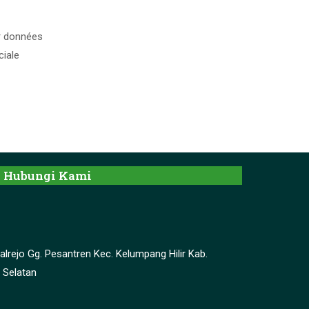
ur données
ciale
Hubungi Kami
alrejo Gg. Pesantren Kec. Kelumpang Hilir Kab.
 Selatan