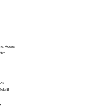
rie. Acces
Mixt
sok
lállít
o