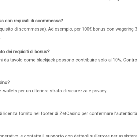
nus con requisiti di scommessa?
equisito di scommessa). Ad esempio, per 100€ bonus con wagering 30
.
to dei requisiti di bonus?
hi da tavolo come blackjack possono contribuire solo al 10%. Control
asino?
e-wallets per un ulteriore strato di sicurezza e privacy.
di licenza fornito nel footer di ZetCasino per confermare l’autenticità
 operativo, e contatta il supporto con dettagli sull’errore per assisten