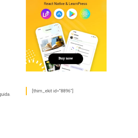
[thim_ekit id=”8896″]
guida.