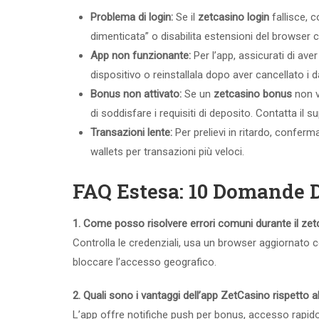
Problema di login:
Se il
zetcasino login
fallisce, 
dimenticata” o disabilita estensioni del browser c
App non funzionante:
Per l’app, assicurati di aver 
dispositivo o reinstallala dopo aver cancellato i d
Bonus non attivato:
Se un
zetcasino bonus
non v
di soddisfare i requisiti di deposito. Contatta i
Transazioni lente:
Per prelievi in ritardo, conferm
wallets per transazioni più veloci.
FAQ Estesa: 10 Domande D
1. Come posso risolvere errori comuni durante il zet
Controlla le credenziali, usa un browser aggiornato 
bloccare l’accesso geografico.
2. Quali sono i vantaggi dell’app ZetCasino rispetto 
L’app offre notifiche push per bonus, accesso rapido