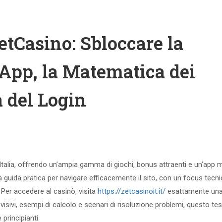
etCasino: Sbloccare la
’App, la Matematica dei
a del Login
talia, offrendo un’ampia gamma di giochi, bonus attraenti e un’app 
guida pratica per navigare efficacemente il sito, con un focus tecn
. Per accedere al casinò, visita
https://zetcasinoit.it/
esattamente una
visivi, esempi di calcolo e scenari di risoluzione problemi, questo te
principianti.