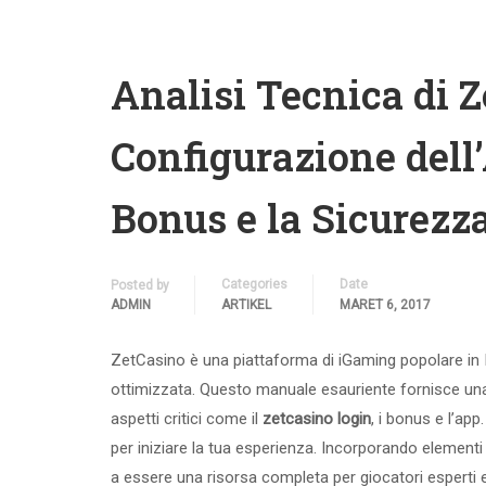
Analisi Tecnica di Z
Configurazione dell
Bonus e la Sicurezz
Categories
Date
Posted by
ADMIN
ARTIKEL
MARET 6, 2017
ZetCasino è una piattaforma di iGaming popolare in I
ottimizzata. Questo manuale esauriente fornisce una 
aspetti critici come il
zetcasino login
, i bonus e l’app
per iniziare la tua esperienza. Incorporando elementi 
a essere una risorsa completa per giocatori esperti e 