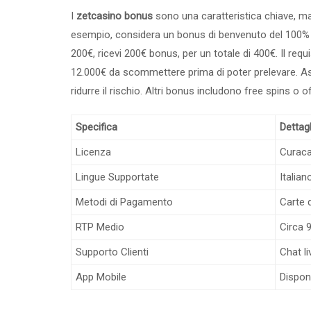
I
zetcasino bonus
sono una caratteristica chiave, m
esempio, considera un bonus di benvenuto del 100% 
200€, ricevi 200€ bonus, per un totale di 400€. Il r
12.000€ da scommettere prima di poter prelevare. Ass
ridurre il rischio. Altri bonus includono free spins o o
Specifica
Dettag
Licenza
Curaca
Lingue Supportate
Italian
Metodi di Pagamento
Carte d
RTP Medio
Circa 
Supporto Clienti
Chat li
App Mobile
Dispon