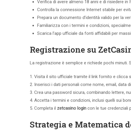
Verifica di avere almeno 18 anni e di risiedere in 
Controlla la connessione Internet stabile per evita
Prepara un documento d’identità valido per la verif
Familiarizza con i termini e condizioni, specialmen
Scarica l’app ufficiale da fonti affidabili per mass
Registrazione su ZetCasi
La registrazione è semplice e richiede pochi minuti. 
Visita il sito ufficiale tramite il link fornito e clicca
Inserisci i dati personali come nome, email, data di 
Crea una password sicura, combinando lettere, num
Accetta i termini e condizioni, inclusi quelli sui bo
Completa il
zetcasino login
con le tue credenziali 
Strategia e Matematica de