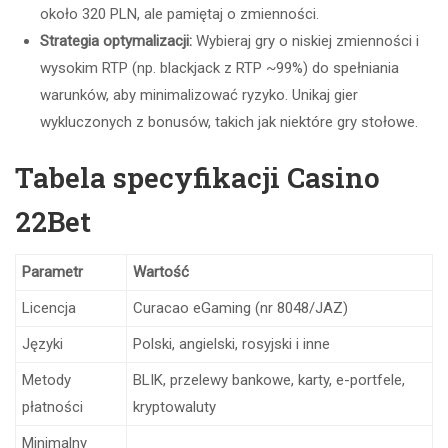
około 320 PLN, ale pamiętaj o zmienności.
Strategia optymalizacji:
Wybieraj gry o niskiej zmienności i
wysokim RTP (np. blackjack z RTP ~99%) do spełniania
warunków, aby minimalizować ryzyko. Unikaj gier
wykluczonych z bonusów, takich jak niektóre gry stołowe.
Tabela specyfikacji Casino
22Bet
Parametr
Wartość
Licencja
Curacao eGaming (nr 8048/JAZ)
Języki
Polski, angielski, rosyjski i inne
Metody
BLIK, przelewy bankowe, karty, e-portfele,
płatności
kryptowaluty
Minimalny