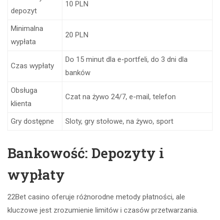
10 PLN
depozyt
Minimalna
20 PLN
wypłata
Do 15 minut dla e-portfeli, do 3 dni dla
Czas wypłaty
banków
Obsługa
Czat na żywo 24/7, e-mail, telefon
klienta
Gry dostępne
Sloty, gry stołowe, na żywo, sport
Bankowość: Depozyty i
wypłaty
22Bet casino oferuje różnorodne metody płatności, ale
kluczowe jest zrozumienie limitów i czasów przetwarzania.