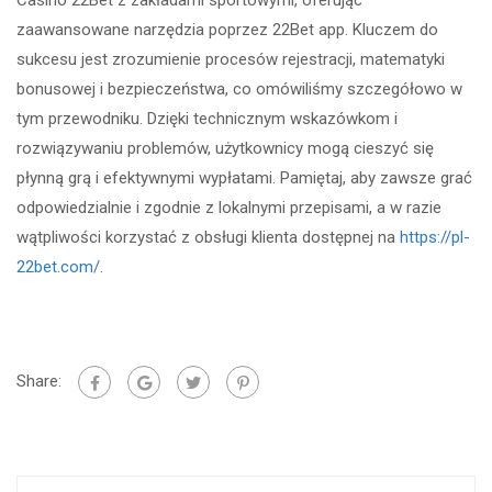
Casino 22Bet z zakładami sportowymi, oferując
zaawansowane narzędzia poprzez 22Bet app. Kluczem do
sukcesu jest zrozumienie procesów rejestracji, matematyki
bonusowej i bezpieczeństwa, co omówiliśmy szczegółowo w
tym przewodniku. Dzięki technicznym wskazówkom i
rozwiązywaniu problemów, użytkownicy mogą cieszyć się
płynną grą i efektywnymi wypłatami. Pamiętaj, aby zawsze grać
odpowiedzialnie i zgodnie z lokalnymi przepisami, a w razie
wątpliwości korzystać z obsługi klienta dostępnej na
https://pl-
22bet.com/
.
Share: