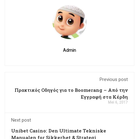
Admin
Previous post
Πρακτικός Οδηγός για το Boomerang – Από την
Εγγραφή στα Κέρδη
Mei 6, 2017
Next post
Unibet Casino: Den Ultimate Tekniske
Manualen for Sikkerhet & Strategi