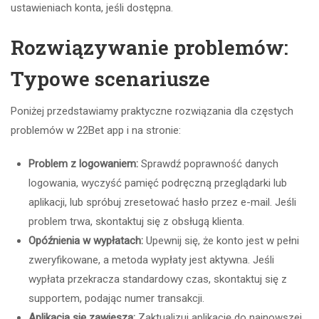
ustawieniach konta, jeśli dostępna.
Rozwiązywanie problemów:
Typowe scenariusze
Poniżej przedstawiamy praktyczne rozwiązania dla częstych
problemów w 22Bet app i na stronie:
Problem z logowaniem:
Sprawdź poprawność danych
logowania, wyczyść pamięć podręczną przeglądarki lub
aplikacji, lub spróbuj zresetować hasło przez e-mail. Jeśli
problem trwa, skontaktuj się z obsługą klienta.
Opóźnienia w wypłatach:
Upewnij się, że konto jest w pełni
zweryfikowane, a metoda wypłaty jest aktywna. Jeśli
wypłata przekracza standardowy czas, skontaktuj się z
supportem, podając numer transakcji.
Aplikacja się zawiesza:
Zaktualizuj aplikację do najnowszej