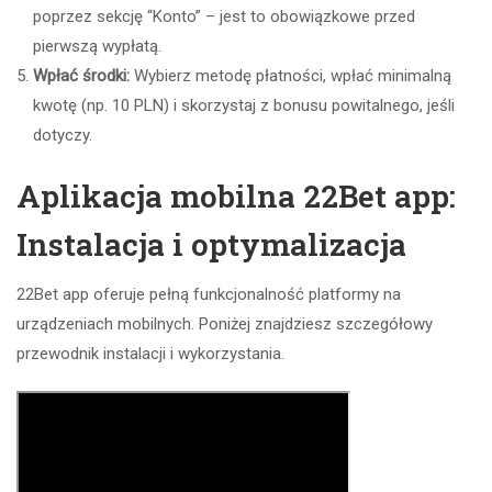
poprzez sekcję “Konto” – jest to obowiązkowe przed
pierwszą wypłatą.
Wpłać środki:
Wybierz metodę płatności, wpłać minimalną
kwotę (np. 10 PLN) i skorzystaj z bonusu powitalnego, jeśli
dotyczy.
Aplikacja mobilna 22Bet app:
Instalacja i optymalizacja
22Bet app oferuje pełną funkcjonalność platformy na
urządzeniach mobilnych. Poniżej znajdziesz szczegółowy
przewodnik instalacji i wykorzystania.