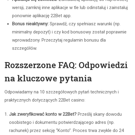
wersji, zamknij inne aplikacje w tle lub odinstaluj i zainstaluj
ponownie aplikację 22Bet app.
Bonus nieaktywny:
Sprawdź, czy spełniasz warunki (np.
minimalny depozyt) i czy kod bonusowy został poprawnie
wprowadzony. Przeczytaj regulamin bonusu dla
szczegółów.
Rozszerzone FAQ: Odpowiedzi
na kluczowe pytania
Odpowiadamy na 10 szczegółowych pytań technicznych i
praktycznych dotyczących 22Bet casino:
Jak zweryfikować konto w 22Bet?
Prześlij skany dowodu
osobistego i dokumentu potwierdzającego adres (np.
rachunek) przez sekcję “Konto”. Proces trwa zwykle do 24