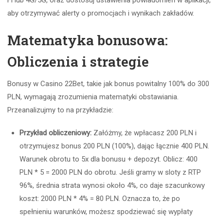
Fi lub 4G/5G, oraz dostosuj ustawienia powiadomień w aplikacji,
aby otrzymywać alerty o promocjach i wynikach zakładów.
Matematyka bonusowa:
Obliczenia i strategie
Bonusy w Casino 22Bet, takie jak bonus powitalny 100% do 300
PLN, wymagają zrozumienia matematyki obstawiania.
Przeanalizujmy to na przykładzie:
Przykład obliczeniowy:
Załóżmy, że wpłacasz 200 PLN i
otrzymujesz bonus 200 PLN (100%), dając łącznie 400 PLN.
Warunek obrotu to 5x dla bonusu + depozyt. Oblicz: 400
PLN * 5 = 2000 PLN do obrotu. Jeśli gramy w sloty z RTP
96%, średnia strata wynosi około 4%, co daje szacunkowy
koszt: 2000 PLN * 4% = 80 PLN. Oznacza to, że po
spełnieniu warunków, możesz spodziewać się wypłaty