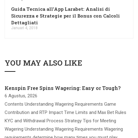
Guida Tecnica all'App Larabet: Analisi di
Sicurezza e Strategie per il Bonus con Calcoli
Dettagliati
Januari 4, 2018
YOU MAY ALSO LIKE
Kenspin Free Spins Wagering: Easy or Tough?
6 Agustus, 2026
Contents Understanding Wagering Requirements Game
Contribution and RTP Impact Time Limits and Max Bet Rules
KYC and Withdrawal Process Strategy Tips for Meeting
Wagering Understanding Wagering Requirements Wagering
requirements determine how many times you must play