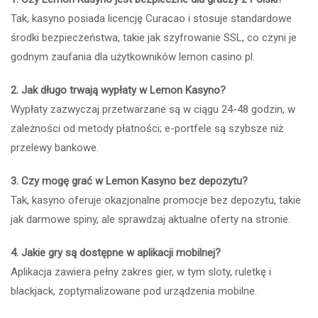
Tak, kasyno posiada licencję Curacao i stosuje standardowe
środki bezpieczeństwa, takie jak szyfrowanie SSL, co czyni je
godnym zaufania dla użytkowników lemon casino pl.
2. Jak długo trwają wypłaty w Lemon Kasyno?
Wypłaty zazwyczaj przetwarzane są w ciągu 24-48 godzin, w
zależności od metody płatności; e-portfele są szybsze niż
przelewy bankowe.
3. Czy mogę grać w Lemon Kasyno bez depozytu?
Tak, kasyno oferuje okazjonalne promocje bez depozytu, takie
jak darmowe spiny, ale sprawdzaj aktualne oferty na stronie.
4. Jakie gry są dostępne w aplikacji mobilnej?
Aplikacja zawiera pełny zakres gier, w tym sloty, ruletkę i
blackjack, zoptymalizowane pod urządzenia mobilne.