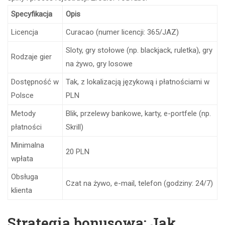
Specyfikacja
Opis
Licencja
Curacao (numer licencji: 365/JAZ)
Sloty, gry stołowe (np. blackjack, ruletka), gry
Rodzaje gier
na żywo, gry losowe
Dostępność w
Tak, z lokalizacją językową i płatnościami w
Polsce
PLN
Metody
Blik, przelewy bankowe, karty, e-portfele (np.
płatności
Skrill)
Minimalna
20 PLN
wpłata
Obsługa
Czat na żywo, e-mail, telefon (godziny: 24/7)
klienta
Strategia bonusowa: Jak