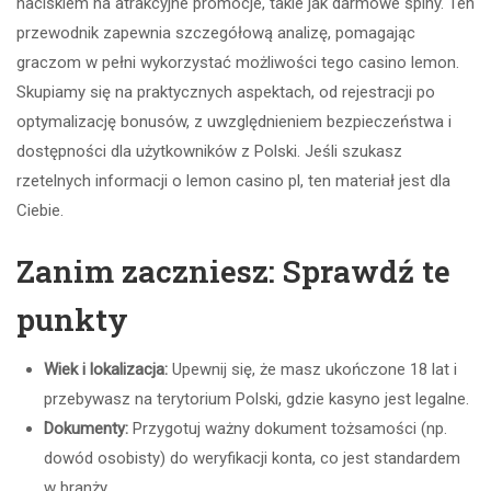
naciskiem na atrakcyjne promocje, takie jak darmowe spiny. Ten
przewodnik zapewnia szczegółową analizę, pomagając
graczom w pełni wykorzystać możliwości tego casino lemon.
Skupiamy się na praktycznych aspektach, od rejestracji po
optymalizację bonusów, z uwzględnieniem bezpieczeństwa i
dostępności dla użytkowników z Polski. Jeśli szukasz
rzetelnych informacji o lemon casino pl, ten materiał jest dla
Ciebie.
Zanim zaczniesz: Sprawdź te
punkty
Wiek i lokalizacja:
Upewnij się, że masz ukończone 18 lat i
przebywasz na terytorium Polski, gdzie kasyno jest legalne.
Dokumenty:
Przygotuj ważny dokument tożsamości (np.
dowód osobisty) do weryfikacji konta, co jest standardem
w branży.