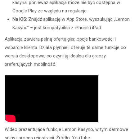
kasyna, ponieważ aplikacja może nie być dostępna w
Google Play ze względu na regulacje.
Na iOS:
Znajdź aplikację w App Store, wyszukując „Lemon
Kasyno” – jest kompatybilna z iPhone i iPad.
Aplikacja zawiera pełną ofertę gier, opcje bankowości i
wsparcie klienta. Działa płynnie i oferuje te same funkcje co
wersja desktopowa, co czyni ją idealną dla graczy
preferujących mobilność.
Wideo prezentujące funkcje Lemon Kasyno, w tym darmowe
spiny i proces rejestracji. Źródło: YouTube.