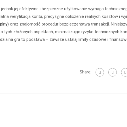
, jednak jej efektywne i bezpieczne użytkowanie wymaga techniczne
ulatna weryfikacja konta, precyzyjne obliczenie realnych kosztów i 
piny
) oraz znajomość procedur bezpieczeństwa transakcji. Niniejsz
tych złożonych aspektach, minimalizując ryzyko technicznych komp
edzialna gra to podstawa – zawsze ustalaj limity czasowe i finansow
Share: