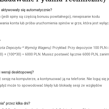
e aktywowały się automatycznie?
jeśli spiny są częścią bonusu powitalnego), niewpisanie kodu
nia konta lub próba uruchomienia spinów w grze, która jest wyłą
?
ota Depozytu * Wymóg Wageru)
. Przykład: Przy depozycie 100 PLN i
) + (100*30) = 6000 PLN. Musisz postawić łącznie 6000 PLN, zanim
i wersji desktopowej?
sesję na komputerze, a kontynuować ją na telefonie. Nie loguj się 
 gdyż może to spowodować błędy lub blokadę sesji ze względów
a” przez kilka dni?