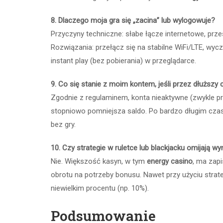
8. Dlaczego moja gra się „zacina” lub wylogowuje?
Przyczyny techniczne: słabe łącze internetowe, przes
Rozwiązania: przełącz się na stabilne WiFi/LTE, wycz
instant play (bez pobierania) w przeglądarce.
9. Co się stanie z moim kontem, jeśli przez dłuższy 
Zgodnie z regulaminem, konta nieaktywne (zwykle pr
stopniowo pomniejsza saldo. Po bardzo długim cza
bez gry.
10. Czy strategie w ruletce lub blackjacku omijają
Nie. Większość kasyn, w tym
energy casino
, ma zapi
obrotu na potrzeby bonusu. Nawet przy użyciu strategi
niewielkim procentu (np. 10%).
Podsumowanie