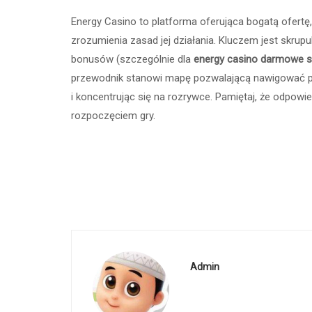
Energy Casino to platforma oferująca bogatą ofertę
zrozumienia zasad jej działania. Kluczem jest skrup
bonusów (szczególnie dla
energy casino darmowe s
przewodnik stanowi mapę pozwalającą nawigować po 
i koncentrując się na rozrywce. Pamiętaj, że odpowi
rozpoczęciem gry.
Admin