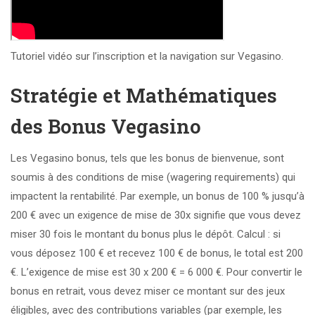
Tutoriel vidéo sur l’inscription et la navigation sur Vegasino.
Stratégie et Mathématiques
des Bonus Vegasino
Les Vegasino bonus, tels que les bonus de bienvenue, sont
soumis à des conditions de mise (wagering requirements) qui
impactent la rentabilité. Par exemple, un bonus de 100 % jusqu’à
200 € avec un exigence de mise de 30x signifie que vous devez
miser 30 fois le montant du bonus plus le dépôt. Calcul : si
vous déposez 100 € et recevez 100 € de bonus, le total est 200
€. L’exigence de mise est 30 x 200 € = 6 000 €. Pour convertir le
bonus en retrait, vous devez miser ce montant sur des jeux
éligibles, avec des contributions variables (par exemple, les