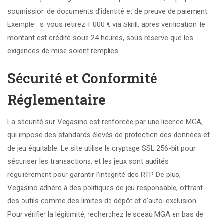
soumission de documents d’identité et de preuve de paiement.
Exemple : si vous retirez 1 000 € via Skrill, après vérification, le
montant est crédité sous 24 heures, sous réserve que les
exigences de mise soient remplies.
Sécurité et Conformité
Réglementaire
La sécurité sur Vegasino est renforcée par une licence MGA,
qui impose des standards élevés de protection des données et
de jeu équitable. Le site utilise le cryptage SSL 256-bit pour
sécuriser les transactions, et les jeux sont audités
régulièrement pour garantir l’intégrité des RTP. De plus,
Vegasino adhère à des politiques de jeu responsable, offrant
des outils comme des limites de dépôt et d’auto-exclusion.
Pour vérifier la légitimité, recherchez le sceau MGA en bas de