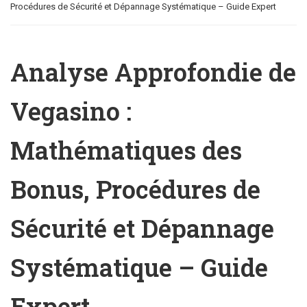
Procédures de Sécurité et Dépannage Systématique – Guide Expert
Analyse Approfondie de
Vegasino :
Mathématiques des
Bonus, Procédures de
Sécurité et Dépannage
Systématique – Guide
Expert