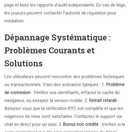
page et lisez les rapports d’audit indépendants. En cas de litige,
les joueurs peuvent contacter l’autorité de régulation pour
médiation.
Dépannage Systématique :
Problèmes Courants et
Solutions
Les utilisateurs peuvent rencontrer des problèmes techniques
ou transactionnels. Voici des scénarios typiques : 1.
Problème
de connexion
: Vérifiez vos identifiants, effacez le cache du
navigateur, ou essayez la version mobile. 2.
Retrait retardé
:
Assurez-vous que la vérification KYC est complète et que les
exigences de mise sont satisfaites. Contactez le support via
chat en direct pour un suivi. 3.
Bonus non crédité
: Vérifiez si le