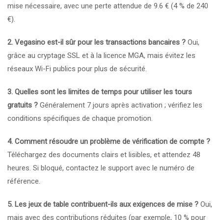
mise nécessaire, avec une perte attendue de 9.6 € (4 % de 240
€).
2. Vegasino est-il sûr pour les transactions bancaires ?
Oui,
grâce au cryptage SSL et à la licence MGA, mais évitez les
réseaux Wi-Fi publics pour plus de sécurité.
3. Quelles sont les limites de temps pour utiliser les tours
gratuits ?
Généralement 7 jours après activation ; vérifiez les
conditions spécifiques de chaque promotion.
4. Comment résoudre un problème de vérification de compte ?
Téléchargez des documents clairs et lisibles, et attendez 48
heures. Si bloqué, contactez le support avec le numéro de
référence.
5. Les jeux de table contribuent-ils aux exigences de mise ?
Oui,
mais avec des contributions réduites (par exemple, 10 % pour