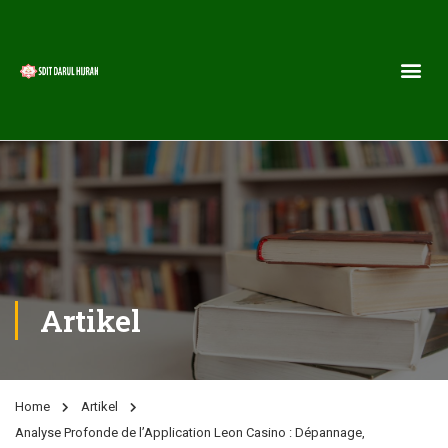
Artikel
Home
Artikel
Analyse Profonde de l’Application Leon Casino : Dépannage,