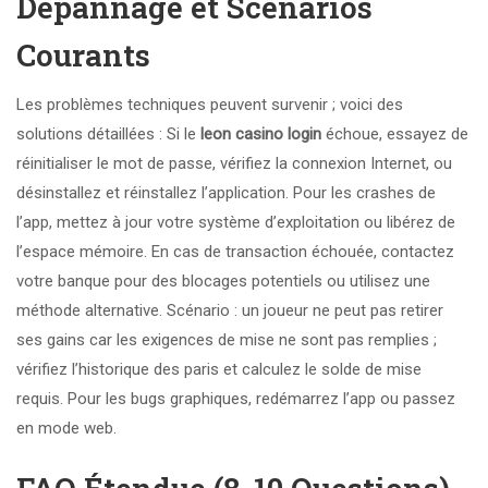
Dépannage et Scénarios
Courants
Les problèmes techniques peuvent survenir ; voici des
solutions détaillées : Si le
leon casino login
échoue, essayez de
réinitialiser le mot de passe, vérifiez la connexion Internet, ou
désinstallez et réinstallez l’application. Pour les crashes de
l’app, mettez à jour votre système d’exploitation ou libérez de
l’espace mémoire. En cas de transaction échouée, contactez
votre banque pour des blocages potentiels ou utilisez une
méthode alternative. Scénario : un joueur ne peut pas retirer
ses gains car les exigences de mise ne sont pas remplies ;
vérifiez l’historique des paris et calculez le solde de mise
requis. Pour les bugs graphiques, redémarrez l’app ou passez
en mode web.