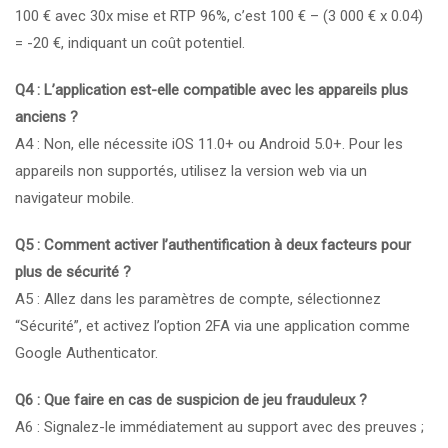
100 € avec 30x mise et RTP 96%, c’est 100 € – (3 000 € x 0.04)
= -20 €, indiquant un coût potentiel.
Q4 : L’application est-elle compatible avec les appareils plus
anciens ?
A4 : Non, elle nécessite iOS 11.0+ ou Android 5.0+. Pour les
appareils non supportés, utilisez la version web via un
navigateur mobile.
Q5 : Comment activer l’authentification à deux facteurs pour
plus de sécurité ?
A5 : Allez dans les paramètres de compte, sélectionnez
“Sécurité”, et activez l’option 2FA via une application comme
Google Authenticator.
Q6 : Que faire en cas de suspicion de jeu frauduleux ?
A6 : Signalez-le immédiatement au support avec des preuves ;