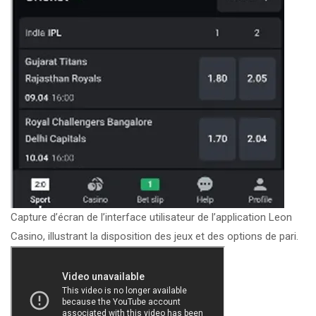
Capture d’écran de l’interface utilisateur de l’application Leon
Casino, illustrant la disposition des jeux et des options de pari.