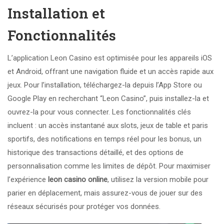
Installation et
Fonctionnalités
L’application Leon Casino est optimisée pour les appareils iOS
et Android, offrant une navigation fluide et un accès rapide aux
jeux. Pour l’installation, téléchargez-la depuis l’App Store ou
Google Play en recherchant “Leon Casino”, puis installez-la et
ouvrez-la pour vous connecter. Les fonctionnalités clés
incluent : un accès instantané aux slots, jeux de table et paris
sportifs, des notifications en temps réel pour les bonus, un
historique des transactions détaillé, et des options de
personnalisation comme les limites de dépôt. Pour maximiser
l’expérience
leon casino online
, utilisez la version mobile pour
parier en déplacement, mais assurez-vous de jouer sur des
réseaux sécurisés pour protéger vos données.