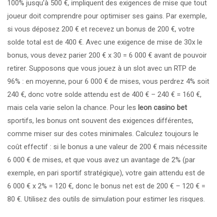
100% jusqu’à 500 €, impliquent des exigences de mise que tout
joueur doit comprendre pour optimiser ses gains. Par exemple,
si vous déposez 200 € et recevez un bonus de 200 €, votre
solde total est de 400 €. Avec une exigence de mise de 30x le
bonus, vous devez parier 200 € x 30 = 6 000 € avant de pouvoir
retirer. Supposons que vous jouez à un slot avec un RTP de
96% : en moyenne, pour 6 000 € de mises, vous perdrez 4% soit
240 €, donc votre solde attendu est de 400 € – 240 € = 160 €,
mais cela varie selon la chance. Pour les
leon casino bet
sportifs, les bonus ont souvent des exigences différentes,
comme miser sur des cotes minimales. Calculez toujours le
coût effectif : si le bonus a une valeur de 200 € mais nécessite
6 000 € de mises, et que vous avez un avantage de 2% (par
exemple, en pari sportif stratégique), votre gain attendu est de
6 000 € x 2% = 120 €, donc le bonus net est de 200 € – 120 € =
80 €. Utilisez des outils de simulation pour estimer les risques.