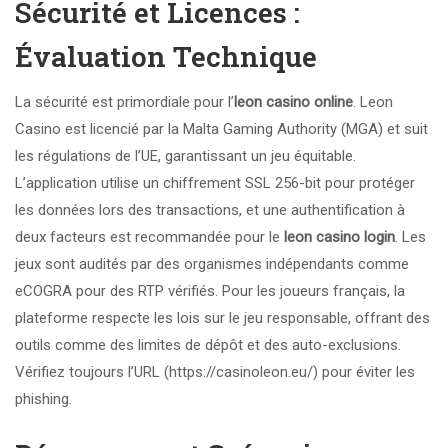
Sécurité et Licences :
Évaluation Technique
La sécurité est primordiale pour l’
leon casino online
. Leon
Casino est licencié par la Malta Gaming Authority (MGA) et suit
les régulations de l’UE, garantissant un jeu équitable.
L’application utilise un chiffrement SSL 256-bit pour protéger
les données lors des transactions, et une authentification à
deux facteurs est recommandée pour le
leon casino login
. Les
jeux sont audités par des organismes indépendants comme
eCOGRA pour des RTP vérifiés. Pour les joueurs français, la
plateforme respecte les lois sur le jeu responsable, offrant des
outils comme des limites de dépôt et des auto-exclusions.
Vérifiez toujours l’URL (https://casinoleon.eu/) pour éviter les
phishing.