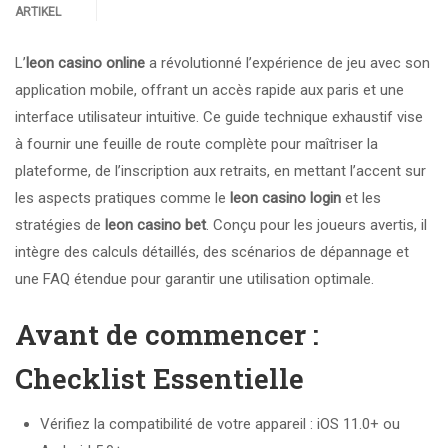
ARTIKEL
L’
leon casino online
a révolutionné l’expérience de jeu avec son
application mobile, offrant un accès rapide aux paris et une
interface utilisateur intuitive. Ce guide technique exhaustif vise
à fournir une feuille de route complète pour maîtriser la
plateforme, de l’inscription aux retraits, en mettant l’accent sur
les aspects pratiques comme le
leon casino login
et les
stratégies de
leon casino bet
. Conçu pour les joueurs avertis, il
intègre des calculs détaillés, des scénarios de dépannage et
une FAQ étendue pour garantir une utilisation optimale.
Avant de commencer :
Checklist Essentielle
Vérifiez la compatibilité de votre appareil : iOS 11.0+ ou