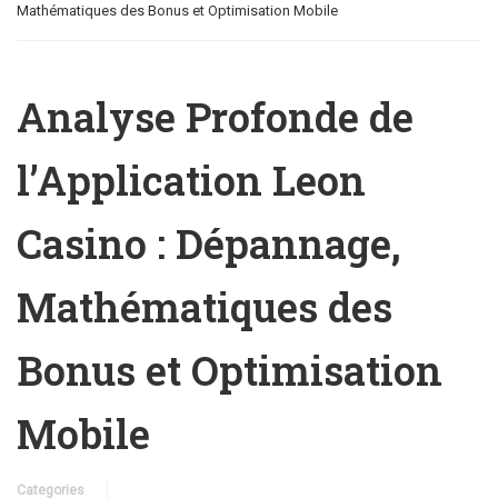
Mathématiques des Bonus et Optimisation Mobile
Analyse Profonde de
l’Application Leon
Casino : Dépannage,
Mathématiques des
Bonus et Optimisation
Mobile
Categories