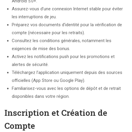
Android 5.0+.
Assurez-vous d’une connexion Internet stable pour éviter
les interruptions de jeu.
Préparez vos documents d’identité pour la vérification de
compte (nécessaire pour les retraits).
Consultez les conditions générales, notamment les
exigences de mise des bonus.
Activez les notifications push pour les promotions et
alertes de sécurité.
Téléchargez l’application uniquement depuis des sources
officielles (App Store ou Google Play).
Familiarisez-vous avec les options de dépôt et de retrait
disponibles dans votre région.
Inscription et Création de
Compte