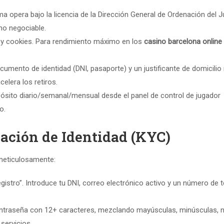
a opera bajo la licencia de la Dirección General de Ordenación del 
 no negociable.
t y cookies. Para rendimiento máximo en los
casino barcelona online 
mento de identidad (DNI, pasaporte) y un justificante de domicilio 
elera los retiros.
pósito diario/semanal/mensual desde el panel de control de jugador
o.
cación de Identidad (KYC)
 meticulosamente:
egistro”. Introduce tu DNI, correo electrónico activo y un número de 
traseña con 12+ caracteres, mezclando mayúsculas, minúsculas,
 servicios.