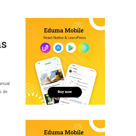
as
anual
s de