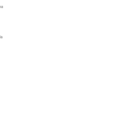
na
la