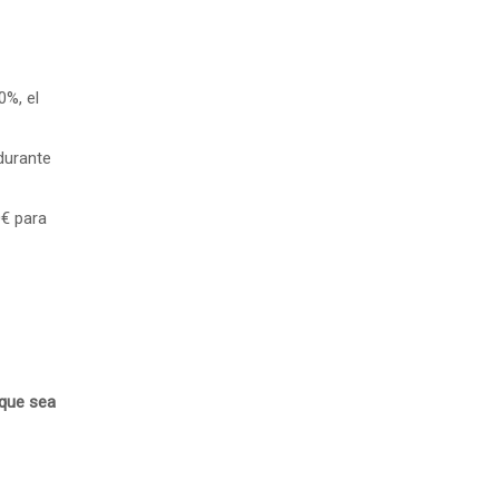
0%, el
durante
0€ para
 que sea