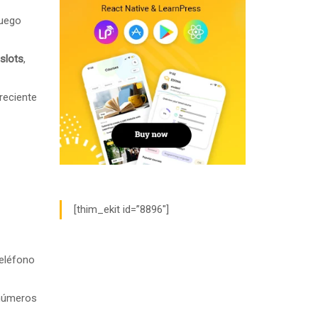
Juego
slots
,
reciente
[thim_ekit id=”8896″]
teléfono
 números