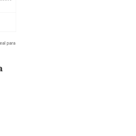
eal para
a