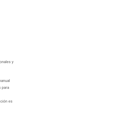
sonales y
manual
s para
cción es