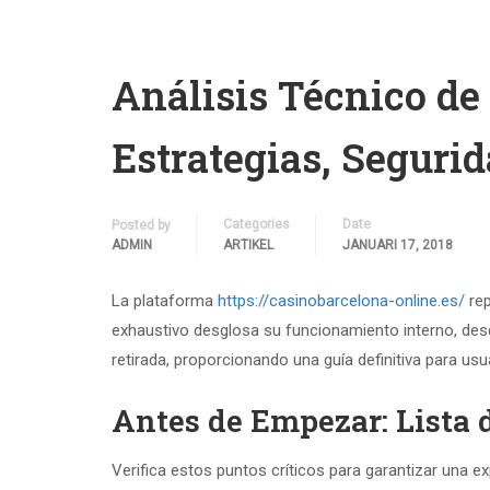
Análisis Técnico de
Estrategias, Seguri
Categories
Date
Posted by
ADMIN
ARTIKEL
JANUARI 17, 2018
La plataforma
https://casinobarcelona-online.es/
rep
exhaustivo desglosa su funcionamiento interno, des
retirada, proporcionando una guía definitiva para usu
Antes de Empezar: Lista 
Verifica estos puntos críticos para garantizar una e