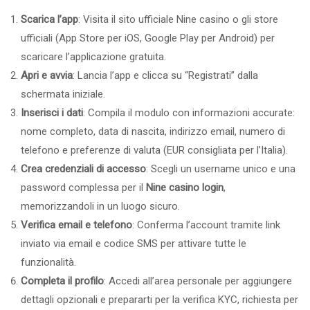
Scarica l’app
: Visita il sito ufficiale Nine casino o gli store
ufficiali (App Store per iOS, Google Play per Android) per
scaricare l’applicazione gratuita.
Apri e avvia
: Lancia l’app e clicca su “Registrati” dalla
schermata iniziale.
Inserisci i dati
: Compila il modulo con informazioni accurate:
nome completo, data di nascita, indirizzo email, numero di
telefono e preferenze di valuta (EUR consigliata per l’Italia).
Crea credenziali di accesso
: Scegli un username unico e una
password complessa per il
Nine casino login
,
memorizzandoli in un luogo sicuro.
Verifica email e telefono
: Conferma l’account tramite link
inviato via email e codice SMS per attivare tutte le
funzionalità.
Completa il profilo
: Accedi all’area personale per aggiungere
dettagli opzionali e prepararti per la verifica KYC, richiesta per