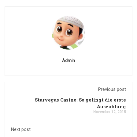
Admin
Previous post
Starvegas Casino: So gelingt die erste
Auszahlung
November 12, 2015
Next post