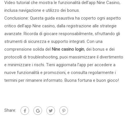
Video tutorial che mostra le funzionalità dell’app Nine Casino,
inclusa navigazione e utilizzo dei bonus.
Conclusione: Questa guida esaustiva ha coperto ogni aspetto
critico dell’app Nine casino, dalla registrazione alle strategie
avanzate. Ricorda di giocare responsabilmente, sfruttando gli
strumenti di sicurezza e supporto integrati. Con una
comprensione solida del
Nine casino login
, dei bonus e dei
protocolli di troubleshooting, puoi massimizzare il divertimento
e minimizzare i rischi. Tieni aggiornata l’app per accedere a
nuove funzionalità e promozioni, e consulta regolarmente i
termini per rimanere informato. Buona fortuna e buon gioco!
Share: