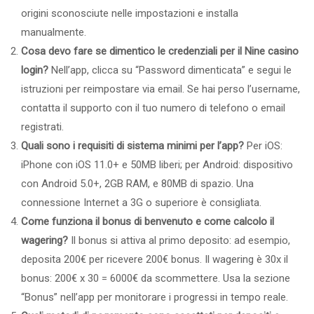
origini sconosciute nelle impostazioni e installa
manualmente.
Cosa devo fare se dimentico le credenziali per il Nine casino
login?
Nell’app, clicca su “Password dimenticata” e segui le
istruzioni per reimpostare via email. Se hai perso l’username,
contatta il supporto con il tuo numero di telefono o email
registrati.
Quali sono i requisiti di sistema minimi per l’app?
Per iOS:
iPhone con iOS 11.0+ e 50MB liberi; per Android: dispositivo
con Android 5.0+, 2GB RAM, e 80MB di spazio. Una
connessione Internet a 3G o superiore è consigliata.
Come funziona il bonus di benvenuto e come calcolo il
wagering?
Il bonus si attiva al primo deposito: ad esempio,
deposita 200€ per ricevere 200€ bonus. Il wagering è 30x il
bonus: 200€ x 30 = 6000€ da scommettere. Usa la sezione
“Bonus” nell’app per monitorare i progressi in tempo reale.