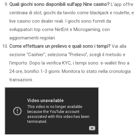
Quali giochi sono disponibili sull’app Nine casino?
L’app offre
centinaia di slot, giochi da tavolo come blackjack e roulette, e
live casino con dealer reali. I giochi sono forniti da
sviluppatori top come NetEnt e Microgaming, con
aggiornamenti regolari.
Come effettuare un prelievo e quali sono i tempi?
Vai alla
sezione “Cashier”, seleziona “Prelievo”, scegli il metodo e
l’importo. Dopo la verifica KYC, i tempi sono: e-wallet fino a
24 ore, bonifici 1-3 giorni. Monitora lo stato nella cronologia
transazioni.