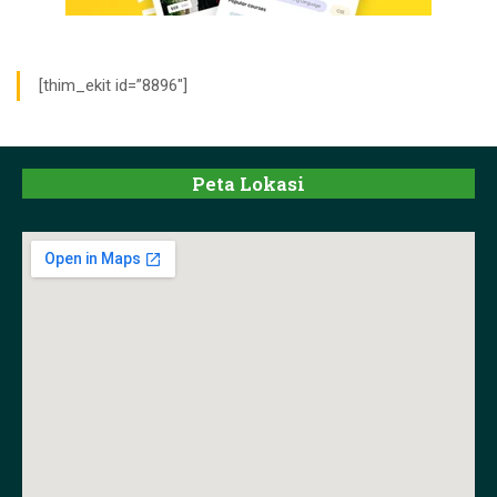
[thim_ekit id=”8896″]
Peta Lokasi