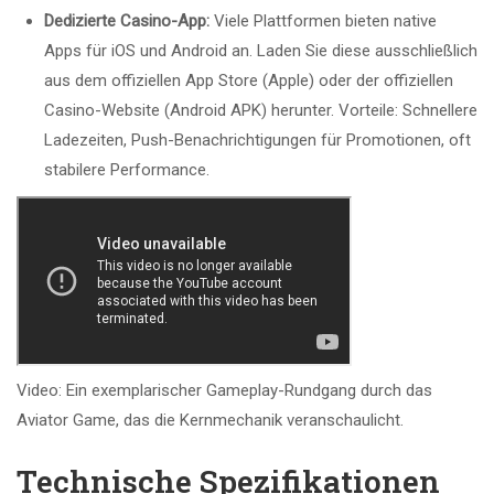
Dedizierte Casino-App:
Viele Plattformen bieten native
Apps für iOS und Android an. Laden Sie diese ausschließlich
aus dem offiziellen App Store (Apple) oder der offiziellen
Casino-Website (Android APK) herunter. Vorteile: Schnellere
Ladezeiten, Push-Benachrichtigungen für Promotionen, oft
stabilere Performance.
Video: Ein exemplarischer Gameplay-Rundgang durch das
Aviator Game, das die Kernmechanik veranschaulicht.
Technische Spezifikationen