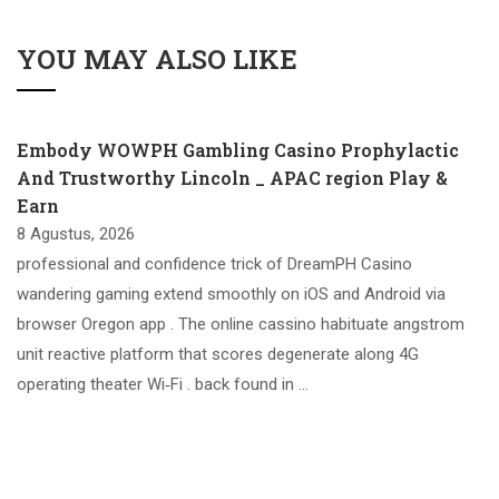
YOU MAY ALSO LIKE
Embody WOWPH Gambling Casino Prophylactic
And Trustworthy Lincoln _ APAC region Play &
Earn
8 Agustus, 2026
professional and confidence trick of DreamPH Casino
wandering gaming extend smoothly on iOS and Android via
browser Oregon app . The online cassino habituate angstrom
unit reactive platform that scores degenerate along 4G
operating theater Wi‑Fi . back found in …