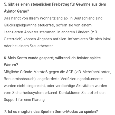
5. Gibt es einen steuerlichen Freibetrag für Gewinne aus dem
Aviator Game?
Das hängt von Ihrem Wohnsitzland ab. In Deutschland sind
Glücksspielgewinne steuerfrei, sofern sie von einem
lizenzierten Anbieter stammen. In anderen Ländern (z.B.
Österreich) können Abgaben anfallen. Informieren Sie sich lokal
oder bei einem Steuerberater.
6. Mein Konto wurde gesperrt, während ich Aviator spielte.
Warum?
Mögliche Gründe: Verstoß gegen die AGB (z.B. Mehrfachkonten,
Bonusmissbrauch), angeforderte Verifizierungsdokumente
wurden nicht eingereicht, oder verdächtige Aktivitäten wurden
vom Sicherheitssystem erkannt. Kontaktieren Sie sofort den
Support für eine Klärung.
7. Ist es möglich, das Spiel im Demo-Modus zu spielen?