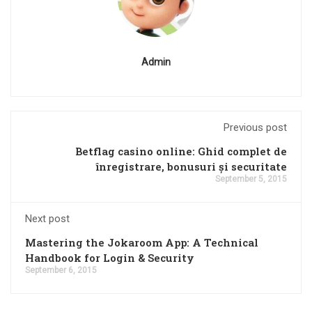
Admin
Previous post
Betflag casino online: Ghid complet de
înregistrare, bonusuri și securitate
September 5, 2015
Next post
Mastering the Jokaroom App: A Technical
Handbook for Login & Security
September 6, 2015