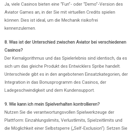
Ja, viele Casinos bieten eine “Fun”- oder “Demo”-Version des
Aviator Games an, in der Sie mit virtuellen Credits spielen
können. Dies ist ideal, um die Mechanik risikofrei
kennenzulernen.
8. Was ist der Unterschied zwischen Aviator bei verschiedenen
Casinos?
Der Kernalgorithmus und das Spielerlebnis sind identisch, da es
sich um das gleiche Produkt des Entwicklers Spribe handelt.
Unterschiede gibt es in den angebotenen Einsatzkategorien, der
Integration in das Bonusprogramm des Casinos, der
Ladegeschwindigkeit und dem Kundensupport.
9. Wie kann ich mein Spielverhalten kontrollieren?
Nutzen Sie die verantwortungsvollen Spielwerkzeuge der
Plattform: Einzahlungslimits, Verlustlimits, Spielzeitlimits und
die Möglichkeit einer Selbstsperre („Self-Exclusion“). Setzen Sie