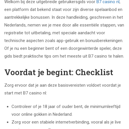
Welkom bij deze uitgebreide gebruikersgids voor
B7 casino nl
,
een platform dat bekend staat voor zijn diverse spelaanbod en
aantrekkelijke bonussen. In deze handleiding, geschreven in het
Nederlands, nemen we je mee door alle essentiële stappen, van
registratie tot uitbetaling, met speciale aandacht voor
technische aspecten zoals app-gebruik en bonusberekeningen.
Of je nu een beginner bent of een doorgewinterde speler, deze
gids biedt praktische tips om het meeste uit B7 casino te halen.
Voordat je begint: Checklist
Zorg ervoor dat je aan deze basisvereisten voldoet voordat je
start met B7 casino nl:
Controleer of je 18 jaar of ouder bent, de minimumleeftijd
voor online gokken in Nederland.
Zorg voor een stabiele internetverbinding, vooral als je live