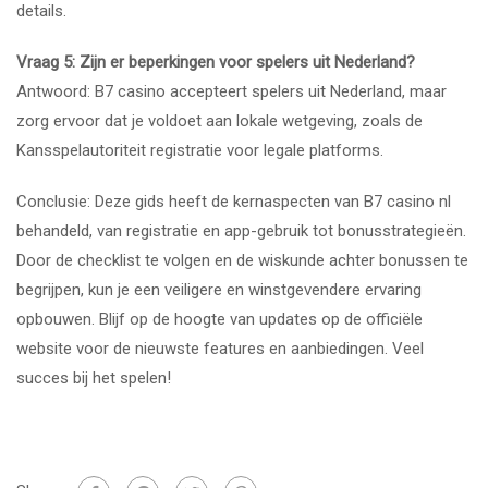
details.
Vraag 5: Zijn er beperkingen voor spelers uit Nederland?
Antwoord: B7 casino accepteert spelers uit Nederland, maar
zorg ervoor dat je voldoet aan lokale wetgeving, zoals de
Kansspelautoriteit registratie voor legale platforms.
Conclusie: Deze gids heeft de kernaspecten van B7 casino nl
behandeld, van registratie en app-gebruik tot bonusstrategieën.
Door de checklist te volgen en de wiskunde achter bonussen te
begrijpen, kun je een veiligere en winstgevendere ervaring
opbouwen. Blijf op de hoogte van updates op de officiële
website voor de nieuwste features en aanbiedingen. Veel
succes bij het spelen!