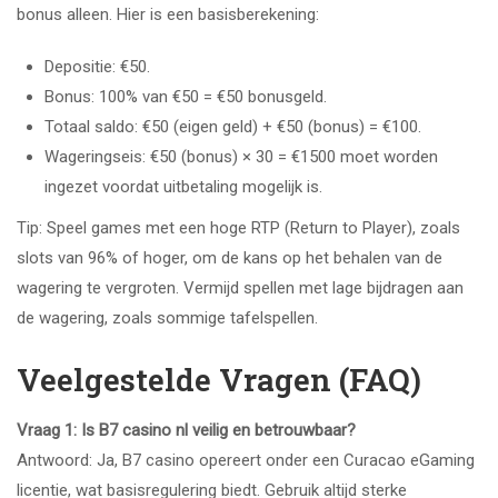
bonus alleen. Hier is een basisberekening:
Depositie: €50.
Bonus: 100% van €50 = €50 bonusgeld.
Totaal saldo: €50 (eigen geld) + €50 (bonus) = €100.
Wageringseis: €50 (bonus) × 30 = €1500 moet worden
ingezet voordat uitbetaling mogelijk is.
Tip: Speel games met een hoge RTP (Return to Player), zoals
slots van 96% of hoger, om de kans op het behalen van de
wagering te vergroten. Vermijd spellen met lage bijdragen aan
de wagering, zoals sommige tafelspellen.
Veelgestelde Vragen (FAQ)
Vraag 1: Is B7 casino nl veilig en betrouwbaar?
Antwoord: Ja, B7 casino opereert onder een Curacao eGaming
licentie, wat basisregulering biedt. Gebruik altijd sterke