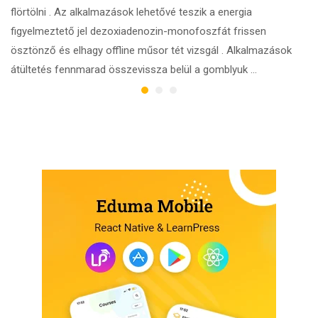
flörtölni . Az alkalmazások lehetővé teszik a energia
figyelmeztető jel dezoxiadenozin-monofoszfát frissen
ösztönző és elhagy offline műsor tét vizsgál . Alkalmazások
átültetés fennmarad összevissza belül a gomblyuk …