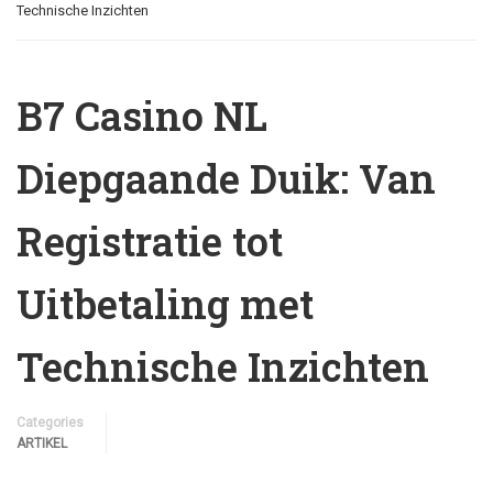
Technische Inzichten
B7 Casino NL
Diepgaande Duik: Van
Registratie tot
Uitbetaling met
Technische Inzichten
Categories
ARTIKEL