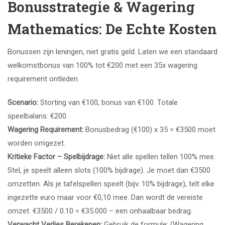
Bonusstrategie & Wagering
Mathematics: De Echte Kosten
Bonussen zijn leningen, niet gratis geld. Laten we een standaard
welkomstbonus van 100% tot €200 met een 35x wagering
requirement ontleden.
Scenario:
Storting van €100, bonus van €100. Totale
speelbalans: €200.
Wagering Requirement:
Bonusbedrag (€100) x 35 = €3500 moet
worden omgezet.
Kritieke Factor – Spelbijdrage:
Niet alle spellen tellen 100% mee.
Stel, je speelt alleen slots (100% bijdrage). Je moet dan €3500
omzetten. Als je tafelspellen speelt (bijv. 10% bijdrage), telt elke
ingezette euro maar voor €0,10 mee. Dan wordt de vereiste
omzet: €3500 / 0.10 = €35.000 – een onhaalbaar bedrag.
Verwacht Verlies Berekenen:
Gebruik de formule: (Wagering