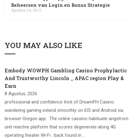
Beheersen van Login en Bonus Strategie
Agustus 24, 2015
YOU MAY ALSO LIKE
Embody WOWPH Gambling Casino Prophylactic
And Trustworthy Lincoln _ APAC region Play &
Earn
8 Agustus, 2026
professional and confidence trick of DreamPH Casino
wandering gaming extend smoothly on iOS and Android via
browser Oregon app . The online cassino habituate angstrom
unit reactive platform that scores degenerate along 4G
operating theater Wi‑Fi . back found in …