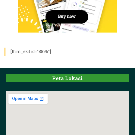
[thim_ekit id=”8896″]
Peta Lokasi