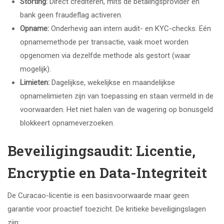
Storting:
Direct crediteren, mits de betalingsprovider en
bank geen fraudeflag activeren.
Opname:
Onderhevig aan intern audit- en KYC-checks. Eén
opnamemethode per transactie, vaak moet worden
opgenomen via dezelfde methode als gestort (waar
mogelijk).
Limieten:
Dagelijkse, wekelijkse en maandelijkse
opnamelimieten zijn van toepassing en staan vermeld in de
voorwaarden. Het niet halen van de wagering op bonusgeld
blokkeert opnameverzoeken.
Beveiligingsaudit: Licentie,
Encryptie en Data-Integriteit
De Curacao-licentie is een basisvoorwaarde maar geen
garantie voor proactief toezicht. De kritieke beveiligingslagen
zijn: