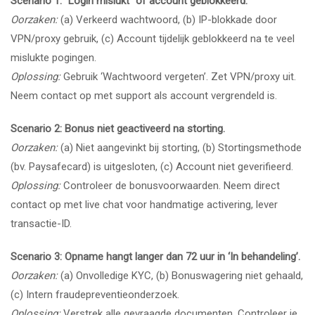
Scenario 1: “Login mislukt” of account geblokkeerd.
Oorzaken:
(a) Verkeerd wachtwoord, (b) IP-blokkade door
VPN/proxy gebruik, (c) Account tijdelijk geblokkeerd na te veel
mislukte pogingen.
Oplossing:
Gebruik ‘Wachtwoord vergeten’. Zet VPN/proxy uit.
Neem contact op met support als account vergrendeld is.
Scenario 2: Bonus niet geactiveerd na storting.
Oorzaken:
(a) Niet aangevinkt bij storting, (b) Stortingsmethode
(bv. Paysafecard) is uitgesloten, (c) Account niet geverifieerd.
Oplossing:
Controleer de bonusvoorwaarden. Neem direct
contact op met live chat voor handmatige activering, lever
transactie-ID.
Scenario 3: Opname hangt langer dan 72 uur in ‘In behandeling’.
Oorzaken:
(a) Onvolledige KYC, (b) Bonuswagering niet gehaald,
(c) Intern fraudepreventieonderzoek.
Oplossing:
Verstrek alle gevraagde documenten. Controleer je