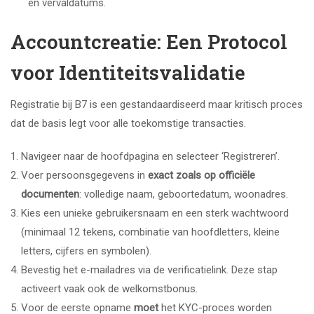
en vervaldatums.
Accountcreatie: Een Protocol
voor Identiteitsvalidatie
Registratie bij B7 is een gestandaardiseerd maar kritisch proces
dat de basis legt voor alle toekomstige transacties.
Navigeer naar de hoofdpagina en selecteer ‘Registreren’.
Voer persoonsgegevens in
exact zoals op officiële
documenten
: volledige naam, geboortedatum, woonadres.
Kies een unieke gebruikersnaam en een sterk wachtwoord
(minimaal 12 tekens, combinatie van hoofdletters, kleine
letters, cijfers en symbolen).
Bevestig het e-mailadres via de verificatielink. Deze stap
activeert vaak ook de welkomstbonus.
Voor de eerste opname
moet
het KYC-proces worden