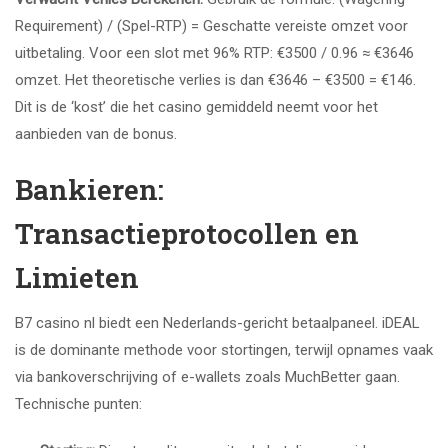
Requirement) / (Spel-RTP) = Geschatte vereiste omzet voor
uitbetaling. Voor een slot met 96% RTP: €3500 / 0.96 ≈ €3646
omzet. Het theoretische verlies is dan €3646 – €3500 = €146.
Dit is de ‘kost’ die het casino gemiddeld neemt voor het
aanbieden van de bonus.
Bankieren:
Transactieprotocollen en
Limieten
B7 casino nl biedt een Nederlands-gericht betaalpaneel. iDEAL
is de dominante methode voor stortingen, terwijl opnames vaak
via bankoverschrijving of e-wallets zoals MuchBetter gaan.
Technische punten: