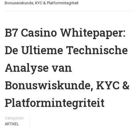
Bonuswiskunde, KYC & Platformintegriteit
B7 Casino Whitepaper:
De Ultieme Technische
Analyse van
Bonuswiskunde, KYC &
Platformintegriteit
Categories
ARTIKEL