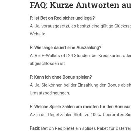
FAQ: Kurze Antworten au
F: Ist Bet on Red sicher und legal?
A: Ja, vorausgesetzt, es besitzt eine gültige Glückss
Website.
F: Wie lange dauert eine Auszahlung?
A: Bei E-Wallets oft 24 Stunden, bei Kreditkarten od
abgeschlossen ist.
F: Kann ich ohne Bonus spielen?
A: Ja, Sie können bei der Einzahlung den Bonus able
Umsatzbedingungen.
F: Welche Spiele zählen am meisten für den Bonus
A> In der Regel zahlen Slots zu 100%. Überprüfen Si
Fazit:
Bet on Red bietet ein solides Paket für österrei