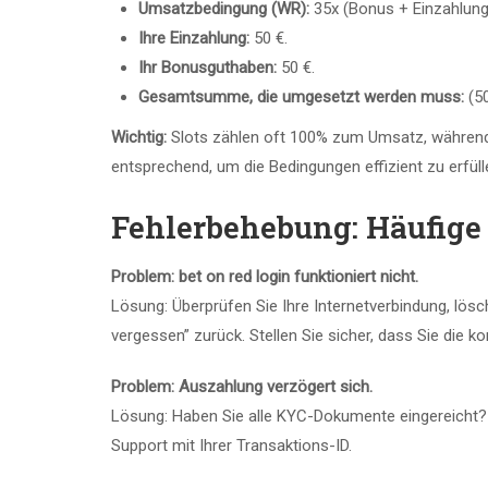
Umsatzbedingung (WR):
35x (Bonus + Einzahlung
Ihre Einzahlung:
50 €.
Ihr Bonusguthaben:
50 €.
Gesamtsumme, die umgesetzt werden muss:
(50
Wichtig:
Slots zählen oft 100% zum Umsatz, während T
entsprechend, um die Bedingungen effizient zu erfüll
Fehlerbehebung: Häufig
Problem:
bet on red login
funktioniert nicht.
Lösung: Überprüfen Sie Ihre Internetverbindung, lö
vergessen” zurück. Stellen Sie sicher, dass Sie die 
Problem: Auszahlung verzögert sich.
Lösung: Haben Sie alle KYC-Dokumente eingereicht? S
Support mit Ihrer Transaktions-ID.