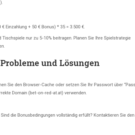
).
 € Einzahlung + 50 € Bonus) * 35 = 3.500 €.
ischspiele nur zu 5-10% beitragen. Planen Sie Ihre Spielstrategie
en.
e Probleme und Lösungen
schen Sie den Browser-Cache oder setzen Sie Ihr Passwort über “Pas
korrekte Domain (bet-on-red-at.at) verwenden.
ind die Bonusbedingungen vollständig erfüllt? Kontaktieren Sie den