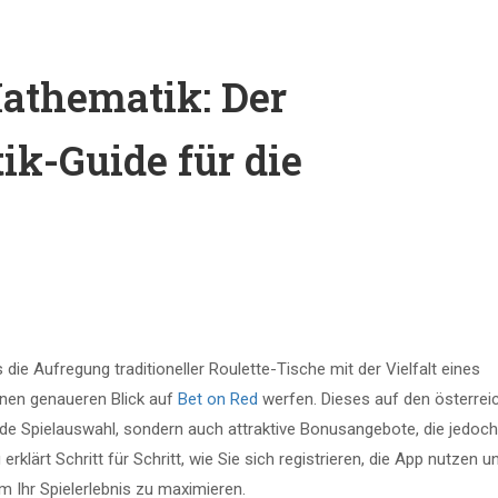
athematik: Der
ik-Guide für die
ie Aufregung traditioneller Roulette-Tische mit der Vielfalt eines
inen genaueren Blick auf
Bet on Red
werfen. Dieses auf den österrei
lide Spielauswahl, sondern auch attraktive Bonusangebote, die jedoch
rklärt Schritt für Schritt, wie Sie sich registrieren, die App nutzen u
um Ihr Spielerlebnis zu maximieren.