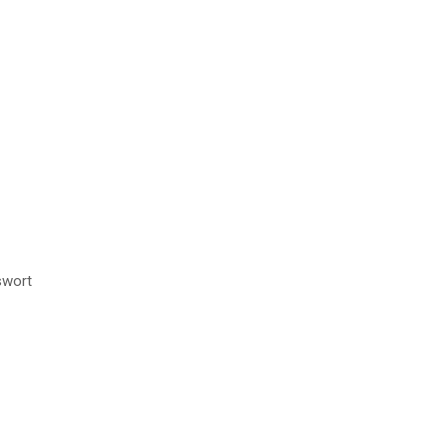
swort