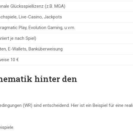
onale Glücksspiellizenz (z.B. MGA)
schspiele, Live-Casino, Jackpots
ragmatic Play, Evolution Gaming, u.v.m.
iiert je nach Spiel)
rten, E-Wallets, Banküberweisung
weise 10 €
thematik hinter den
ngungen (WR) sind entscheidend. Hier ist ein Beispiel für eine real
ispiele.