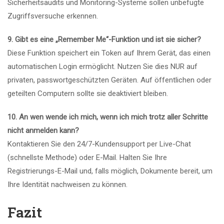
Sicherheitsaudits und Monitoring-Systeme sollen unbefugte
Zugriffsversuche erkennen.
9. Gibt es eine „Remember Me“-Funktion und ist sie sicher?
Diese Funktion speichert ein Token auf Ihrem Gerät, das einen
automatischen Login ermöglicht. Nutzen Sie dies NUR auf
privaten, passwortgeschützten Geräten. Auf öffentlichen oder
geteilten Computern sollte sie deaktiviert bleiben.
10. An wen wende ich mich, wenn ich mich trotz aller Schritte
nicht anmelden kann?
Kontaktieren Sie den 24/7-Kundensupport per Live-Chat
(schnellste Methode) oder E-Mail. Halten Sie Ihre
Registrierungs-E-Mail und, falls möglich, Dokumente bereit, um
Ihre Identität nachweisen zu können.
Fazit