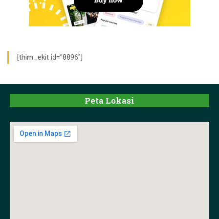
[thim_ekit id=”8896″]
Peta Lokasi