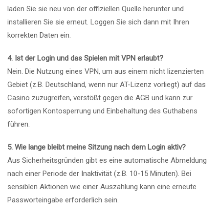
laden Sie sie neu von der offiziellen Quelle herunter und
installieren Sie sie erneut. Loggen Sie sich dann mit Ihren
korrekten Daten ein.
4. Ist der Login und das Spielen mit VPN erlaubt?
Nein. Die Nutzung eines VPN, um aus einem nicht lizenzierten
Gebiet (z.B. Deutschland, wenn nur AT-Lizenz vorliegt) auf das
Casino zuzugreifen, verstößt gegen die AGB und kann zur
sofortigen Kontosperrung und Einbehaltung des Guthabens
führen.
5. Wie lange bleibt meine Sitzung nach dem Login aktiv?
Aus Sicherheitsgründen gibt es eine automatische Abmeldung
nach einer Periode der Inaktivität (z.B. 10-15 Minuten). Bei
sensiblen Aktionen wie einer Auszahlung kann eine erneute
Passworteingabe erforderlich sein.