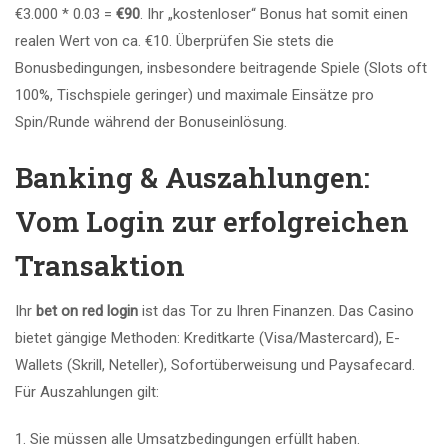
€3.000 * 0.03 =
€90
. Ihr „kostenloser“ Bonus hat somit einen
realen Wert von ca. €10. Überprüfen Sie stets die
Bonusbedingungen, insbesondere beitragende Spiele (Slots oft
100%, Tischspiele geringer) und maximale Einsätze pro
Spin/Runde während der Bonuseinlösung.
Banking & Auszahlungen:
Vom Login zur erfolgreichen
Transaktion
Ihr
bet on red login
ist das Tor zu Ihren Finanzen. Das Casino
bietet gängige Methoden: Kreditkarte (Visa/Mastercard), E-
Wallets (Skrill, Neteller), Sofortüberweisung und Paysafecard.
Für Auszahlungen gilt:
Sie müssen alle Umsatzbedingungen erfüllt haben.