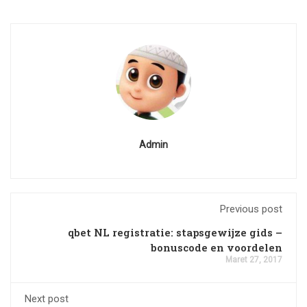
Admin
Previous post
qbet NL registratie: stapsgewijze gids –
bonuscode en voordelen
Maret 27, 2017
Next post