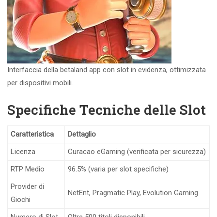
Interfaccia della betaland app con slot in evidenza, ottimizzata
per dispositivi mobili.
Specifiche Tecniche delle Slot
Caratteristica
Dettaglio
Licenza
Curacao eGaming (verificata per sicurezza)
RTP Medio
96.5% (varia per slot specifiche)
Provider di
NetEnt, Pragmatic Play, Evolution Gaming
Giochi