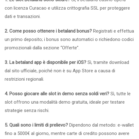
con licenza Curacao e utilizza crittografia SSL per proteggere
dati e transazioni.
2. Come posso ottenere i betaland bonus?
Registrati e effettua
un primo deposito; i bonus sono automatici o richiedono codici
promozionali dalla sezione “Offerte”.
3. La betaland app è disponibile per iOS?
Sì, tramite download
dal sito ufficiale, poiché non è su App Store a causa di
restrizioni regionali.
4. Posso giocare alle slot in demo senza soldi veri?
Sì, tutte le
slot offrono una modalità demo gratuita, ideale per testare
strategie senza rischi.
5. Quali sono i limiti di prelievo?
Dipendono dal metodo: e-wallet
fino a 5000€ al giorno, mentre carte di credito possono avere