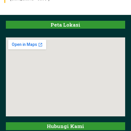
Peta Lokasi
Hubungi Kami