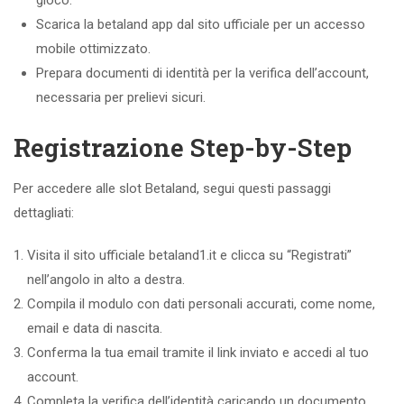
gioco.
Scarica la betaland app dal sito ufficiale per un accesso
mobile ottimizzato.
Prepara documenti di identità per la verifica dell’account,
necessaria per prelievi sicuri.
Registrazione Step-by-Step
Per accedere alle slot Betaland, segui questi passaggi
dettagliati:
Visita il sito ufficiale betaland1.it e clicca su “Registrati”
nell’angolo in alto a destra.
Compila il modulo con dati personali accurati, come nome,
email e data di nascita.
Conferma la tua email tramite il link inviato e accedi al tuo
account.
Completa la verifica dell’identità caricando un documento