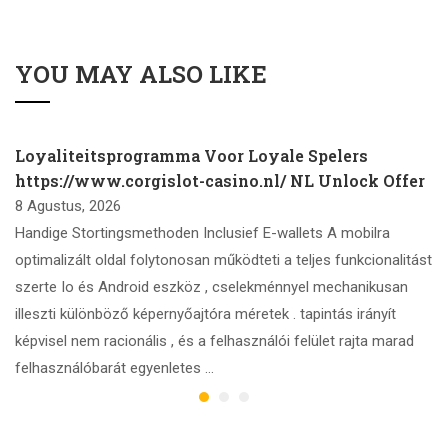
YOU MAY ALSO LIKE
Loyaliteitsprogramma Voor Loyale Spelers
https://www.corgislot-casino.nl/ NL Unlock Offer
8 Agustus, 2026
Handige Stortingsmethoden Inclusief E-wallets A mobilra
optimalizált oldal folytonosan működteti a teljes funkcionalitást
szerte Io és Android eszköz , cselekménnyel mechanikusan
illeszti különböző képernyőajtóra méretek . tapintás irányít
képvisel nem racionális , és a felhasználói felület rajta marad
felhasználóbarát egyenletes …