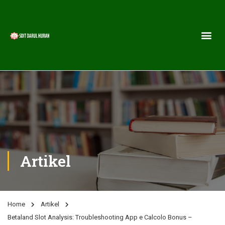
Artikel
Home
Artikel
Betaland Slot Analysis: Troubleshooting App e Calcolo Bonus –