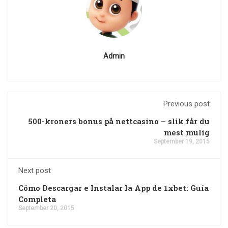
Admin
Previous post
500-kroners bonus på nettcasino – slik får du
mest mulig
September 19, 2015
Next post
Cómo Descargar e Instalar la App de 1xbet: Guía
Completa
September 20, 2015