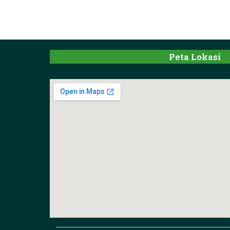
Peta Lokasi