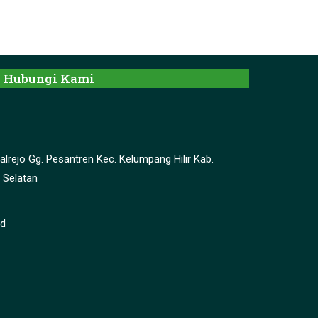
Hubungi Kami
alrejo Gg. Pesantren Kec. Kelumpang Hilir Kab.
 Selatan
id