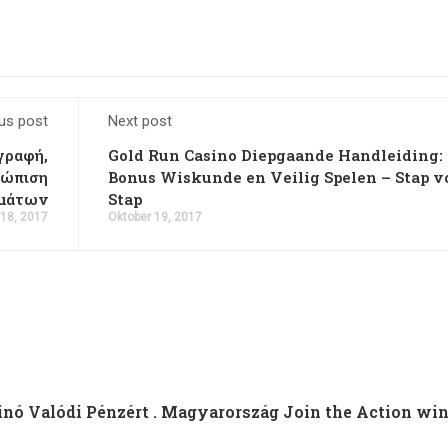
us post
Next post
γραφή,
Gold Run Casino Diepgaande Handleiding:
τώπιση
Bonus Wiskunde en Veilig Spelen – Stap v
μάτων
Stap
 18, 2017
Oktober 19, 2017
nó Valódi Pénzért . Magyarország Join the Action win