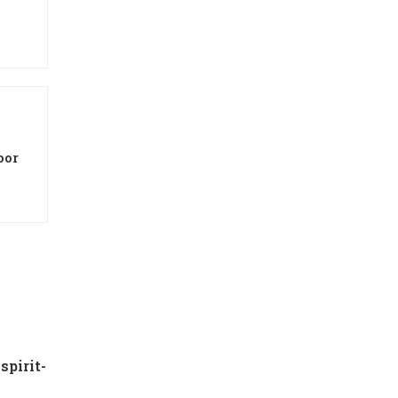
oor
spirit-