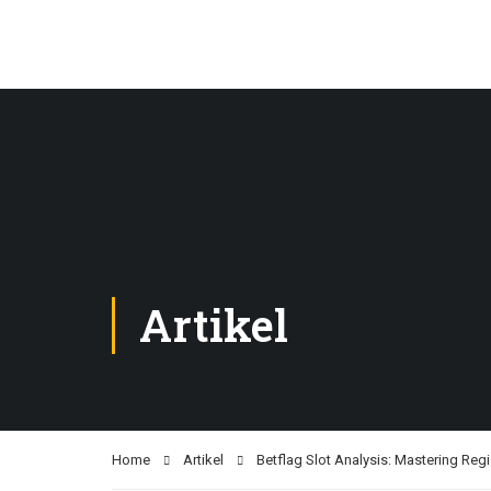
Artikel
Home
Artikel
Betflag Slot Analysis: Mastering Reg