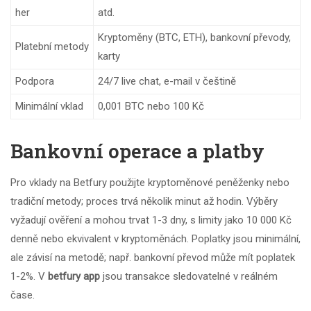
her
atd.
Kryptoměny (BTC, ETH), bankovní převody,
Platební metody
karty
Podpora
24/7 live chat, e-mail v češtině
Minimální vklad
0,001 BTC nebo 100 Kč
Bankovní operace a platby
Pro vklady na Betfury použijte kryptoměnové peněženky nebo
tradiční metody; proces trvá několik minut až hodin. Výběry
vyžadují ověření a mohou trvat 1-3 dny, s limity jako 10 000 Kč
denně nebo ekvivalent v kryptoměnách. Poplatky jsou minimální,
ale závisí na metodě; např. bankovní převod může mít poplatek
1-2%. V
betfury app
jsou transakce sledovatelné v reálném
čase.