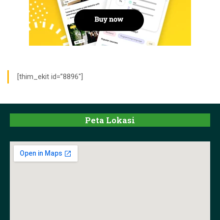
[thim_ekit id=”8896″]
Peta Lokasi