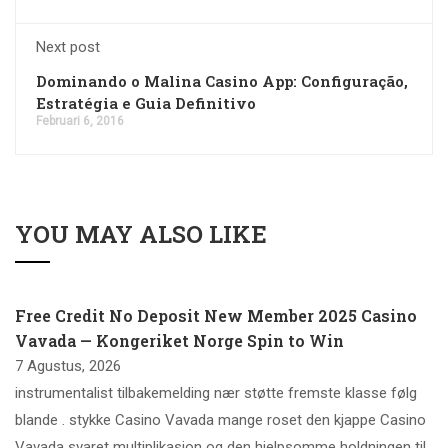
Next post
Dominando o Malina Casino App: Configuração,
Estratégia e Guia Definitivo
Februari 6, 2016
YOU MAY ALSO LIKE
Free Credit No Deposit New Member 2025 Casino
Vavada — Kongeriket Norge Spin to Win
7 Agustus, 2026
instrumentalist tilbakemelding nær støtte fremste klasse følg
blande . stykke Casino Vavada mange roset den kjappe Casino
Vavada svaret multiplikasjon og den hjelpsomme holdningen til