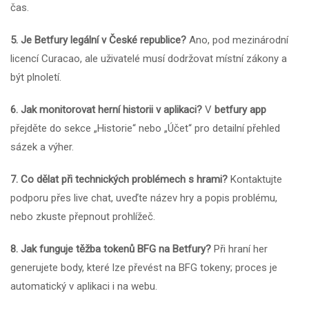
čas.
5. Je Betfury legální v České republice?
Ano, pod mezinárodní
licencí Curacao, ale uživatelé musí dodržovat místní zákony a
být plnoletí.
6. Jak monitorovat herní historii v aplikaci?
V
betfury app
přejděte do sekce „Historie“ nebo „Účet“ pro detailní přehled
sázek a výher.
7. Co dělat při technických problémech s hrami?
Kontaktujte
podporu přes live chat, uveďte název hry a popis problému,
nebo zkuste přepnout prohlížeč.
8. Jak funguje těžba tokenů BFG na Betfury?
Při hraní her
generujete body, které lze převést na BFG tokeny; proces je
automatický v aplikaci i na webu.