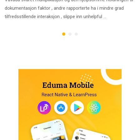
dokumentasjon faktor , andre rapporterte ha i mindre grad
tilfredsstillende interaksjon , slippe inn unhelpful …