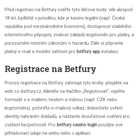
Před registrací na Betfury ověřte tyto klíčové body: věk alespoň
18 let, bydliště v jurisdikci, kde je kasino legální (např. Česká
republika pod mezinárodními licencemi), dostupnost stabilního
internetového připojení, znalost základů kryptoměn pro platby, a
porozumění místním zákonům o hazardu. Dále si připravte
platný e-mail a mobilní zařízení pro
betfury app
instalaci.
Registrace na Betfury
Proces registrace na Betfury zahrnuje tyto kroky: přejděte na
web cz-betfury.cz, klikněte na tlačítko „Registrovat“, vyplňte
formulář s e-mailem, heslem a měnou (např. CZK nebo
kryptoměny), potvrďte e-mailový odkaz, dokončete ovření
identity nahráním dokladů, a nastavte dvoufázové ověření pro
zvýšení bezpečnosti. Pro
betfury casino login
použijte své
přihlašovací údaje na webu nebo v aplikaci.