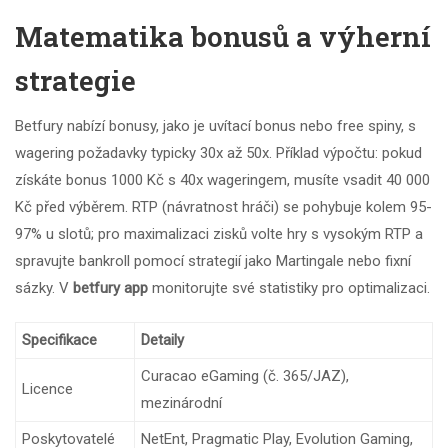
Matematika bonusů a výherní
strategie
Betfury nabízí bonusy, jako je uvítací bonus nebo free spiny, s
wagering požadavky typicky 30x až 50x. Příklad výpočtu: pokud
získáte bonus 1000 Kč s 40x wageringem, musíte vsadit 40 000
Kč před výběrem. RTP (návratnost hráči) se pohybuje kolem 95-
97% u slotů; pro maximalizaci zisků volte hry s vysokým RTP a
spravujte bankroll pomocí strategií jako Martingale nebo fixní
sázky. V
betfury app
monitorujte své statistiky pro optimalizaci.
Specifikace
Detaily
Curacao eGaming (č. 365/JAZ),
Licence
mezinárodní
Poskytovatelé
NetEnt, Pragmatic Play, Evolution Gaming,