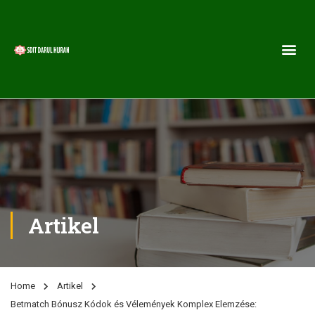
Artikel
Home
Artikel
Betmatch Bónusz Kódok és Vélemények Komplex Elemzése: