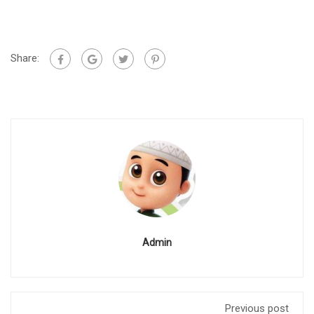
Share:
Admin
Previous post