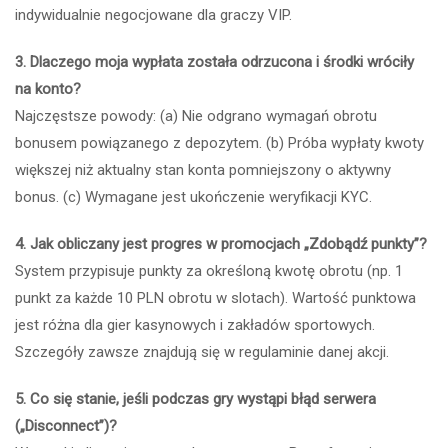
indywidualnie negocjowane dla graczy VIP.
3. Dlaczego moja wypłata została odrzucona i środki wróciły
na konto?
Najczęstsze powody: (a) Nie odgrano wymagań obrotu
bonusem powiązanego z depozytem. (b) Próba wypłaty kwoty
większej niż aktualny stan konta pomniejszony o aktywny
bonus. (c) Wymagane jest ukończenie weryfikacji KYC.
4. Jak obliczany jest progres w promocjach „Zdobądź punkty”?
System przypisuje punkty za określoną kwotę obrotu (np. 1
punkt za każde 10 PLN obrotu w slotach). Wartość punktowa
jest różna dla gier kasynowych i zakładów sportowych.
Szczegóły zawsze znajdują się w regulaminie danej akcji.
5. Co się stanie, jeśli podczas gry wystąpi błąd serwera
(„Disconnect”)?