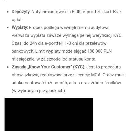
Depozyty:
Natychmiastowe dla BLIK, e-portfeli i kart. Brak
opłat.
Wypłaty:
Proces podlega wewnętrznemu audytowi.
Pierwsza wypłata zawsze wymaga pełnej weryfikacji KYC.
Czas: do 24h dla e-portfeli, 1-3 dni dla przelewów
bankowych. Limit wypłaty może sięgać 100 000 PLN
miesięcznie, w zależności od statusu konta.
Zasada „Know Your Customer” (KYC):
Jest to procedura
obowiązkowa, regulowana przez licencję MGA. Gracz musi
udokumentować tożsamość, adres oraz źródło środków
(w wybranych przypadkach).