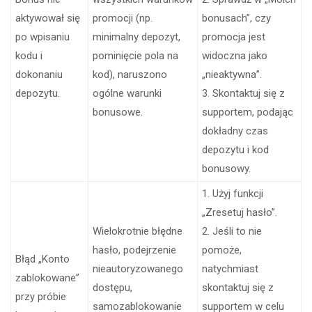
aktywował się
promocji (np.
bonusach”, czy
po wpisaniu
minimalny depozyt,
promocja jest
kodu i
pominięcie pola na
widoczna jako
dokonaniu
kod), naruszono
„nieaktywna”.
depozytu.
ogólne warunki
3. Skontaktuj się z
bonusowe.
supportem, podając
dokładny czas
depozytu i kod
bonusowy.
1. Użyj funkcji
„Zresetuj hasło”.
Wielokrotnie błędne
2. Jeśli to nie
hasło, podejrzenie
pomoże,
Błąd „Konto
nieautoryzowanego
natychmiast
zablokowane”
dostępu,
skontaktuj się z
przy próbie
samozablokowanie
supportem w celu