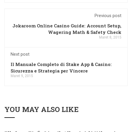
Previous post
Jokaroom Online Casino Guide: Account Setup,
Wagering Math & Safety Check
Maret 8, 2015
Next post
Il Manuale Completo di Stake App & Casino:
Sicurezza e Strategia per Vincere
Maret 9, 2015
YOU MAY ALSO LIKE