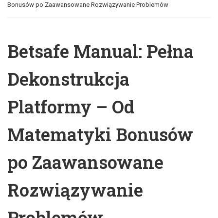
Bonusów po Zaawansowane Rozwiązywanie Problemów
Betsafe Manual: Pełna
Dekonstrukcja
Platformy – Od
Matematyki Bonusów
po Zaawansowane
Rozwiązywanie
Problemów