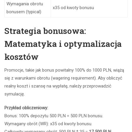
Wymagania obrotu
x35 od kwoty bonusu
bonusem (typical)
Strategia bonusowa:
Matematyka i optymalizacja
kosztów
Promocje, takie jak bonus powitalny 100% do 1000 PLN, wiążą
się z warunkami obrotu (wagering requirement). Aby obliczyć
realny koszt i szansę na wypłatę, należy przeprowadzić
symulację.
Przykład obliczeniowy:
Bonus: 100% depozytu 500 PLN = 500 PLN bonusu.
Wymagany obrót (WR): x35 od kwoty bonusu.
Całkowity wymagany obrót: 500 PLN * 35 =
17 500 PLN
.