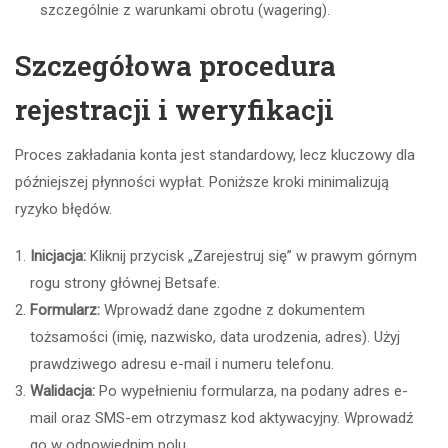
szczególnie z warunkami obrotu (wagering).
Szczegółowa procedura
rejestracji i weryfikacji
Proces zakładania konta jest standardowy, lecz kluczowy dla
późniejszej płynności wypłat. Poniższe kroki minimalizują
ryzyko błędów.
Inicjacja:
Kliknij przycisk „Zarejestruj się” w prawym górnym
rogu strony głównej Betsafe.
Formularz:
Wprowadź dane zgodne z dokumentem
tożsamości (imię, nazwisko, data urodzenia, adres). Użyj
prawdziwego adresu e-mail i numeru telefonu.
Walidacja:
Po wypełnieniu formularza, na podany adres e-
mail oraz SMS-em otrzymasz kod aktywacyjny. Wprowadź
go w odpowiednim polu.