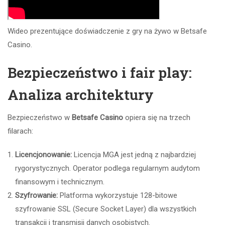
Wideo prezentujące doświadczenie z gry na żywo w Betsafe
Casino.
Bezpieczeństwo i fair play:
Analiza architektury
Bezpieczeństwo w
Betsafe Casino
opiera się na trzech
filarach:
Licencjonowanie:
Licencja MGA jest jedną z najbardziej
rygorystycznych. Operator podlega regularnym audytom
finansowym i technicznym.
Szyfrowanie:
Platforma wykorzystuje 128-bitowe
szyfrowanie SSL (Secure Socket Layer) dla wszystkich
transakcji i transmisji danych osobistych.