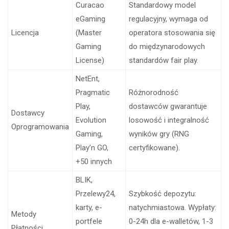
Curacao
Standardowy model
eGaming
regulacyjny, wymaga od
Licencja
(Master
operatora stosowania się
Gaming
do międzynarodowych
License)
standardów fair play.
NetEnt,
Pragmatic
Różnorodność
Play,
dostawców gwarantuje
Dostawcy
Evolution
losowość i integralność
Oprogramowania
Gaming,
wyników gry (RNG
Play’n GO,
certyfikowane).
+50 innych
BLIK,
Przelewy24,
Szybkość depozytu:
karty, e-
natychmiastowa. Wypłaty:
Metody
portfele
0-24h dla e-walletów, 1-3
Płatności