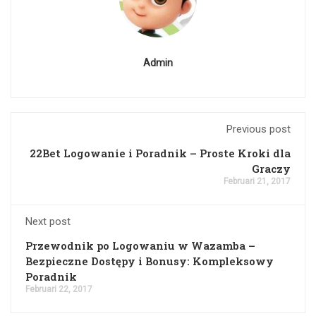
Admin
Previous post
22Bet Logowanie i Poradnik – Proste Kroki dla
Graczy
Februari 21, 2017
Next post
Przewodnik po Logowaniu w Wazamba –
Bezpieczne Dostępy i Bonusy: Kompleksowy
Poradnik
Februari 22, 2017