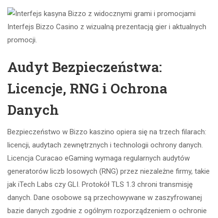
Interfejs Bizzo Casino z wizualną prezentacją gier i aktualnych
promocji.
Audyt Bezpieczeństwa:
Licencje, RNG i Ochrona
Danych
Bezpieczeństwo w Bizzo kaszino opiera się na trzech filarach:
licencji, audytach zewnętrznych i technologii ochrony danych.
Licencja Curacao eGaming wymaga regularnych audytów
generatorów liczb losowych (RNG) przez niezależne firmy, takie
jak iTech Labs czy GLI. Protokół TLS 1.3 chroni transmisję
danych. Dane osobowe są przechowywane w zaszyfrowanej
bazie danych zgodnie z ogólnym rozporządzeniem o ochronie