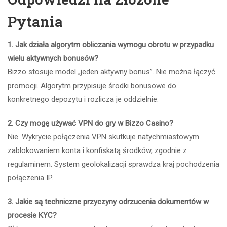
Pytania
1. Jak działa algorytm obliczania wymogu obrotu w przypadku
wielu aktywnych bonusów?
Bizzo stosuje model „jeden aktywny bonus”. Nie można łączyć
promocji. Algorytm przypisuje środki bonusowe do
konkretnego depozytu i rozlicza je oddzielnie.
2. Czy mogę używać VPN do gry w Bizzo Casino?
Nie. Wykrycie połączenia VPN skutkuje natychmiastowym
zablokowaniem konta i konfiskatą środków, zgodnie z
regulaminem. System geolokalizacji sprawdza kraj pochodzenia
połączenia IP.
3. Jakie są techniczne przyczyny odrzucenia dokumentów w
procesie KYC?