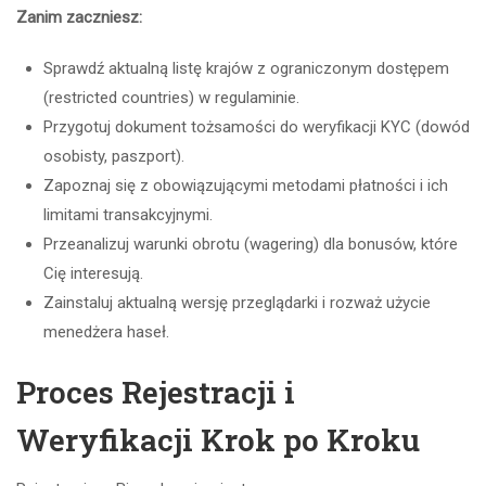
Zanim zaczniesz:
Sprawdź aktualną listę krajów z ograniczonym dostępem
(restricted countries) w regulaminie.
Przygotuj dokument tożsamości do weryfikacji KYC (dowód
osobisty, paszport).
Zapoznaj się z obowiązującymi metodami płatności i ich
limitami transakcyjnymi.
Przeanalizuj warunki obrotu (wagering) dla bonusów, które
Cię interesują.
Zainstaluj aktualną wersję przeglądarki i rozważ użycie
menedżera haseł.
Proces Rejestracji i
Weryfikacji Krok po Kroku