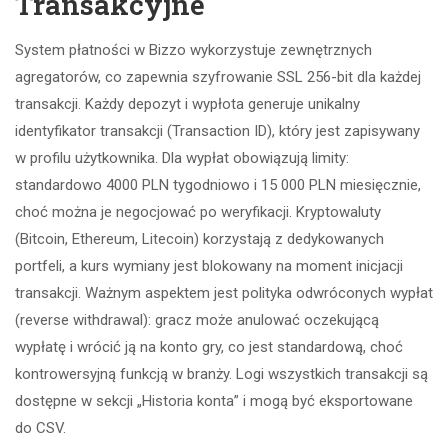
Transakcyjne
System płatności w Bizzo wykorzystuje zewnętrznych
agregatorów, co zapewnia szyfrowanie SSL 256-bit dla każdej
transakcji. Każdy depozyt i wypłota generuje unikalny
identyfikator transakcji (Transaction ID), który jest zapisywany
w profilu użytkownika. Dla wypłat obowiązują limity:
standardowo 4000 PLN tygodniowo i 15 000 PLN miesięcznie,
choć można je negocjować po weryfikacji. Kryptowaluty
(Bitcoin, Ethereum, Litecoin) korzystają z dedykowanych
portfeli, a kurs wymiany jest blokowany na moment inicjacji
transakcji. Ważnym aspektem jest polityka odwróconych wypłat
(reverse withdrawal): gracz może anulować oczekującą
wypłatę i wrócić ją na konto gry, co jest standardową, choć
kontrowersyjną funkcją w branży. Logi wszystkich transakcji są
dostępne w sekcji „Historia konta” i mogą być eksportowane
do CSV.