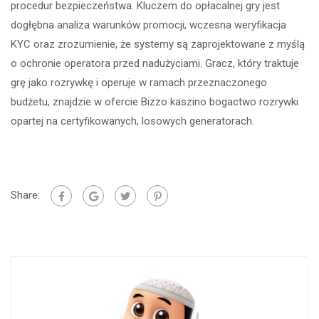
procedur bezpieczeństwa. Kluczem do opłacalnej gry jest
dogłębna analiza warunków promocji, wczesna weryfikacja
KYC oraz zrozumienie, że systemy są zaprojektowane z myślą
o ochronie operatora przed nadużyciami. Gracz, który traktuje
grę jako rozrywkę i operuje w ramach przeznaczonego
budżetu, znajdzie w ofercie Bizzo kaszino bogactwo rozrywki
opartej na certyfikowanych, losowych generatorach.
Share: