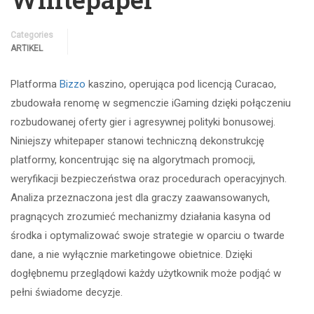
Categories
ARTIKEL
Platforma
Bizzo
kaszino, operująca pod licencją Curacao,
zbudowała renomę w segmenczie iGaming dzięki połączeniu
rozbudowanej oferty gier i agresywnej polityki bonusowej.
Niniejszy whitepaper stanowi techniczną dekonstrukcję
platformy, koncentrując się na algorytmach promocji,
weryfikacji bezpieczeństwa oraz procedurach operacyjnych.
Analiza przeznaczona jest dla graczy zaawansowanych,
pragnących zrozumieć mechanizmy działania kasyna od
środka i optymalizować swoje strategie w oparciu o twarde
dane, a nie wyłącznie marketingowe obietnice. Dzięki
dogłębnemu przeglądowi każdy użytkownik może podjąć w
pełni świadome decyzje.