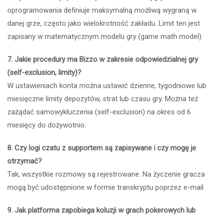
oprogramowania definiuje maksymalną możliwą wygraną w
danej grze, często jako wielokrotność zakładu. Limit ten jest
zapisany w matematycznym modelu gry (game math model).
7. Jakie procedury ma Bizzo w zakresie odpowiedzialnej gry
(self-exclusion, limity)?
W ustawieniach konta można ustawić dzienne, tygodniowe lub
miesięczne limity depozytów, strat lub czasu gry. Można też
zażądać samowykluczenia (self-exclusion) na okres od 6
miesięcy do dożywotnio.
8. Czy logi czatu z supportem są zapisywane i czy mogę je
otrzymać?
Tak, wszystkie rozmowy są rejestrowane. Na życzenie gracza
mogą być udostępnione w formie transkryptu poprzez e-mail.
9. Jak platforma zapobiega koluzji w grach pokerowych lub