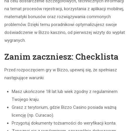
na celu dostarczenie szczegółowych, technicznych informacji
na temat procesów rejestracji, korzystania z aplikacji mobilnej,
matematyki bonusów oraz rozwiązywania commonych
problemów. Dzięki temu poradnikowi optymalizujesz swoje
doświadczenie w Bizzo kaszino, od pierwszej wizyty do wypłat
wygranych.
Zanim zaczniesz: Checklista
Przed rozpoczęciem gry w Bizzo, upewnij się, że spełniasz
następujące warunki:
Masz ukończone 18 lat lub wiek zgodny z regulaminem
Twojego kraju.
Grasz z terytorium, gdzie Bizzo Casino posiada ważną
licencję (np. Curacao).
Przygotuj dokumenty tożsamości do weryfikacji konta.