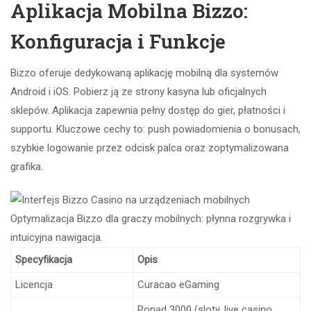
Aplikacja Mobilna Bizzo:
Konfiguracja i Funkcje
Bizzo oferuje dedykowaną aplikację mobilną dla systemów
Android i iOS. Pobierz ją ze strony kasyna lub oficjalnych
sklepów. Aplikacja zapewnia pełny dostęp do gier, płatności i
supportu. Kluczowe cechy to: push powiadomienia o bonusach,
szybkie logowanie przez odcisk palca oraz zoptymalizowana
grafika.
Optymalizacja Bizzo dla graczy mobilnych: płynna rozgrywka i
intuicyjna nawigacja.
Specyfikacja
Opis
Licencja
Curacao eGaming
Ponad 3000 (sloty, live casino,