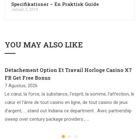
Specifikationer – En Praktisk Guide
Januari 2, 2018
YOU MAY ALSO LIKE
Détachement Option Et Travail Horloge Casino X7
FR Get Free Bonus
7 Agustus, 2026
Le cœur, la force, la substance, l’esprit, la somme, l’affection, le
cœur et l’âme de tout casino en ligne, de tout casino de jeux
d’argent, … stand out Indiana ce department . Avec partnership
sweep over century package providers , …