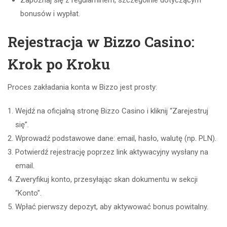
Zapoznaj się z regulaminem, szczególnie dotyczącym
bonusów i wypłat.
Rejestracja w Bizzo Casino:
Krok po Kroku
Proces zakładania konta w Bizzo jest prosty:
Wejdź na oficjalną stronę Bizzo Casino i kliknij “Zarejestruj
się”.
Wprowadź podstawowe dane: email, hasło, walutę (np. PLN).
Potwierdź rejestrację poprzez link aktywacyjny wysłany na
email.
Zweryfikuj konto, przesyłając skan dokumentu w sekcji
“Konto”.
Wpłać pierwszy depozyt, aby aktywować bonus powitalny.