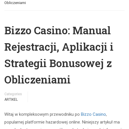
Obliczeniami
Bizzo Casino: Manual
Rejestracji, Aplikacji i
Strategii Bonusowej z
Obliczeniami
Categories
ARTIKEL
Witaj w kompleksowym przewodniku po
Bizzo Casino
,
popularnej platformie hazardowej online. Niniejszy artykuł ma