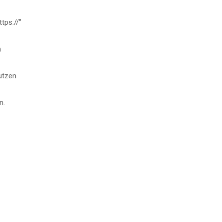
tps://”
n
Nutzen
n.