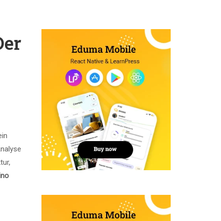
Der
ein
Analyse
tur,
ino