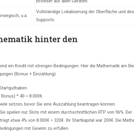
Browser auf allen Geräten.
Vollständige Lokalisierung der Oberfläche und des
orwegisch, u.a.
Supports.
thematik hinter den
ind ein Kredit mit strengen Bedingungen. Hier die Mathematik am Bei
ungen (Bonus + Einzahlung).
Startguthaben.
 Bonus) * 40 = 8.000€.
ele setzen, bevor Sie eine Auszahlung beantragen können.
 spielen nur Slots mit einem durchschnittlichen RTP von 96%. Der
ägt etwa 4% von 8.000€ = 320€. Ihr Startkapital war 200€. Die Math
 Bedingungen mit Gewinn zu erfüllen.