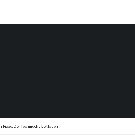
n-Fixes: Der Technische Leitfaden