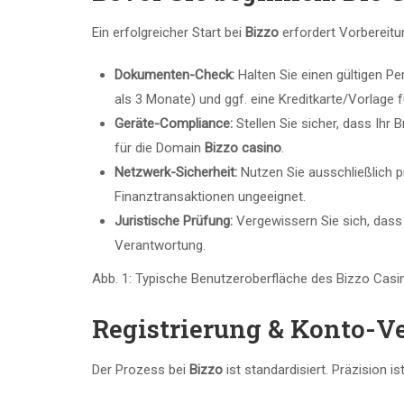
Ein erfolgreicher Start bei
Bizzo
erfordert Vorbereitu
Dokumenten-Check:
Halten Sie einen gültigen Pe
als 3 Monate) und ggf. eine Kreditkarte/Vorlage
Geräte-Compliance:
Stellen Sie sicher, dass Ihr 
für die Domain
Bizzo casino
.
Netzwerk-Sicherheit:
Nutzen Sie ausschließlich p
Finanztransaktionen ungeeignet.
Juristische Prüfung:
Vergewissern Sie sich, dass On
Verantwortung.
Abb. 1: Typische Benutzeroberfläche des Bizzo Cas
Registrierung & Konto-Ver
Der Prozess bei
Bizzo
ist standardisiert. Präzision i