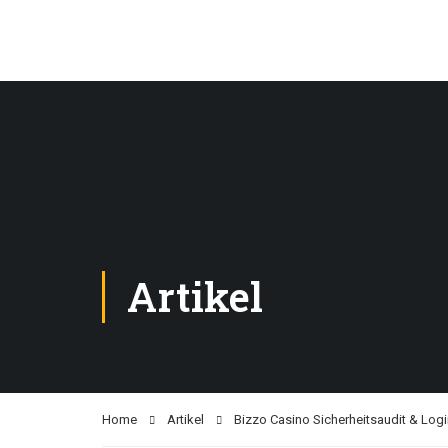
Artikel
Home
Artikel
Bizzo Casino Sicherheitsaudit & Logi