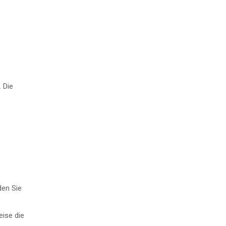
 Die
den Sie
eise die