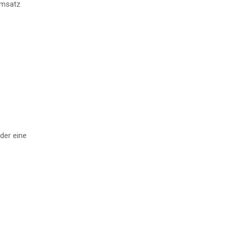
Umsatz
der eine