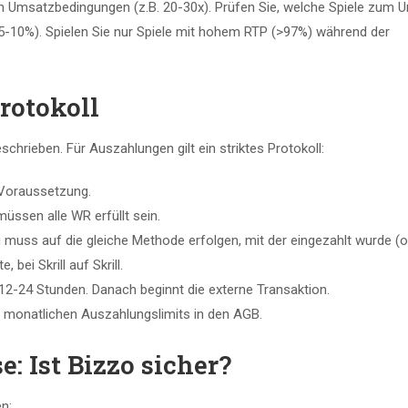
en Umsatzbedingungen (z.B. 20-30x). Prüfen Sie, welche Spiele zum 
 5-10%). Spielen Sie nur Spiele mit hohem RTP (>97%) während der
rotokoll
schrieben. Für Auszahlungen gilt ein striktes Protokoll:
 Voraussetzung.
ssen alle WR erfüllt sein.
muss auf die gleiche Methode erfolgen, mit der eingezahlt wurde (o
 bei Skrill auf Skrill.
12-24 Stunden. Danach beginnt die externe Transaktion.
d monatlichen Auszahlungslimits in den AGB.
: Ist Bizzo sicher?
n: