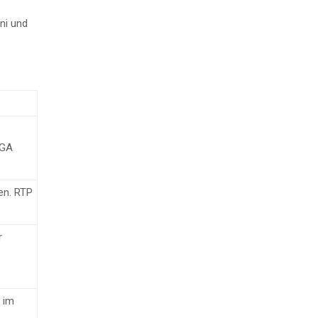
ni und
MGA
len. RTP
r
 im