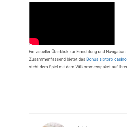
Ein visueller Überblick zur Einrichtung und Navigation.
Zusammenfassend bietet das
Bonus slotoro casino
steht dem Spiel mit dem Willkommenspaket auf Ihr