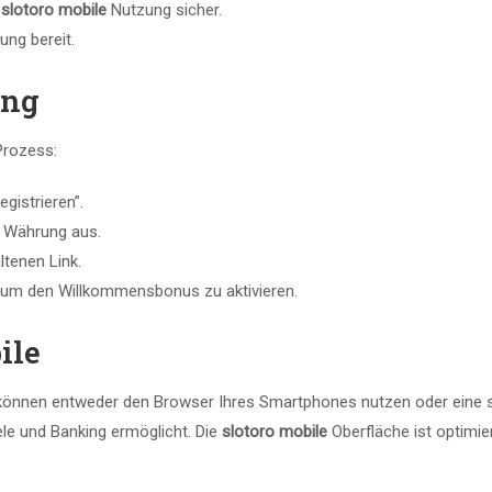
e
slotoro mobile
Nutzung sicher.
ung bereit.
ung
 Prozess:
gistrieren”.
d Währung aus.
ltenen Link.
, um den Willkommensbonus zu aktivieren.
ile
Sie können entweder den Browser Ihres Smartphones nutzen oder eine s
ele und Banking ermöglicht. Die
slotoro mobile
Oberfläche ist optimie