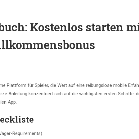
uch: Kostenlos starten m
illkommensbonus
ne Plattform für Spieler, die Wert auf eine reibungslose mobile Erfa
 Anleitung konzentriert sich auf die wichtigsten ersten Schritte: d
len App.
heckliste
Wager-Requirements).