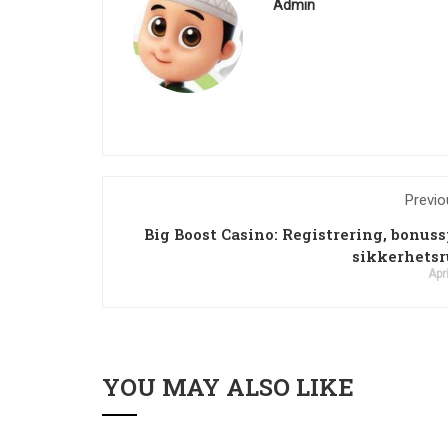
Admin
Previo
Big Boost Casino: Registrering, bonuss
sikkerhetsr
Apr
YOU MAY ALSO LIKE