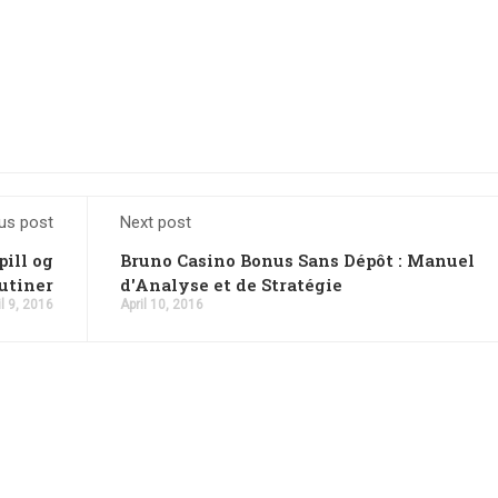
us post
Next post
pill og
Bruno Casino Bonus Sans Dépôt : Manuel
utiner
d'Analyse et de Stratégie
il 9, 2016
April 10, 2016