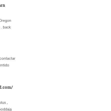
arn
 Oregon
 . back
contactar
entido
d.com/
lus ,
poddają