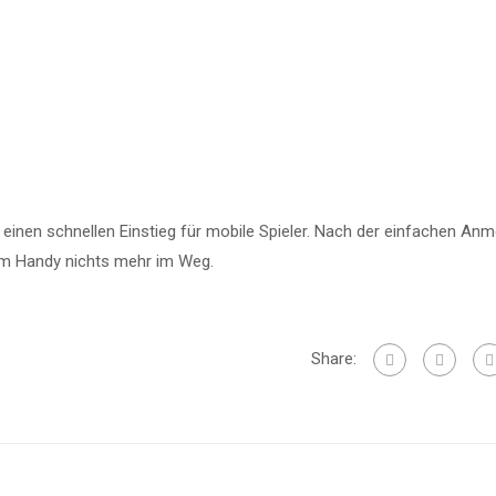
einen schnellen Einstieg für mobile Spieler. Nach der einfachen An
em Handy nichts mehr im Weg.
Share: