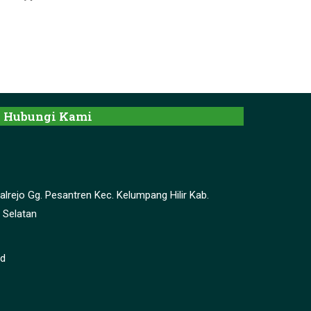
Hubungi Kami
alrejo Gg. Pesantren Kec. Kelumpang Hilir Kab.
 Selatan
id