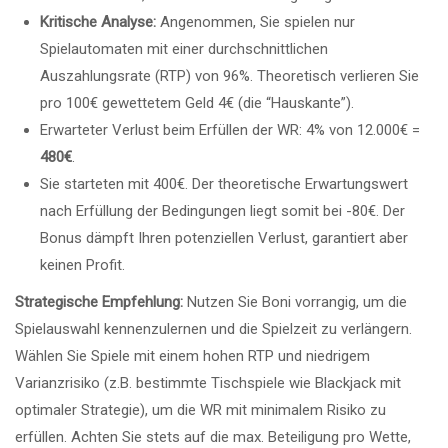
Kritische Analyse:
Angenommen, Sie spielen nur
Spielautomaten mit einer durchschnittlichen
Auszahlungsrate (RTP) von 96%. Theoretisch verlieren Sie
pro 100€ gewettetem Geld 4€ (die “Hauskante”).
Erwarteter Verlust beim Erfüllen der WR: 4% von 12.000€ =
480€
.
Sie starteten mit 400€. Der theoretische Erwartungswert
nach Erfüllung der Bedingungen liegt somit bei -80€. Der
Bonus dämpft Ihren potenziellen Verlust, garantiert aber
keinen Profit.
Strategische Empfehlung:
Nutzen Sie Boni vorrangig, um die
Spielauswahl kennenzulernen und die Spielzeit zu verlängern.
Wählen Sie Spiele mit einem hohen RTP und niedrigem
Varianzrisiko (z.B. bestimmte Tischspiele wie Blackjack mit
optimaler Strategie), um die WR mit minimalem Risiko zu
erfüllen. Achten Sie stets auf die max. Beteiligung pro Wette,