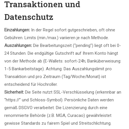
Transaktionen und
Datenschutz
Einzahlungen:
In der Regel sofort gutgeschrieben, oft ohne
Gebühren. Limits (min./max.) variieren je nach Methode.
Auszahlungen:
Die Bearbeitungszeit (“pending”) liegt oft bei 0-
24 Stunden. Die endgültige Gutschrift auf Ihrem Konto hängt
von der Methode ab (E-Wallets: sofort-24h; Banküberweisung:
1-5 Bankarbeitstage). Achtung: Das Auszahlungslimit pro
Transaktion und pro Zeitraum (Tag/Woche/Monat) ist
entscheidend für Hochroller.
Sicherheit:
Die Seite nutzt SSL-Verschlüsselung (erkennbar an
“https://” und Schloss-Symbol). Persönliche Daten werden
gemäß DSGVO verarbeitet. Die Lizenzierung durch eine
renommierte Behörde (z.B. MGA, Curacao) gewährleistet
gewisse Standards zu fairem Spiel und Streitschlichtung.