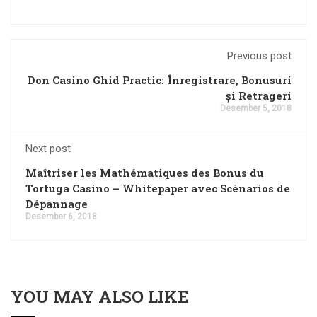
Previous post
Don Casino Ghid Practic: Înregistrare, Bonusuri
și Retrageri
Desember 5, 2018
Next post
Maîtriser les Mathématiques des Bonus du
Tortuga Casino – Whitepaper avec Scénarios de
Dépannage
Desember 6, 2018
YOU MAY ALSO LIKE