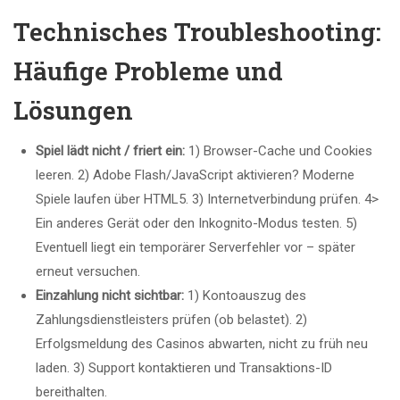
Technisches Troubleshooting:
Häufige Probleme und
Lösungen
Spiel lädt nicht / friert ein:
1) Browser-Cache und Cookies
leeren. 2) Adobe Flash/JavaScript aktivieren? Moderne
Spiele laufen über HTML5. 3) Internetverbindung prüfen. 4>
Ein anderes Gerät oder den Inkognito-Modus testen. 5)
Eventuell liegt ein temporärer Serverfehler vor – später
erneut versuchen.
Einzahlung nicht sichtbar:
1) Kontoauszug des
Zahlungsdienstleisters prüfen (ob belastet). 2)
Erfolgsmeldung des Casinos abwarten, nicht zu früh neu
laden. 3) Support kontaktieren und Transaktions-ID
bereithalten.