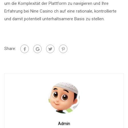
um die Komplexität der Plattform zu navigieren und Ihre
Erfahrung bei Nine Casino ch auf eine rationale, kontrollierte
und damit potentiell unterhaltsamere Basis zu stellen.
Share:
Admin