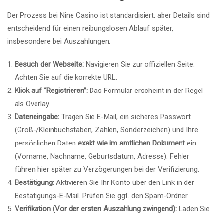
Der Prozess bei Nine Casino ist standardisiert, aber Details sind
entscheidend für einen reibungslosen Ablauf später,
insbesondere bei Auszahlungen.
Besuch der Webseite:
Navigieren Sie zur offiziellen Seite.
Achten Sie auf die korrekte URL.
Klick auf “Registrieren”:
Das Formular erscheint in der Regel
als Overlay.
Dateneingabe:
Tragen Sie E-Mail, ein sicheres Passwort
(Groß-/Kleinbuchstaben, Zahlen, Sonderzeichen) und Ihre
persönlichen Daten
exakt wie im amtlichen Dokument
ein
(Vorname, Nachname, Geburtsdatum, Adresse). Fehler
führen hier später zu Verzögerungen bei der Verifizierung.
Bestätigung:
Aktivieren Sie Ihr Konto über den Link in der
Bestätigungs-E-Mail. Prüfen Sie ggf. den Spam-Ordner.
Verifikation (Vor der ersten Auszahlung zwingend):
Laden Sie