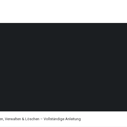
en, Verwalten & Löschen – Vollständige Anleitung