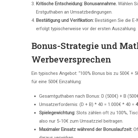
Kritische Entscheidung: Bonusannahme.
Wählen Sie
Erstguthaben an Umsatzbedingungen.
Bestätigung und Verifikation:
Bestätigen Sie die E-
erfolgt typischerweise vor der ersten Auszahlung.
Bonus-Strategie und Math
Werbeversprechen
Ein typisches Angebot: “100% Bonus bis zu 500€ + 5
für eine 500€ Einzahlung:
Gesamtguthaben nach Bonus: D (500€) + B (500€
Umsatzerfordernis: (D + B) * 40 = 1.000€ * 40 =
4
Spielegewichtung:
Slots zählen oft zu 100%, Tisc
also nur 5-10€ zum Umsatzziel beitragen.
Maximaler Einsatz während der Bonuslaufzeit:
Of
daraus verwirken.