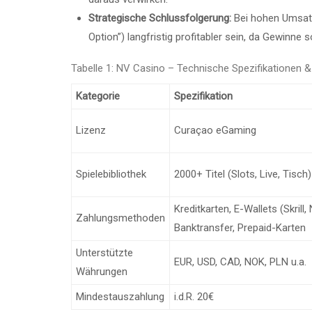
Strategische Schlussfolgerung:
Bei hohen Umsatz
Option”) langfristig profitabler sein, da Gewinne
Tabelle 1: NV Casino – Technische Spezifikationen &
Kategorie
Spezifikation
Lizenz
Curaçao eGaming
Spielebibliothek
2000+ Titel (Slots, Live, Tisch)
Kreditkarten, E-Wallets (Skrill, 
Zahlungsmethoden
Banktransfer, Prepaid-Karten
Unterstützte
EUR, USD, CAD, NOK, PLN u.a.
Währungen
Mindestauszahlung
i.d.R. 20€