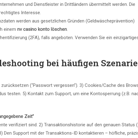
ernehmen und Dienstleister in Drittländern übermittelt werden. Die
rechtigtes Interesse.
zdaten werden aus gesetzlichen Gründen (Geldwäscheprävention)
ach einem
nv casino konto löschen
.
ntifizierung (2FA), falls angeboten. Verwenden Sie ein einzigartiges
eshooting bei häufigen Szenari
 zurücksetzen (“Passwort vergessen”). 3) Cookies/Cache des Brow
us testen. 5) Kontakt zum Support, um eine Kontosperrung (z.B. na
 angegebene Zeit”
e verifiziert sind. 2) Transaktionshistorie auf den genauen Status (
3) Den Support mit der Transaktions-ID kontaktieren – höfliche, präzi