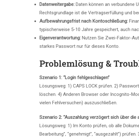
Datenweitergabe:
Daten können an verbundene Unt
Rechtsgrundlage ist die Vertragserfüllung und be
Aufbewahrungsfrist nach Kontoschließung:
Finan
typischerweise 5-10 Jahre gespeichert, auch n
Eigenverantwortung:
Nutzen Sie Zwei-Faktor-Authe
starkes Passwort nur für dieses Konto.
Problemlösung & Troubl
Szenario 1: “Login fehlgeschlagen”
Lösungsweg: 1) CAPS LOCK prüfen. 2) Passwort
löschen. 4) Anderen Browser oder Incognito-Mod
vielen Fehlversuchen) auszuschließen.
Szenario 2: “Auszahlung verzögert sich über die
Lösungsweg: 1) Im Konto prüfen, ob alle Dokument
Bearbeitung”, “genehmigt”, “ausgezahlt”) prüfen. 