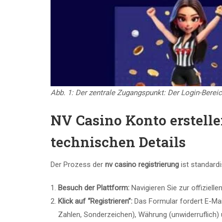
Abb. 1: Der zentrale Zugangspunkt: Der Login-Berei
NV Casino Konto erstellen
technischen Details
Der Prozess der
nv casino registrierung
ist standardi
Besuch der Plattform:
Navigieren Sie zur offizielle
Klick auf “Registrieren”:
Das Formular fordert E-Mai
Zahlen, Sonderzeichen), Währung (unwiderruflich