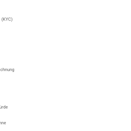
n (KYC)
Rechnung
würde
inne