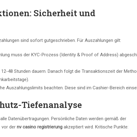
tionen: Sicherheit und
zahlungen sind sofort gutgeschrieben. Für Auszahlungen gilt:
hlung muss der KYC-Prozess (Identity & Proof of Address) abgesc
 12-48 Stunden dauern. Danach folgt die Transaktionszeit der Metho
nkarbeitstage).
he Auszahlungslimits beachten. Diese sind im Cashier-Bereich einse
chutz-Tiefenanalyse
r alle Datenübertragungen. Persönliche Daten werden gemäß der
e vor der
nv casino registrierung
akzeptiert wird. Kritische Punkte: