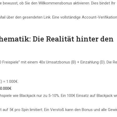
 bewusst, ob Sie den Willkommensbonus aktivieren. Dies bindet Ihr
Mail über den gesendeten Link. Eine vollständige Account-Verifikatio
ematik: Die Realität hinter den
0 Freispiele” mit einem 40x Umsatzbonus (B) + Einzahlung (D). Die 
) = 1.000€.
0.000€
.
hspiele wie Blackjack nur zu 5-10%. Ein 100€ Einsatz auf Blackjack 
t auf 5€ pro Spin limitiert. Ein Verstoß kann den Bonus und alle Gew