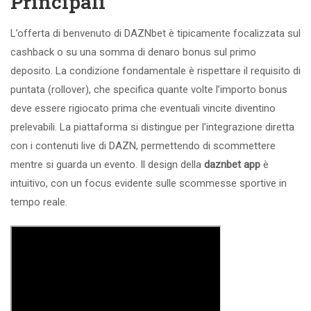
Principali
L’offerta di benvenuto di DAZNbet è tipicamente focalizzata sul
cashback o su una somma di denaro bonus sul primo
deposito. La condizione fondamentale è rispettare il requisito di
puntata (rollover), che specifica quante volte l’importo bonus
deve essere rigiocato prima che eventuali vincite diventino
prelevabili. La piattaforma si distingue per l’integrazione diretta
con i contenuti live di DAZN, permettendo di scommettere
mentre si guarda un evento. Il design della
daznbet app
è
intuitivo, con un focus evidente sulle scommesse sportive in
tempo reale.