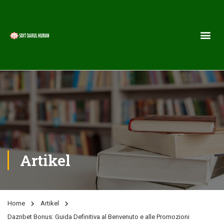
Artikel
Home
Artikel
Daznbet Bonus: Guida Definitiva al Benvenuto e alle Promozioni