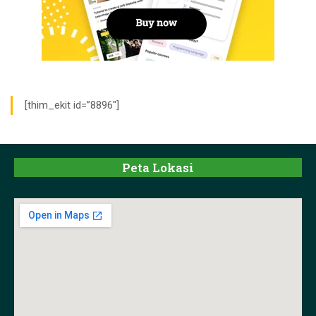
[thim_ekit id=”8896″]
Peta Lokasi