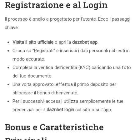
Registrazione e al Login
Il processo è snello e progettato per l’utente. Ecco i passaggi
chiave:
Visita il sito ufficiale
o apri la
daznbet app
.
Clicca su “Registrati” e inserisci i dati personali richiesti in
modo accurato.
Completa la verifica dell’identità (KYC) caricando una foto
del tuo documento.
Una volta approvato, effettua il primo deposito per
sbloccare il bonus di benvenuto.
Per i successivi accessi, utilizza semplicemente le tue
credenziali per il
daznbet login
sul sito o sull’app.
Bonus e Caratteristiche