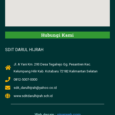
Hubungi Kami
SDIT DARUL HIJRAH
Jl. A Yani Km. 293 Desa Tegalrejo Gg. Pesantren Kec.
Kelumpang Hilir Kab. Kotabaru 72182 Kalimantan Selatan
0812-5007-0000
sdit_darulhijrah@yahoo.co.id
www.sditdarulhijrah.sch.id
Web desain :
sinarweb.com