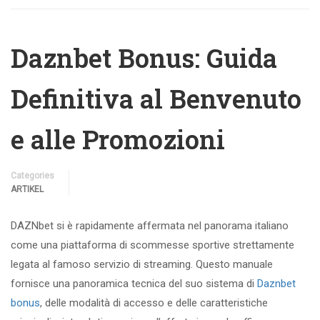
Daznbet Bonus: Guida
Definitiva al Benvenuto
e alle Promozioni
Categories
ARTIKEL
DAZNbet si è rapidamente affermata nel panorama italiano
come una piattaforma di scommesse sportive strettamente
legata al famoso servizio di streaming. Questo manuale
fornisce una panoramica tecnica del suo sistema di
Daznbet
bonus
, delle modalità di accesso e delle caratteristiche