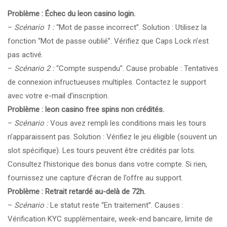
Problème : Échec du
leon casino login
.
–
Scénario 1 :
“Mot de passe incorrect”. Solution : Utilisez la
fonction “Mot de passe oublié”. Vérifiez que Caps Lock n’est
pas activé.
–
Scénario 2 :
“Compte suspendu”. Cause probable : Tentatives
de connexion infructueuses multiples. Contactez le support
avec votre e-mail d’inscription.
Problème :
leon casino free spins
non crédités.
–
Scénario :
Vous avez rempli les conditions mais les tours
n’apparaissent pas. Solution : Vérifiez le jeu éligible (souvent un
slot spécifique). Les tours peuvent être crédités par lots.
Consultez l’historique des bonus dans votre compte. Si rien,
fournissez une capture d’écran de l’offre au support.
Problème : Retrait retardé au-delà de 72h.
–
Scénario :
Le statut reste “En traitement”. Causes :
Vérification KYC supplémentaire, week-end bancaire, limite de