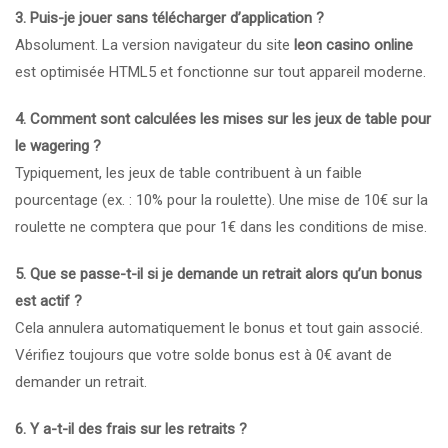
3. Puis-je jouer sans télécharger d’application ?
Absolument. La version navigateur du site
leon casino online
est optimisée HTML5 et fonctionne sur tout appareil moderne.
4. Comment sont calculées les mises sur les jeux de table pour
le wagering ?
Typiquement, les jeux de table contribuent à un faible
pourcentage (ex. : 10% pour la roulette). Une mise de 10€ sur la
roulette ne comptera que pour 1€ dans les conditions de mise.
5. Que se passe-t-il si je demande un retrait alors qu’un bonus
est actif ?
Cela annulera automatiquement le bonus et tout gain associé.
Vérifiez toujours que votre solde bonus est à 0€ avant de
demander un retrait.
6. Y a-t-il des frais sur les retraits ?