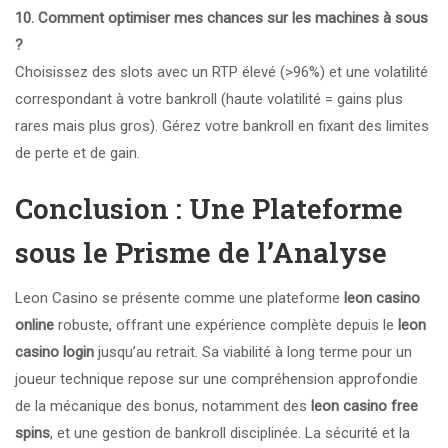
10. Comment optimiser mes chances sur les machines à sous
?
Choisissez des slots avec un RTP élevé (>96%) et une volatilité
correspondant à votre bankroll (haute volatilité = gains plus
rares mais plus gros). Gérez votre bankroll en fixant des limites
de perte et de gain.
Conclusion : Une Plateforme
sous le Prisme de l’Analyse
Leon Casino se présente comme une plateforme
leon casino
online
robuste, offrant une expérience complète depuis le
leon
casino login
jusqu’au retrait. Sa viabilité à long terme pour un
joueur technique repose sur une compréhension approfondie
de la mécanique des bonus, notamment des
leon casino free
spins
, et une gestion de bankroll disciplinée. La sécurité et la