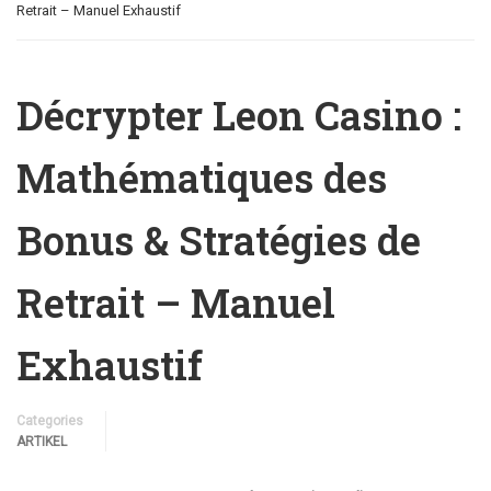
Retrait – Manuel Exhaustif
Décrypter Leon Casino :
Mathématiques des
Bonus & Stratégies de
Retrait – Manuel
Exhaustif
Categories
ARTIKEL