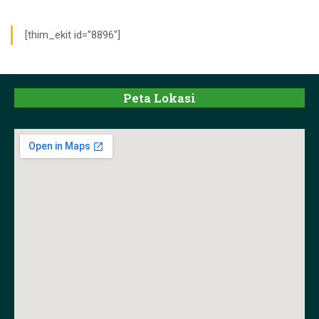
[thim_ekit id=”8896″]
Peta Lokasi