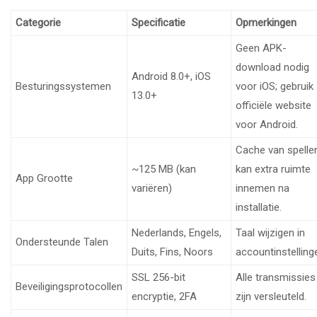
Categorie
Specificatie
Opmerkingen
Geen APK-
download nodig
Android 8.0+, iOS
Besturingssystemen
voor iOS; gebruik
13.0+
officiële website
voor Android.
Cache van spelle
~125 MB (kan
kan extra ruimte
App Grootte
variëren)
innemen na
installatie.
Nederlands, Engels,
Taal wijzigen in
Ondersteunde Talen
Duits, Fins, Noors
accountinstelling
SSL 256-bit
Alle transmissies
Beveiligingsprotocollen
encryptie, 2FA
zijn versleuteld.