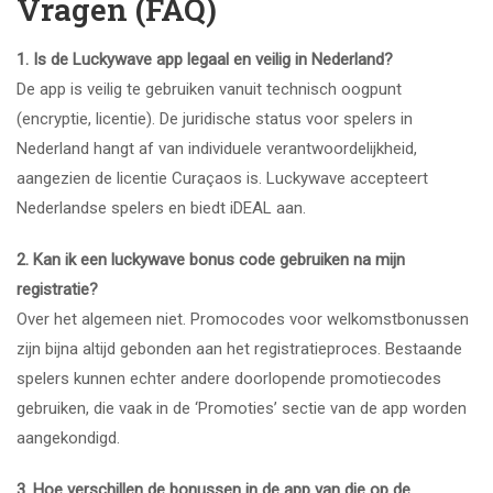
Vragen (FAQ)
1. Is de Luckywave app legaal en veilig in Nederland?
De app is veilig te gebruiken vanuit technisch oogpunt
(encryptie, licentie). De juridische status voor spelers in
Nederland hangt af van individuele verantwoordelijkheid,
aangezien de licentie Curaçaos is. Luckywave accepteert
Nederlandse spelers en biedt iDEAL aan.
2. Kan ik een
luckywave bonus code
gebruiken na mijn
registratie?
Over het algemeen niet. Promocodes voor welkomstbonussen
zijn bijna altijd gebonden aan het registratieproces. Bestaande
spelers kunnen echter andere doorlopende promotiecodes
gebruiken, die vaak in de ‘Promoties’ sectie van de app worden
aangekondigd.
3. Hoe verschillen de bonussen in de app van die op de