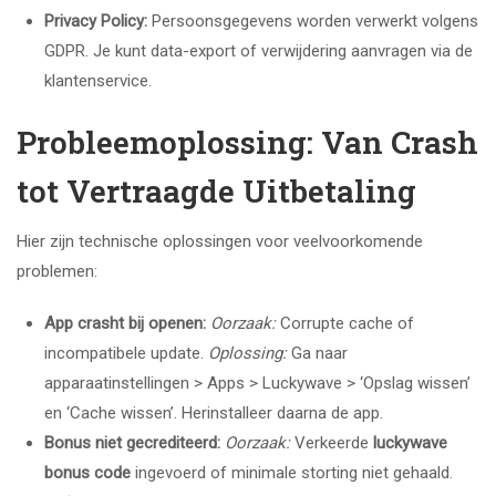
Privacy Policy:
Persoonsgegevens worden verwerkt volgens
GDPR. Je kunt data-export of verwijdering aanvragen via de
klantenservice.
Probleemoplossing: Van Crash
tot Vertraagde Uitbetaling
Hier zijn technische oplossingen voor veelvoorkomende
problemen:
App crasht bij openen:
Oorzaak:
Corrupte cache of
incompatibele update.
Oplossing:
Ga naar
apparaatinstellingen > Apps > Luckywave > ‘Opslag wissen’
en ‘Cache wissen’. Herinstalleer daarna de app.
Bonus niet gecrediteerd:
Oorzaak:
Verkeerde
luckywave
bonus code
ingevoerd of minimale storting niet gehaald.