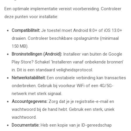
Een optimale implementatie vereist voorbereiding. Controleer
deze punten voor installatie:
Compatibiliteit:
Je toestel moet Android 8.0+ of iOS 13.0+
draaien. Controleer beschikbare opslagruimte (minimaal
150 MB).
Broninstellingen (Android):
Installeer van buiten de Google
Play Store? Schakel ‘Installeren vanaf onbekende bronnen’
in. Dit is een standaard veiligheidsprotocol.
Netwerkstabiliteit:
Een onstabiele verbinding kan transacties
onderbreken. Gebruik bij voorkeur WiFi of een 4G/5G-
netwerk met sterk signaal.
Accountgegevens:
Zorg dat je je registratie-e-mail en
wachtwoord bij de hand hebt. Gebruik een sterk, uniek
wachtwoord.
Documentatie:
Heb een kopie van je ID-gereedschap