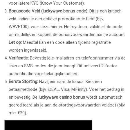
voor latere KYC (Know Your Customer).
Bonuscode Veld (
luckywave bonus code
):
Dit is een kritisch
veld. Indien je een actieve promotiecode hebt (bijv.
WAVE100), voer deze hier in. Het systeem valideert de code
onmiddellijk en koppelt de bonusvoorwaarden aan je account.
Let op:
Meestal kan een code alleen tijdens registratie
worden ingewisseld.
Verificatie:
Bevestig je e-mailadres en telefoonnummer via de
links en SMS-codes die je ontvangt. Dit activeert 2-factor
authenticatie voor belangrijke acties.
Eerste Storting:
Navigeer naar de kassa. Kies een
betaalmethode (bijv. iDEAL, Visa, MiFinity). Voer het bedrag in
en bevestig. De
luckywave casino bonus
wordt automatisch
gecrediteerd als je aan de stortingsvoorwaarden voldoet (bijv.
min. €20).