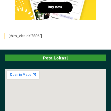
[thim_ekit id=”8896″]
Peta Lokasi