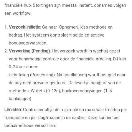
financiële hub. Stortingen zijn meestal instant, opnames volgen
een workflow:
Verzoek Initiatie:
Ga naar ‘Opnemen’, kies methode en
bedrag. Het systeem controleert saldo en actieve
bonusvoorwaarden.
Verwerking (Pending):
Het verzoek wordt in wachtrij gezet
voor handmatige controle door de financiële afdeling. Dit kan
0-24 uur duren.
Uitbetaling (Processing): Na goedkeuring wordt het geld naar
de payment provider gestuurd. De levertijd hangt af van de
methode: eWallets (0-12u), bankoverschrijvingen (1-5
bankdagen).
Limieten:
Controleer altijd de minimale en maximale limieten per
transactie en per dag/maand in de cashier. Deze kunnen per
betaalmethode verschillen.