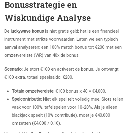
Bonusstrategie en
Wiskundige Analyse
De
luckywave bonus
is niet gratis geld; het is een financieel
instrument met strikte voorwaarden. Laten we een typisch
aanval analyseren: een 100% match bonus tot €200 met een
omzetvereiste (WR) van 40x de bonus.
Scenario:
Je stort €100 en activeert de bonus. Je ontvangt
€100 extra, totaal speelsaldo: €200.
Totale omzetvereiste:
€100 bonus x 40 = €4.000.
Spelcontributie:
Niet elk spel telt volledig mee. Slots tellen
vaak voor 100%, tafelspelen voor 10-20%. Als je alleen
blackjack speelt (10% contributie), moet je €40.000
omzetten (€4.000 / 0.10).