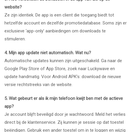
website?
Ze zijn identiek. De app is een client die toegang biedt tot
hetzelfde account en dezelfde promotiedatabase. Soms zijn er
exclusieve ‘app-only’ aanbiedingen om downloads te
stimuleren.
4. Mijn app update niet automatisch. Wat nu?
Automatische updates kunnen zijn uitgeschakeld. Ga naar de
Google Play Store of App Store, zoek naar Luckywave en
update handmatig. Voor Android APK’s: download de nieuwe
versie rechtstreeks van de website.
5. Wat gebeurt er als ik mijn telefoon kwijt ben met de actieve
app?
Je account blijft beveiligd door je wachtwoord. Meld het verlies
direct bij de klantenservice. Zij kunnen je sessie op dat toestel
beëindigen. Gebruik een ander toestel om in te loggen en wijzig