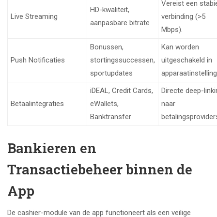
Vereist een stabi
HD-kwaliteit,
Live Streaming
verbinding (>5
aanpasbare bitrate
Mbps).
Bonussen,
Kan worden
Push Notificaties
stortingssuccessen,
uitgeschakeld in
sportupdates
apparaatinstelling
iDEAL, Credit Cards,
Directe deep-link
Betaalintegraties
eWallets,
naar
Banktransfer
betalingsprovider
Bankieren en
Transactiebeheer binnen de
App
De cashier-module van de app functioneert als een veilige