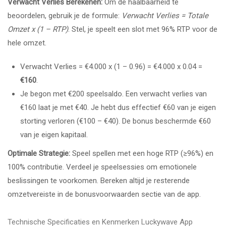
Verwacht Verlies Berekenen:
Om de haalbaarheid te
beoordelen, gebruik je de formule:
Verwacht Verlies = Totale
Omzet x (1 – RTP)
. Stel, je speelt een slot met 96% RTP voor de
hele omzet.
Verwacht Verlies = €4.000 x (1 – 0.96) = €4.000 x 0.04 =
€160
.
Je begon met €200 speelsaldo. Een verwacht verlies van
€160 laat je met €40. Je hebt dus effectief €60 van je eigen
storting verloren (€100 – €40). De bonus beschermde €60
van je eigen kapitaal.
Optimale Strategie:
Speel spellen met een hoge RTP (≥96%) en
100% contributie. Verdeel je speelsessies om emotionele
beslissingen te voorkomen. Bereken altijd je resterende
omzetvereiste in de bonusvoorwaarden sectie van de app.
Technische Specificaties en Kenmerken Luckywave App