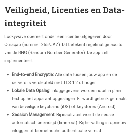
Veiligheid, Licenties en Data-
integriteit
Luckywave opereert onder een licentie uitgegeven door
Curaçao (nummer 365/JAZ). Dit betekent regelmatige audits
van de RNG (Random Number Generator). De app zelf
implementeert:
End-to-end Encryptie:
Alle data tussen jouw app en de
servers is versleuteld met TLS 1.2 of hoger.
Lokale Data Opslag:
Inloggegevens worden nooit in plain
text op het apparaat opgeslagen. Er wordt gebruik gemaakt
van beveiligde keychains (iOS) of keystores (Android).
Session Management:
Bij inactiviteit wordt de sessie
automatisch beëindigd (time-out). Bij hervatting is opnieuw
inloggen of biometrische authenticatie vereist.