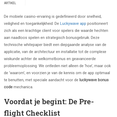
ARTIKEL
De mobiele casino-ervaring is gedefinieerd door snelheid,
veiligheid en toegankelijkheid. De
Luckywave app
positioneert
zich als een krachtige client voor spelers die waarde hechten
aan naadloos spelen en strategisch bonusgebruik. Deze
technische whitepaper biedt een diepgaande analyse van de
applicatie, van de architectuur en installatie tot de complexe
wiskunde achter de welkomstbonus en geavanceerde
probleemoplossing. We ontleden niet alleen de ‘hoe’, maar ook
de ‘waarom’, en voorzien je van de kennis om de app optimaal
te benutten, met speciale aandacht voor de
luckywave bonus
code
mechanica.
Voordat je begint: De Pre-
flight Checklist