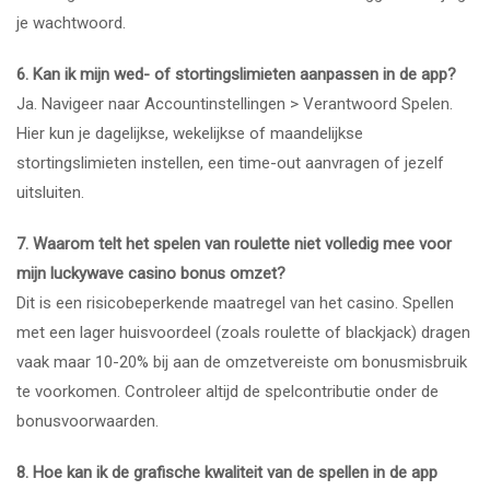
je wachtwoord.
6. Kan ik mijn wed- of stortingslimieten aanpassen in de app?
Ja. Navigeer naar Accountinstellingen > Verantwoord Spelen.
Hier kun je dagelijkse, wekelijkse of maandelijkse
stortingslimieten instellen, een time-out aanvragen of jezelf
uitsluiten.
7. Waarom telt het spelen van roulette niet volledig mee voor
mijn
luckywave casino bonus
omzet?
Dit is een risicobeperkende maatregel van het casino. Spellen
met een lager huisvoordeel (zoals roulette of blackjack) dragen
vaak maar 10-20% bij aan de omzetvereiste om bonusmisbruik
te voorkomen. Controleer altijd de spelcontributie onder de
bonusvoorwaarden.
8. Hoe kan ik de grafische kwaliteit van de spellen in de app