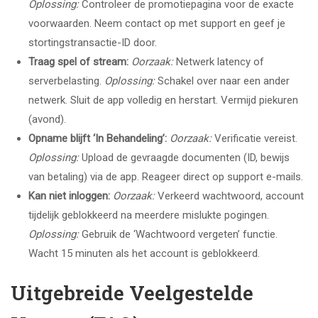
Oplossing:
Controleer de promotiepagina voor de exacte
voorwaarden. Neem contact op met support en geef je
stortingstransactie-ID door.
Traag spel of stream:
Oorzaak:
Netwerk latency of
serverbelasting.
Oplossing:
Schakel over naar een ander
netwerk. Sluit de app volledig en herstart. Vermijd piekuren
(avond).
Opname blijft ‘In Behandeling’:
Oorzaak:
Verificatie vereist.
Oplossing:
Upload de gevraagde documenten (ID, bewijs
van betaling) via de app. Reageer direct op support e-mails.
Kan niet inloggen:
Oorzaak:
Verkeerd wachtwoord, account
tijdelijk geblokkeerd na meerdere mislukte pogingen.
Oplossing:
Gebruik de ‘Wachtwoord vergeten’ functie.
Wacht 15 minuten als het account is geblokkeerd.
Uitgebreide Veelgestelde