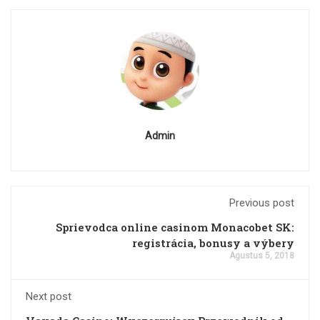
Admin
Previous post
Sprievodca online casinom Monacobet SK:
registrácia, bonusy a výbery
Agustus 5, 2018
Next post