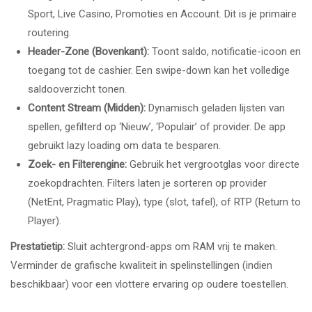
Sport, Live Casino, Promoties en Account. Dit is je primaire
routering.
Header-Zone (Bovenkant):
Toont saldo, notificatie-icoon en
toegang tot de cashier. Een swipe-down kan het volledige
saldooverzicht tonen.
Content Stream (Midden):
Dynamisch geladen lijsten van
spellen, gefilterd op ‘Nieuw’, ‘Populair’ of provider. De app
gebruikt lazy loading om data te besparen.
Zoek- en Filterengine:
Gebruik het vergrootglas voor directe
zoekopdrachten. Filters laten je sorteren op provider
(NetEnt, Pragmatic Play), type (slot, tafel), of RTP (Return to
Player).
Prestatietip:
Sluit achtergrond-apps om RAM vrij te maken.
Verminder de grafische kwaliteit in spelinstellingen (indien
beschikbaar) voor een vlottere ervaring op oudere toestellen.