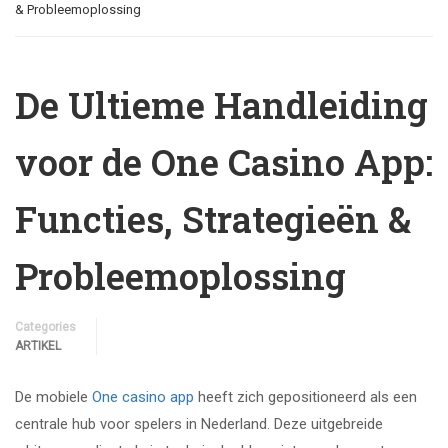
& Probleemoplossing
De Ultieme Handleiding
voor de One Casino App:
Functies, Strategieën &
Probleemoplossing
Categories
ARTIKEL
De mobiele
One casino app
heeft zich gepositioneerd als een
centrale hub voor spelers in Nederland. Deze uitgebreide