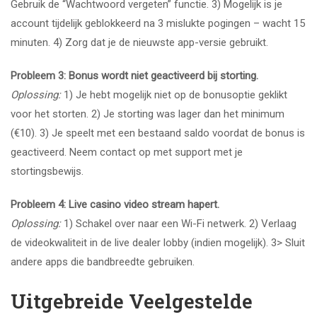
Gebruik de “Wachtwoord vergeten” functie. 3) Mogelijk is je
account tijdelijk geblokkeerd na 3 mislukte pogingen – wacht 15
minuten. 4) Zorg dat je de nieuwste app-versie gebruikt.
Probleem 3: Bonus wordt niet geactiveerd bij storting.
Oplossing:
1) Je hebt mogelijk niet op de bonusoptie geklikt
voor het storten. 2) Je storting was lager dan het minimum
(€10). 3) Je speelt met een bestaand saldo voordat de bonus is
geactiveerd. Neem contact op met support met je
stortingsbewijs.
Probleem 4: Live casino video stream hapert.
Oplossing:
1) Schakel over naar een Wi-Fi netwerk. 2) Verlaag
de videokwaliteit in de live dealer lobby (indien mogelijk). 3> Sluit
andere apps die bandbreedte gebruiken.
Uitgebreide Veelgestelde