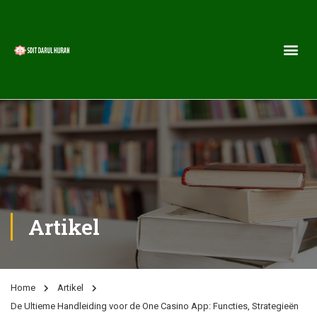
Artikel
Home
Artikel
De Ultieme Handleiding voor de One Casino App: Functies, Strategieën