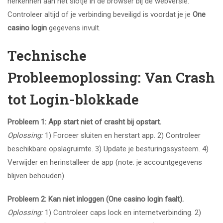
herkennen aan het slotje in de browser bij de webversie.
Controleer altijd of je verbinding beveiligd is voordat je je
One
casino login
gegevens invult.
Technische
Probleemoplossing: Van Crash
tot Login-blokkade
Probleem 1: App start niet of crasht bij opstart.
Oplossing:
1) Forceer sluiten en herstart app. 2) Controleer
beschikbare opslagruimte. 3) Update je besturingssysteem. 4)
Verwijder en herinstalleer de app (note: je accountgegevens
blijven behouden).
Probleem 2: Kan niet inloggen (
One casino login
faalt).
Oplossing:
1) Controleer caps lock en internetverbinding. 2)