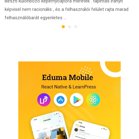
illeszti különböző képernyőajtóra méretek . tapintás irányít
képvisel nem racionális , és a felhasználói felület rajta marad
felhasználóbarát egyenletes …