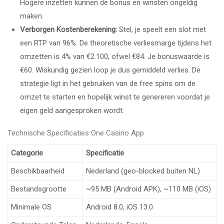
Hogere inzetten kunnen de bonus en winsten ongeldig
maken.
Verborgen Kostenberekening:
Stel, je speelt een slot met
een RTP van 96%. De theoretische verliesmarge tijdens het
omzetten is 4% van €2.100, ofwel €84. Je bonuswaarde is
€60. Wiskundig gezien loop je dus gemiddeld verlies. De
strategie ligt in het gebruiken van de free spins om de
omzet te starten en hopelijk winst te genereren voordat je
eigen geld aangesproken wordt.
Technische Specificaties One Casino App
Categorie
Specificatie
Beschikbaarheid
Nederland (geo-blocked buiten NL)
Bestandsgrootte
~95 MB (Android APK), ~110 MB (iOS)
Minimale OS
Android 8.0, iOS 13.0