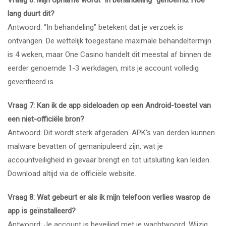
Vraag 6: Mijn opname wordt “in behandeling” genoemd. Hoe
lang duurt dit?
Antwoord: “In behandeling” betekent dat je verzoek is
ontvangen. De wettelijk toegestane maximale behandeltermijn
is 4 weken, maar One Casino handelt dit meestal af binnen de
eerder genoemde 1-3 werkdagen, mits je account volledig
geverifieerd is.
Vraag 7: Kan ik de app sideloaden op een Android-toestel van
een niet-officiële bron?
Antwoord: Dit wordt sterk afgeraden. APK’s van derden kunnen
malware bevatten of gemanipuleerd zijn, wat je
accountveiligheid in gevaar brengt en tot uitsluiting kan leiden.
Download altijd via de officiële website.
Vraag 8: Wat gebeurt er als ik mijn telefoon verlies waarop de
app is geïnstalleerd?
Antwoord: Je account is beveiligd met je wachtwoord. Wijzig