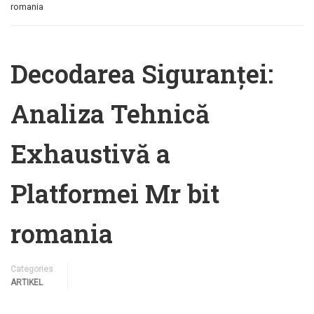
romania
Decodarea Siguranței:
Analiza Tehnică
Exhaustivă a
Platformei Mr bit
romania
Categories
ARTIKEL