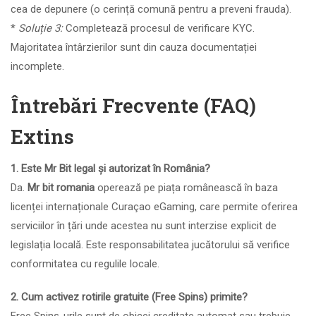
cea de depunere (o cerință comună pentru a preveni frauda).
*
Soluție 3:
Completează procesul de verificare KYC.
Majoritatea întârzierilor sunt din cauza documentației
incomplete.
Întrebări Frecvente (FAQ)
Extins
1. Este Mr Bit legal și autorizat în România?
Da.
Mr bit romania
operează pe piața românească în baza
licenței internaționale Curaçao eGaming, care permite oferirea
serviciilor în țări unde acestea nu sunt interzise explicit de
legislația locală. Este responsabilitatea jucătorului să verifice
conformitatea cu regulile locale.
2. Cum activez rotirile gratuite (Free Spins) primite?