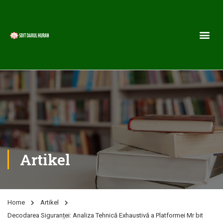
Artikel
Home
Artikel
Decodarea Siguranței: Analiza Tehnică Exhaustivă a Platformei Mr bit