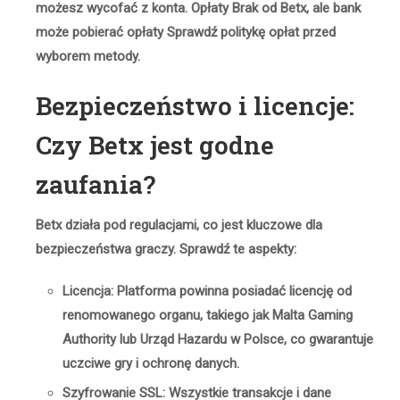
możesz wycofać z konta. Opłaty Brak od Betx, ale bank
może pobierać opłaty Sprawdź politykę opłat przed
wyborem metody.
Bezpieczeństwo i licencje:
Czy Betx jest godne
zaufania?
Betx działa pod regulacjami, co jest kluczowe dla
bezpieczeństwa graczy. Sprawdź te aspekty:
Licencja
: Platforma powinna posiadać licencję od
renomowanego organu, takiego jak Malta Gaming
Authority lub Urząd Hazardu w Polsce, co gwarantuje
uczciwe gry i ochronę danych.
Szyfrowanie SSL
: Wszystkie transakcje i dane