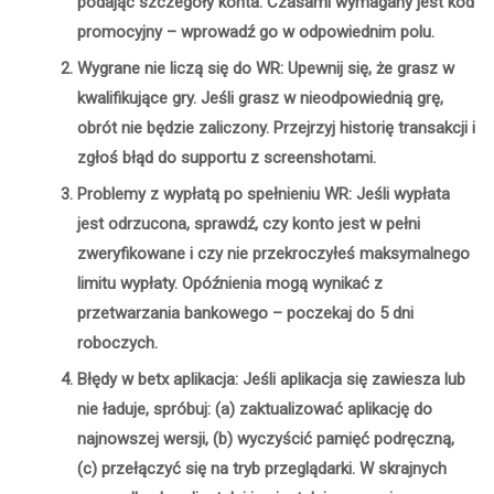
podając szczegóły konta. Czasami wymagany jest kod
promocyjny – wprowadź go w odpowiednim polu.
Wygrane nie liczą się do WR
: Upewnij się, że grasz w
kwalifikujące gry. Jeśli grasz w nieodpowiednią grę,
obrót nie będzie zaliczony. Przejrzyj historię transakcji i
zgłoś błąd do supportu z screenshotami.
Problemy z wypłatą po spełnieniu WR
: Jeśli wypłata
jest odrzucona, sprawdź, czy konto jest w pełni
zweryfikowane i czy nie przekroczyłeś maksymalnego
limitu wypłaty. Opóźnienia mogą wynikać z
przetwarzania bankowego – poczekaj do 5 dni
roboczych.
Błędy w
betx aplikacja
: Jeśli aplikacja się zawiesza lub
nie ładuje, spróbuj: (a) zaktualizować aplikację do
najnowszej wersji, (b) wyczyścić pamięć podręczną,
(c) przełączyć się na tryb przeglądarki. W skrajnych