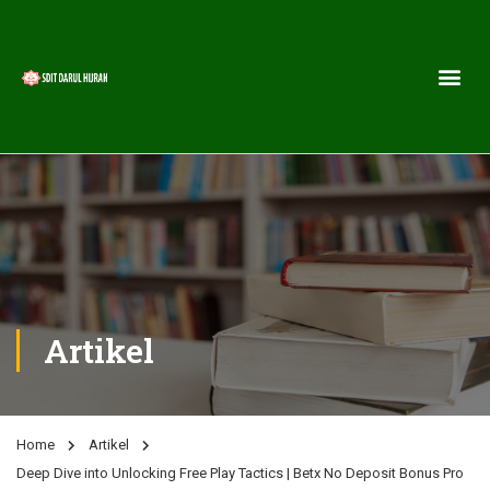
Artikel
Home
Artikel
Deep Dive into Unlocking Free Play Tactics | Betx No Deposit Bonus Pro