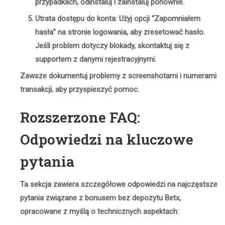
przypadkach, odinstaluj i zainstaluj ponownie.
Utrata dostępu do konta
: Użyj opcji “Zapomniałem
hasła” na stronie logowania, aby zresetować hasło.
Jeśli problem dotyczy blokady, skontaktuj się z
supportem z danymi rejestracyjnymi.
Zawsze dokumentuj problemy z screenshotami i numerami
transakcji, aby przyspieszyć pomoc.
Rozszerzone FAQ:
Odpowiedzi na kluczowe
pytania
Ta sekcja zawiera szczegółowe odpowiedzi na najczęstsze
pytania związane z bonusem bez depozytu Betx,
opracowane z myślą o technicznych aspektach: