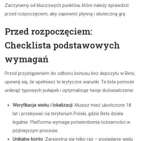
Zaczynamy od kluczowych punktów, które należy sprawdzić
przed rozpoczęciem, aby zapewnić płynną i skuteczną grę.
Przed rozpoczęciem:
Checklista podstawowych
wymagań
Przed przystąpieniem do odbioru bonusu bez depozytu w Betx,
upewnij się, że spełniasz te krytyczne warunki. Ta lista pomoże
uniknąć typowych pułapek i optymalizuje twoje doświadczenie:
Weryfikacja wieku i lokalizacji
: Musisz mieć ukończone 18
lat i przebywać na terytorium Polski, gdzie Betx działa
legalnie. Platforma wymaga potwierdzenia tożsamości w
późniejszym procesie.
Unikalne konto
: Zarejestruj się tylko raz – posiadanie wielu