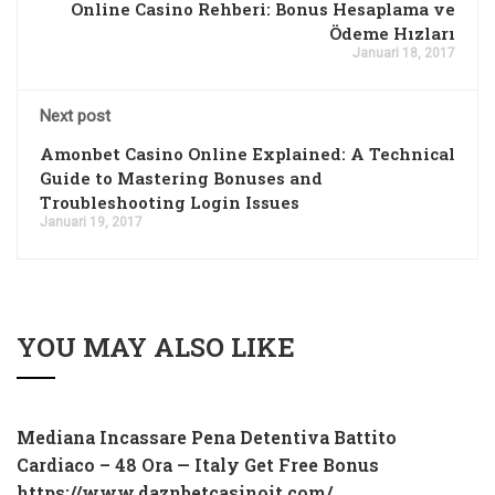
Online Casino Rehberi: Bonus Hesaplama ve
Ödeme Hızları
Januari 18, 2017
Next post
Amonbet Casino Online Explained: A Technical
Guide to Mastering Bonuses and
Troubleshooting Login Issues
Januari 19, 2017
YOU MAY ALSO LIKE
Mediana Incassare Pena Detentiva Battito
Cardiaco – 48 Ora — Italy Get Free Bonus
https://www.daznbetcasinoit.com/