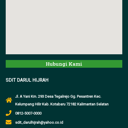
Hubungi Kami
SDIT DARUL HIJRAH
Jl. A Yani Km. 293 Desa Tegalrejo Gg. Pesantren Kec.
Kelumpang Hilir Kab. Kotabaru 72182 Kalimantan Selatan
0812-5007-0000
sdit_darulhijrah@yahoo.co.id