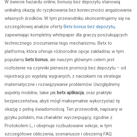
W świecie hazardu online, bonusy bez depozytu stanowią
unikalną okazję do ryzykowania bez konieczności angażowania
własnych środków. W tym przewodniku skoncentrujemy się na
szczegółowej analizie oferty
Betx bonus bez depozytu
,
zapewniając kompletny whitepaper dla graczy poszukujących
technicznego zrozumienia tego mechanizmu. Betx to
platforma, która oferuje różnorodne opcje zakładów, w tym
popularny
betx bonus
, ale naszym głównym celem jest
rozłożenie na czynniki pierwsze promocji bez depozytu – od
rejestracji po wypłatę wygranych, z naciskiem na strategie
matematyczne i rozwiązywanie problemów. Uwzględnimy
aspekty mobilne, takie jak
betx aplikacja
, oraz praktyki
bezpieczeństwa, abyś mógł maksymalnie wykorzystać tę
okazję z pełną świadomością. Ten przewodnik, napisany w
języku polskim, ma charakter wyczerpujący, zgodnie z
Protokołem L, i obejmuje rozbudowane sekcje, w tym
szczegółowe obliczenia, scenariusze i obszerną FAQ.