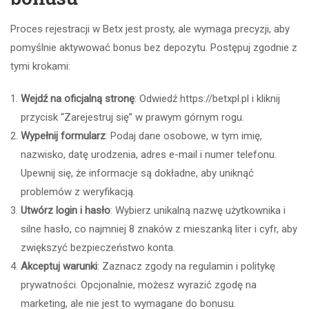
Proces rejestracji w Betx jest prosty, ale wymaga precyzji, aby
pomyślnie aktywować bonus bez depozytu. Postępuj zgodnie z
tymi krokami:
Wejdź na oficjalną stronę
: Odwiedź https://betxpl.pl i kliknij
przycisk “Zarejestruj się” w prawym górnym rogu.
Wypełnij formularz
: Podaj dane osobowe, w tym imię,
nazwisko, datę urodzenia, adres e-mail i numer telefonu.
Upewnij się, że informacje są dokładne, aby uniknąć
problemów z weryfikacją.
Utwórz login i hasło
: Wybierz unikalną nazwę użytkownika i
silne hasło, co najmniej 8 znaków z mieszanką liter i cyfr, aby
zwiększyć bezpieczeństwo konta.
Akceptuj warunki
: Zaznacz zgody na regulamin i politykę
prywatności. Opcjonalnie, możesz wyrazić zgodę na
marketing, ale nie jest to wymagane do bonusu.