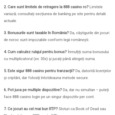
2. Care sunt limitele de retragere la 888 casino ro?
Limitele
variază; consultați secțiunea de banking pe site pentru detalii
actuale.
3. Bonusurile sunt taxable în România?
Da, câștigurile din jocuri
de noroc sunt impozabile conform legii românești.
4. Cum calculez rulajul pentru bonus?
Înmulțiți suma bonusului
cu multiplicatorul (ex: 30x) și jucați până atingeți suma.
5. Este sigur 888 casino pentru tranzacții?
Da, datorită licențelor
și criptării, dar folosiți întotdeauna metode secure.
6. Pot juca pe multiple dispozitive?
Da, dar nu simultan – puteți
face 888 casino login pe un singur dispozitiv per cont.
7. Ce jocuri au cel mai bun RTP?
Sloturi ca Book of Dead sau