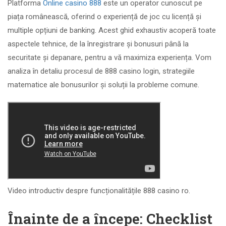
Platforma
Online casino 888
este un operator cunoscut pe
piața românească, oferind o experiență de joc cu licență și
multiple opțiuni de banking. Acest ghid exhaustiv acoperă toate
aspectele tehnice, de la înregistrare și bonusuri până la
securitate și depanare, pentru a vă maximiza experiența. Vom
analiza în detaliu procesul de 888 casino login, strategiile
matematice ale bonusurilor și soluții la probleme comune.
Video introductiv despre funcționalitățile 888 casino ro.
Înainte de a începe: Checklist