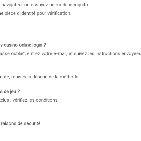
 navigateur ou essayez un mode incognito.
pièce d’identité pour vérification.
 casino online login ?
asse oublié”, entrez votre e-mail, et suivez les instructions envoyées
mpte, mais cela dépend de la méthode.
s de jeu ?
lus ; vérifiez les conditions.
 raisons de sécurité.