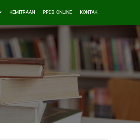
KEMITRAAN
KEMITRAAN
PPDB ONLINE
PPDB ONLINE
KONTAK
KONTAK