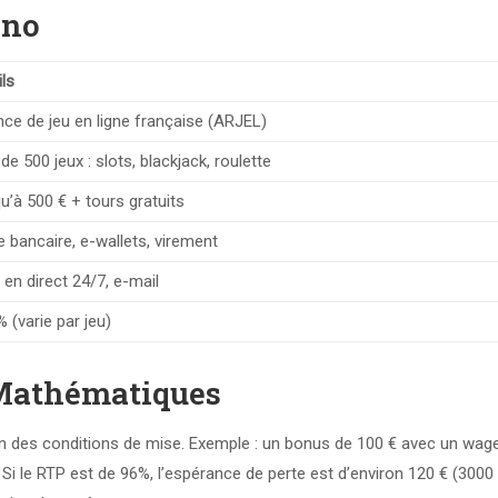
ino
ils
nce de jeu en ligne française (ARJEL)
de 500 jeux : slots, blackjack, roulette
u’à 500 € + tours gratuits
e bancaire, e-wallets, virement
 en direct 24/7, e-mail
% (varie par jeu)
 Mathématiques
des conditions de mise. Exemple : un bonus de 100 € avec un wage
 Si le RTP est de 96%, l’espérance de perte est d’environ 120 € (3000 