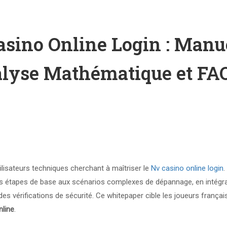
sino Online Login : Manu
lyse Mathématique et FA
lisateurs techniques cherchant à maîtriser le
Nv casino online login
.
 des étapes de base aux scénarios complexes de dépannage, en intégr
des vérifications de sécurité. Ce whitepaper cible les joueurs françai
nline
.