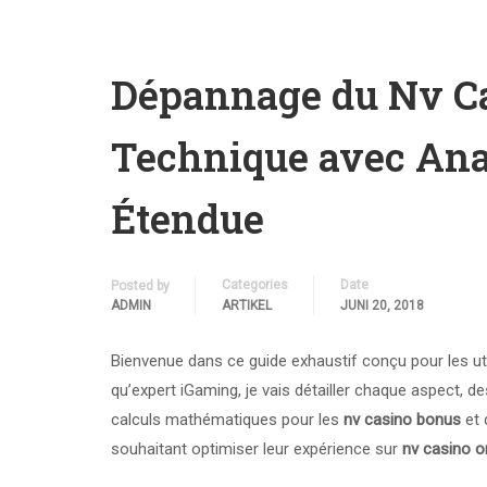
Dépannage du Nv Ca
Technique avec Ana
Étendue
Categories
Date
Posted by
ADMIN
ARTIKEL
JUNI 20, 2018
Bienvenue dans ce guide exhaustif conçu pour les uti
qu’expert iGaming, je vais détailler chaque aspect,
calculs mathématiques pour les
nv casino bonus
et 
souhaitant optimiser leur expérience sur
nv casino o