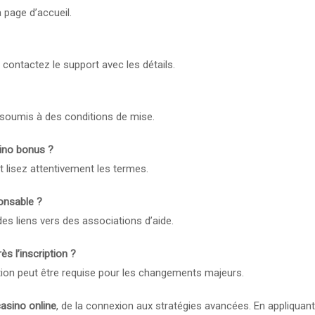
 page d’accueil.
 contactez le support avec les détails.
 soumis à des conditions de mise.
ino bonus
?
 lisez attentivement les termes.
ponsable ?
des liens vers des associations d’aide.
s l’inscription ?
ation peut être requise pour les changements majeurs.
casino online
, de la connexion aux stratégies avancées. En appliquan