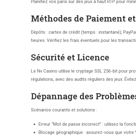
Planifiez vos paris sur des jeux à haut RTP pour mini
Méthodes de Paiement et 
Dépôts : cartes de crédit (temps : instantané), PayPal
heures. Vérifiez les frais éventuels pour les transact
Sécurité et Licence
Le Nv Casino utilise le cryptage SSL 256-bit pour pr
régulations, avec des audits réguliers des jeux. Évite
Dépannage des Problème
Scénarios courants et solutions :
Erreur “Mot de passe incorrect” : utilisez la foncti
Blocage géographique : assurez-vous que votre 