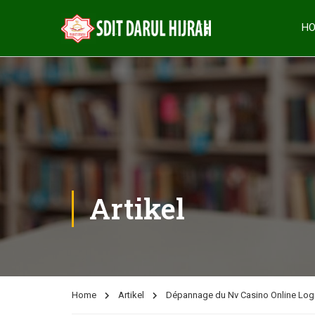
H
H
Artikel
Home
Artikel
Dépannage du Nv Casino Online Logi